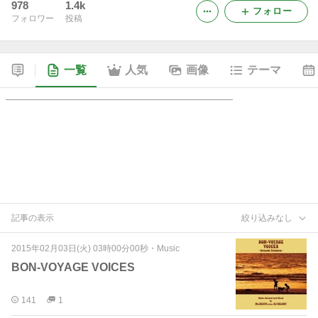
978
1.4k
フォロー
フォロワー
投稿
一覧
人気
画像
テーマ
記事の表示
絞り込みなし
2015年02月03日(火) 03時00分00秒
・
Music
BON-VOYAGE VOICES
141
1