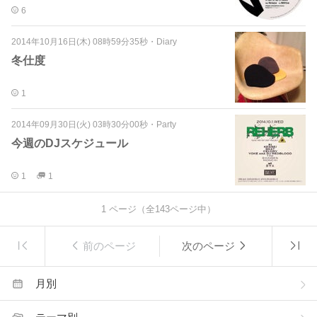
6
2014年10月16日(木) 08時59分35秒
・
Diary
冬仕度
1
2014年09月30日(火) 03時30分00秒
・
Party
今週のDJスケジュール
1
1
1
ページ（全
143
ページ中）
前のページ
次のページ
月別