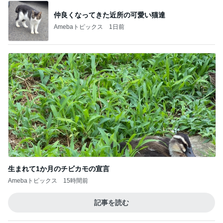
仲良くなってきた近所の可愛い猫達
Amebaトピックス
1日前
生まれて1か月のチビカモの宣言
Amebaトピックス
15時間前
記事を読む