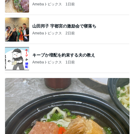
Amebaトピックス
1日前
山田邦子 宇都宮の激励会で寝落ち
Amebaトピックス
2日前
キープか増配を約束する夫の教え
Amebaトピックス
1日前