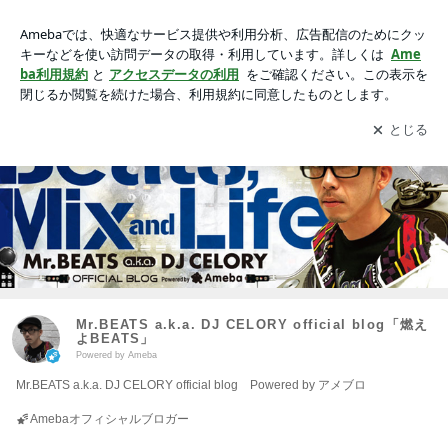
Mr.BEATS a.k.a. DJ CELORY official blog「燃えよBEATS」
アプリをダウンロードして
ブログの更新通知
を受け取りまし
開く
ょう。
Mr.BEATS a.k.a. DJ CELORY official blog「燃え
よBEATS」
Powered by Ameba
Mr.BEATS a.k.a. DJ CELORY official blog Powered by アメブロ
Amebaオフィシャルブロガー