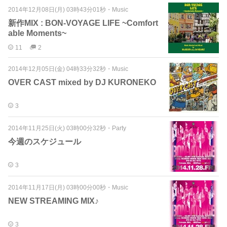
2014年12月08日(月) 03時43分01秒
・
Music
新作MIX : BON-VOYAGE LIFE ~Comfort
able Moments~
11
2
2014年12月05日(金) 04時33分32秒
・
Music
OVER CAST mixed by DJ KURONEKO
3
2014年11月25日(火) 03時00分32秒
・
Party
今週のスケジュール
3
2014年11月17日(月) 03時00分00秒
・
Music
NEW STREAMING MIX♪
3