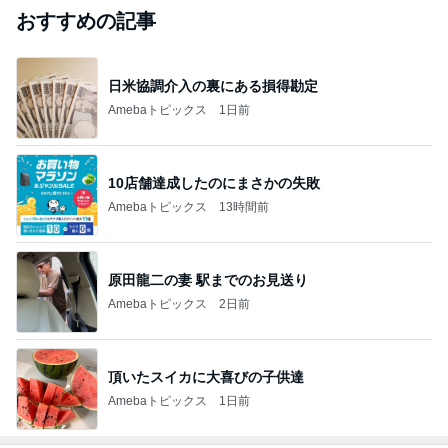
おすすめの記事
日米協調介入の裏にある損得勘定
Amebaトピックス
1日前
10店舗達成したのにまさかの失敗
Amebaトピックス
13時間前
原田龍二の妻 駅までのお見送り
Amebaトピックス
2日前
頂いたスイカに大喜びの子供達
Amebaトピックス
1日前