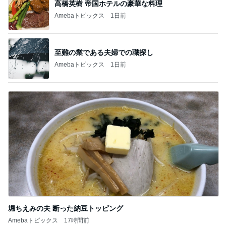
高橋英樹 帝国ホテルの豪華な料理
Amebaトピックス
1日前
至難の業である夫婦での職探し
Amebaトピックス
1日前
堀ちえみの夫 断った納豆トッピング
Amebaトピックス
17時間前