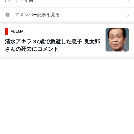
テーマ別
アメンバー記事を見る
ABEMA
清水アキラ 37歳で急逝した息子 良太郎
さんの死去にコメント