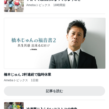
Amebaトピックス
18時間前
橋本じゅん 2軒連続で臨時休業
Amebaトピックス
1日前
記事を読む
冷凍庫に入らないコストコの肉魚