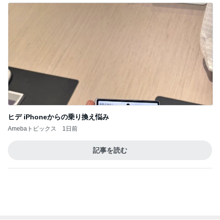
ヒデ iPhoneからの乗り換え悩み
Amebaトピックス
1日前
記事を読む
オフィシャルブロガーランキング
総合ランキング
すべて見る