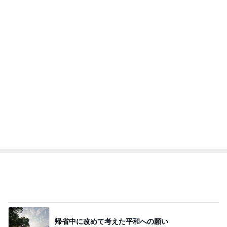
帰省中に改めて考えた平和への願い
Amebaトピックス
1日前
内山妻 プールででんぐり返しする子供