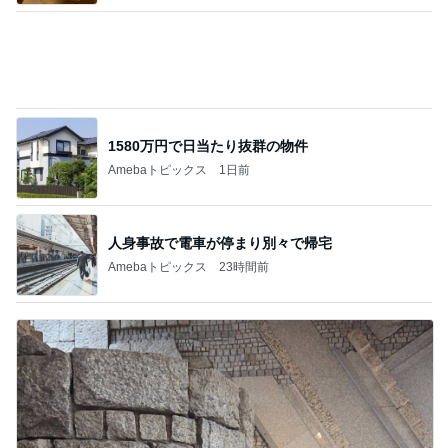
1580万円で日当たり抜群の物件
Amebaトピックス
1日前
人身事故で電車が停まり別々で帰宅
Amebaトピックス
23時間前
真琴つばさ 被災地へ心からの祈り