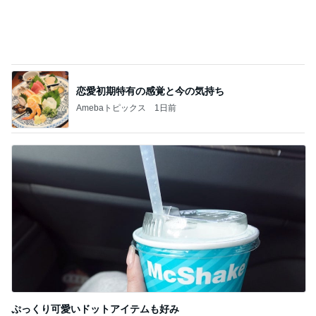
恋愛初期特有の感覚と今の気持ち
Amebaトピックス
1日前
ぷっくり可愛いドットアイテムも好み
Amebaトピックス
2日前
記事を読む