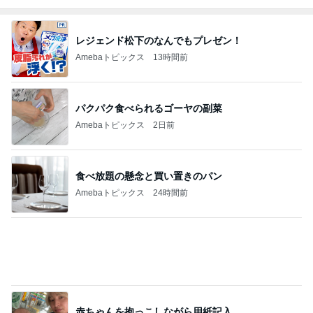
パクパク食べられるゴーヤの副菜
Amebaトピックス
2日前
食べ放題の懸念と買い置きのパン
Amebaトピックス
24時間前
赤ちゃんを抱っこしながら用紙記入
Amebaトピックス
1日前
砂浴びのようだったうずらの埋葬