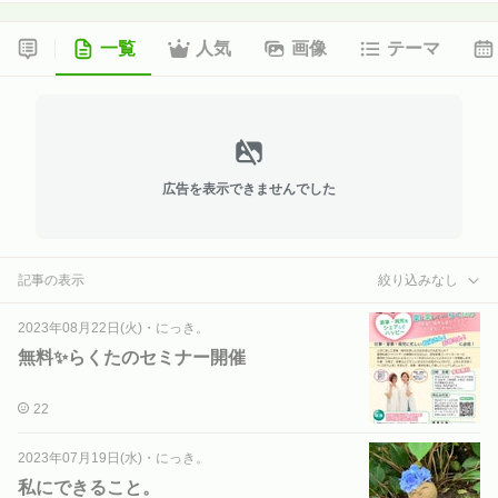
一覧
人気
画像
テーマ
広告を表示できませんでした
記事の表示
絞り込みなし
2023年08月22日(火)
・
にっき。
無料✨らくたのセミナー開催
22
2023年07月19日(水)
・
にっき。
私にできること。