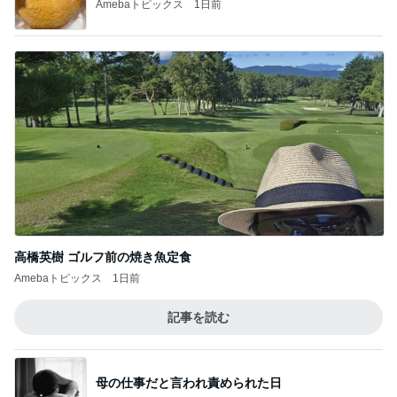
高橋英樹 ゴルフ前の焼き魚定食
Amebaトピックス
1日前
記事を読む
母の仕事だと言われ責められた日
Amebaトピックス
1日前