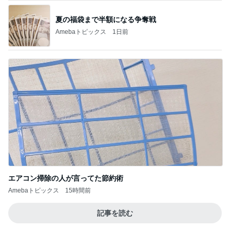
エアコン掃除の人が言ってた節約術
Amebaトピックス
15時間前
記事を読む
もっと早く買えばよかったスマホケース
Amebaトピックス
1日前