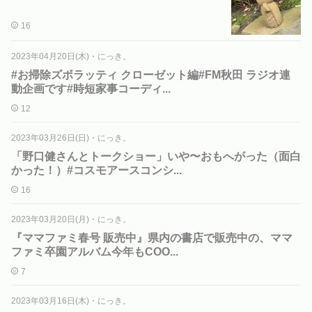
16
2023年04月20日(木)
・
にっき。
#お掃除ズボラッティ クローゼット編#FM秋田 ラジオ連
動企画です#時短家事コーディ...
12
2023年03月26日(日)
・
にっき。
「野口健さんとトークショー」いや〜おもへがった（面白
かった！）#コスモアースコンシ...
16
2023年03月20日(月)
・
にっき。
『ママファミ春号 販売中️』県内の書店で販売中の、ママ
ファミ卒園アルバム今年もCOO...
7
2023年03月16日(木)
・
にっき。