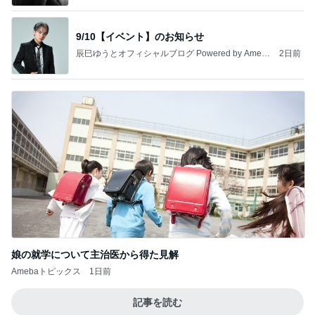
9/10【イベント】のお知らせ
辰巳ゆうとオフィシャルブログ Powered by Ameb
2日前
a
娘の就学について主治医から得た見解
Amebaトピックス
1日前
記事を読む