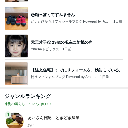
愚痴っぽくてすみません
だいたひかるオフィシャルブログ Powered by Ame
1日前
ba
元天才子役 29歳の現在に衝撃の声
Amebaトピックス
1日前
【注文住宅】すでにリフォームを、検討している。
桃オフィシャルブログ Powered by Ameba
1日前
ジャンルランキング
東海の暮らし
2,127人参加中
1
あいさん日記 ときどき温泉
あい