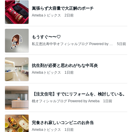
嵩張らず大容量で大正解のポーチ
Amebaトピックス
2日前
もうすぐ〜〜♡
私立恵比寿中学オフィシャルブログ Powered by A
5日前
meba
抗生剤が必要と思われがちな中耳炎
Amebaトピックス
1日前
【注文住宅】すでにリフォームを、検討している。
桃オフィシャルブログ Powered by Ameba
1日前
完食され寂しいコンビニのお弁当
Amebaトピックス
1日前