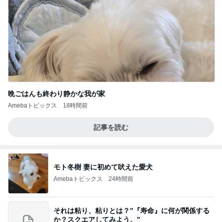
晩ごはんも終わり静かな我が家
Amebaトピックス
18時間前
記事を読む
モト冬樹 妻に初めて吠えた愛犬
Amebaトピックス
24時間前
それは粘り、粘りとは？”『寿命』に何が関係する
か？スクエアしてみよう。”