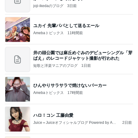
joji-ikedaのブログ
3日前
ユカイ 先輩パパとして送るエール
Amebaトピックス
11時間前
井の頭公園では麻丘めぐみのデビューシングル「芽
ばえ」のレコードジャケット撮影が行われた
短歌と洋楽マニアのブログ
1日前
ひんやりサラサラで焼けないパーカー
Amebaトピックス
17時間前
ハロ！コン 工藤由愛
Juice＝Juiceオフィシャルブログ Powered by Ame
2日前
ba