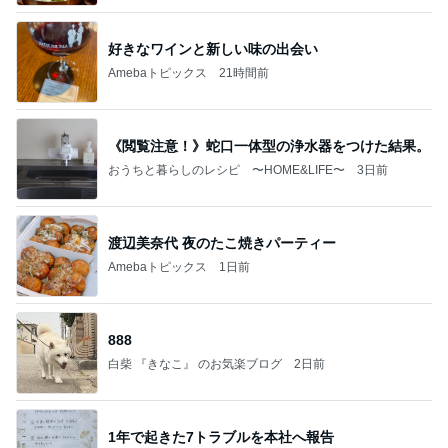
好きなワインと新しい味の出会い
Amebaトピックス
21時間前
《閲覧注意！》蛇口一体型の浄水器をつけた結果。
おうちと暮らしのレシピ 〜HOME&LIFE〜
3日前
渡辺美奈代 夜のたこ焼きパーティー
Amebaトピックス
1日前
888
白柴 『きなこ』 のお気楽ブログ
2日前
1年で起きた7トラブルを本社へ報告