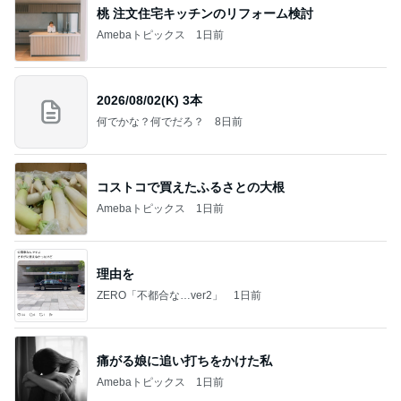
桃 注文住宅キッチンのリフォーム検討
Amebaトピックス
1日前
2026/08/02(K) 3本
何でかな？何でだろ？
8日前
コストコで買えたふるさとの大根
Amebaトピックス
1日前
理由を
ZERO「不都合な…ver2」
1日前
痛がる娘に追い打ちをかけた私
Amebaトピックス
1日前