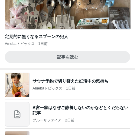
定期的に無くなるスプーンの犯人
Amebaトピックス
1日前
記事を読む
サウナ予約で切り替えた妊活中の気持ち
Amebaトピックス
1日前
A宮一家はなぜご静養しないのかなどとくだらない
記事
ブルーサファイア
2日前