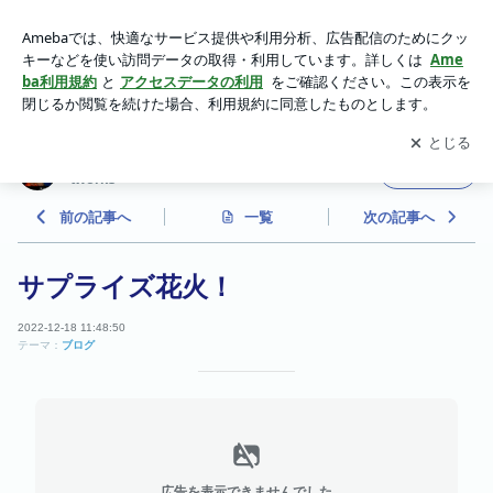
サプライズ花火！ | スキューバダイビングプロサービス Dive
Networks
アプリをダウンロードして
ブログの更新通知
を受け取りまし
開く
ょう。
スキューバダイビングプロサービス Dive Ne
フォロー
tworks
前の記事へ
一覧
次の記事へ
サプライズ花火！
2022-12-18 11:48:50
テーマ：
ブログ
広告を表示できませんでした