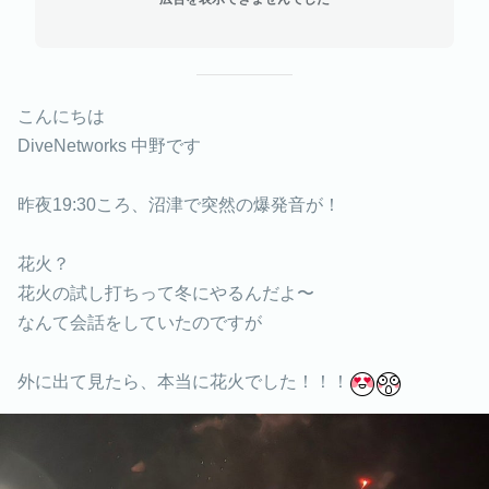
こんにちは
DiveNetworks 中野です
昨夜19:30ころ、沼津で突然の爆発音が！
花火？
花火の試し打ちって冬にやるんだよ〜
なんて会話をしていたのですが
外に出て見たら、本当に花火でした！！！