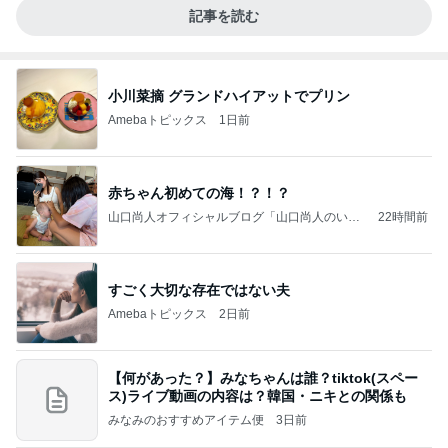
記事を読む
小川菜摘 グランドハイアットでプリン
Amebaトピックス
1日前
赤ちゃん初めての海！？！？
山口尚人オフィシャルブログ「山口尚人のいき
22時間前
なりパパになったけど美容師も続けてます。」
Powered by Ameba
すごく大切な存在ではない夫
Amebaトピックス
2日前
【何があった？】みなちゃんは誰？tiktok(スペー
ス)ライブ動画の内容は？韓国・ニキとの関係も
みなみのおすすめアイテム便
3日前