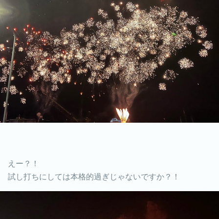
えー？！
試し打ちにしては本格的過ぎじゃないですか？！