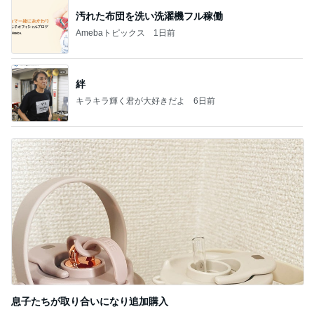
汚れた布団を洗い洗濯機フル稼働
Amebaトピックス
1日前
絆
キラキラ輝く君が大好きだよ
6日前
息子たちが取り合いになり追加購入