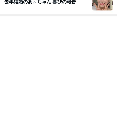
去年結婚のあ～ちゃん 喜びの報告