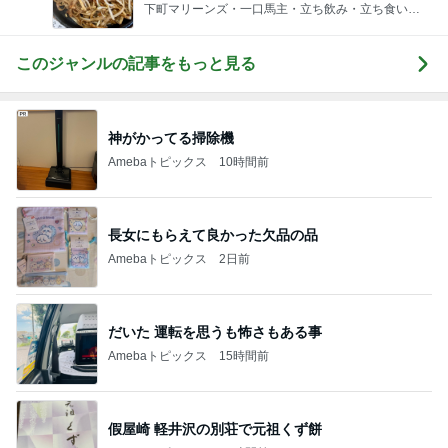
下町マリーンズ・一口馬主・立ち飲み・立ち食いそ
ば
このジャンルの記事をもっと見る
神がかってる掃除機
Amebaトピックス
10時間前
長女にもらえて良かった欠品の品
Amebaトピックス
2日前
だいた 運転を思うも怖さもある事
Amebaトピックス
15時間前
假屋崎 軽井沢の別荘で元祖くず餅