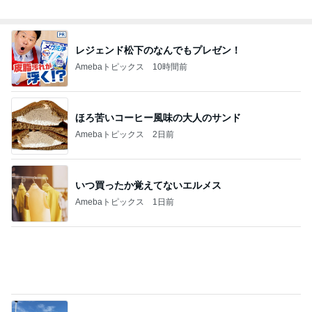
堀ちえみの夫 集まっていたファン達
Amebaトピックス
12時間前
大満足の夏のBBQとビア缶チキン
Amebaトピックス
17時間前
記事を読む