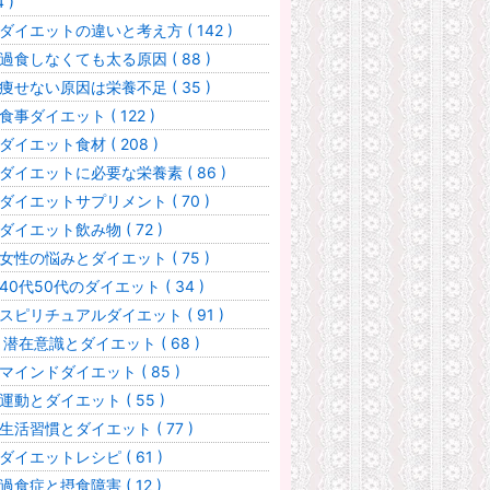
 )
ダイエットの違いと考え方 ( 142 )
過食しなくても太る原因 ( 88 )
痩せない原因は栄養不足 ( 35 )
食事ダイエット ( 122 )
ダイエット食材 ( 208 )
ダイエットに必要な栄養素 ( 86 )
ダイエットサプリメント ( 70 )
ダイエット飲み物 ( 72 )
女性の悩みとダイエット ( 75 )
40代50代のダイエット ( 34 )
スピリチュアルダイエット ( 91 )
 潜在意識とダイエット ( 68 )
マインドダイエット ( 85 )
運動とダイエット ( 55 )
生活習慣とダイエット ( 77 )
ダイエットレシピ ( 61 )
過食症と摂食障害 ( 12 )