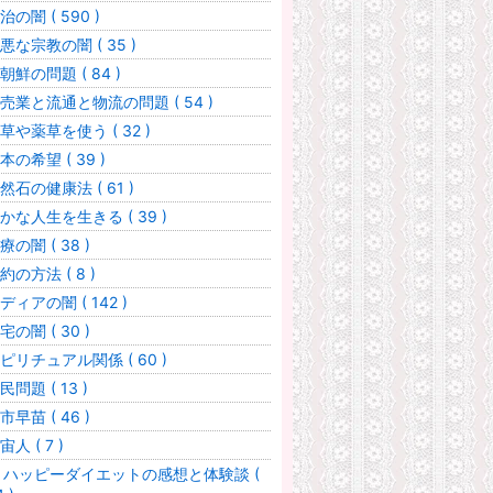
治の闇 ( 590 )
悪な宗教の闇 ( 35 )
朝鮮の問題 ( 84 )
売業と流通と物流の問題 ( 54 )
草や薬草を使う ( 32 )
本の希望 ( 39 )
然石の健康法 ( 61 )
かな人生を生きる ( 39 )
療の闇 ( 38 )
約の方法 ( 8 )
ディアの闇 ( 142 )
宅の闇 ( 30 )
ピリチュアル関係 ( 60 )
民問題 ( 13 )
市早苗 ( 46 )
宙人 ( 7 )
 ハッピーダイエットの感想と体験談 (