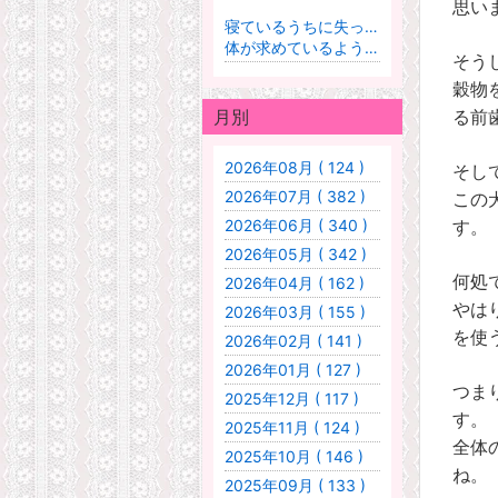
思い
寝ているうちに失った水分と塩分、アミノ酸
体が求めているようです
そう
穀物
月別
る前
2026年08月 ( 124 )
そし
2026年07月 ( 382 )
この
2026年06月 ( 340 )
す。
2026年05月 ( 342 )
何処
2026年04月 ( 162 )
やは
2026年03月 ( 155 )
を使
2026年02月 ( 141 )
2026年01月 ( 127 )
つま
2025年12月 ( 117 )
す。
2025年11月 ( 124 )
全体
2025年10月 ( 146 )
ね。
2025年09月 ( 133 )