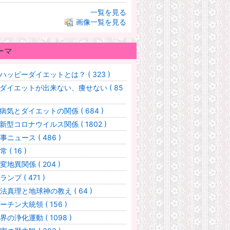
一覧を見る
画像一覧を見る
ーマ
ハッピーダイエットとは？ ( 323 )
ダイエットが出来ない、痩せない ( 85
病気とダイエットの関係 ( 684 )
新型コロナウイルス関係 ( 1802 )
事ニュース ( 486 )
常 ( 16 )
変地異関係 ( 204 )
ランプ ( 471 )
法真理と地球神の教え ( 64 )
ーチン大統領 ( 156 )
界の浄化運動 ( 1098 )