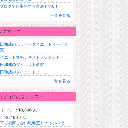
ブログで仕事をする方法 ( 410 )
一覧を見る
ックマーク
田和成のハッピーダイエットサービス
覧
イエット無料テキストプレゼント
田和成のダイエット教材
田和成のダイエットコーチ
一覧を見る
のブログのフォロワー
ォロワー:
18,366
人
imi425160さん
【車で後悔しない戦略室】 〜クルマとお金の、冷静で優しい選び方〜