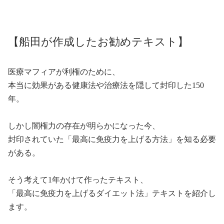
【船田が作成したお勧めテキスト】
医療マフィアが利権のために、
本当に効果がある健康法や治療法を隠して封印した
150
年。
しかし闇権力の存在が明らかになった今、
封印されていた「最高に免疫力を上げる方法」を知る必要
がある。
そう考えて
1
年かけて作ったテキスト、
「最高に免疫力を上げるダイエット法」テキストを紹介し
ます。