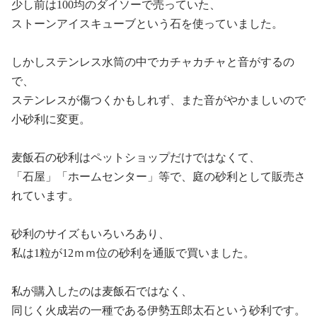
少し前は
100
均のダイソーで売っていた、
ストーンアイスキューブという石を使っていました。
しかしステンレス水筒の中でカチャカチャと音がするの
で、
ステンレスが傷つくかもしれず、また音がやかましいので
小砂利に変更。
麦飯石の砂利はペットショップだけではなくて、
「石屋」「ホームセンター」等で、庭の砂利として販売さ
れています。
砂利のサイズもいろいろあり、
私は
1
粒が
12
ｍｍ位の砂利を通販で買いました。
私が購入したのは麦飯石ではなく、
同じく火成岩の一種である伊勢五郎太石という砂利です。