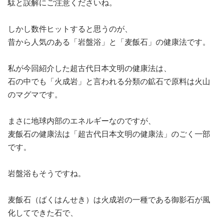
駄と誤解にご注意くださいね。
しかし数件ヒットすると思うのが、
昔から人気のある「岩盤浴」と「麦飯石」の健康法です。
私が今回紹介した超古代日本文明の健康法は、
石の中でも「火成岩」と言われる分類の鉱石で原料は火山
のマグマです。
まさに地球内部のエネルギーなのですが、
麦飯石の健康法は「超古代日本文明の健康法」のごく一部
です。
岩盤浴もそうですね。
麦飯石（ばくはんせき）は火成岩の一種である御影石が風
化してできた石で、