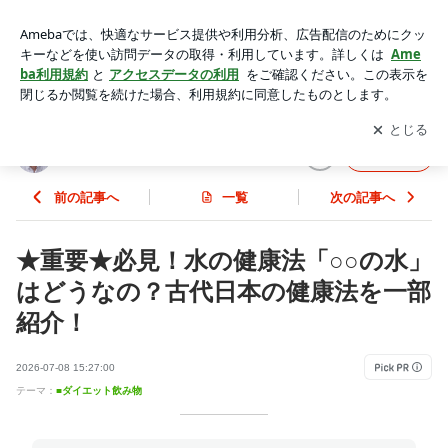
★重要★必見！水の健康法「○○の水」はどうなの？古代日本
の健康法を一部紹介！ | 心と体を健康にするダイエット法
アプリをダウンロードして
ブログの更新通知
を受け取りまし
開く
ょう。
心と体を健康にするダイエット法
フォロー
前の記事へ
一覧
次の記事へ
★重要★必見！水の健康法「○○の水」
はどうなの？古代日本の健康法を一部
紹介！
2026-07-08 15:27:00
テーマ：
■ダイエット飲み物