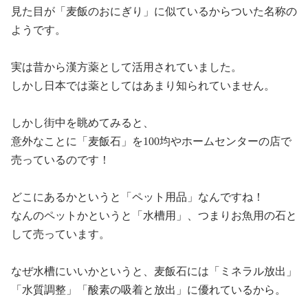
見た目が「麦飯のおにぎり」に似ているからついた名称の
ようです。
実は昔から漢方薬として活用されていました。
しかし日本では薬としてはあまり知られていません。
しかし街中を眺めてみると、
意外なことに「麦飯石」を
100
均やホームセンターの店で
売っているのです！
どこにあるかというと「ペット用品」なんですね！
なんのペットかというと「水槽用」、つまりお魚用の石と
して売っています。
なぜ水槽にいいかというと、
麦飯石には「ミネラル放出」
「水質調整」「酸素の吸着と放出」に優れているから。