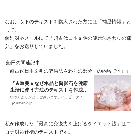
なお、以下のテキストを購入された方には「補足情報」と
して、
個別対応メールにて「超古代日本文明の健康法さわりの部
分」をお送りしていました。
船田の関連記事
「超古代日本文明の健康法さわりの部分」の内容です↓↓↓
『★重要★なぜ水晶と御影石を健康
生活に使う方法のテキストを作成す
るのか！？』
いつもありがとうございます。ハッピーダイエットの船田です。 これから新たに作成する新テキストは、「水晶と御影石で健康になる方法」です。 なぜ、このようなテキス…
ameblo.jp
私が作成した
「最高に免疫力を上げるダイエット法」はコ
ロナ対策仕様のテキストです。