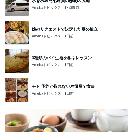
水を求めた配達員の悲劇の後編
Amebaトピックス
13時間前
娘のリクエストで決定した夏の献立
Amebaトピックス
1日前
3種類のパイ生地を学ぶレッスン
Amebaトピックス
1日前
モト 予約が取れない寿司屋で食事
Amebaトピックス
1日前