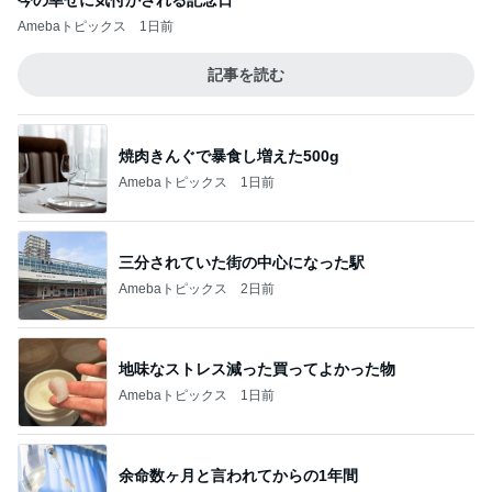
今の幸せに気付かされる記念日
Amebaトピックス
1日前
記事を読む
焼肉きんぐで暴食し増えた500g
Amebaトピックス
1日前
三分されていた街の中心になった駅
Amebaトピックス
2日前
地味なストレス減った買ってよかった物
Amebaトピックス
1日前
余命数ヶ月と言われてからの1年間