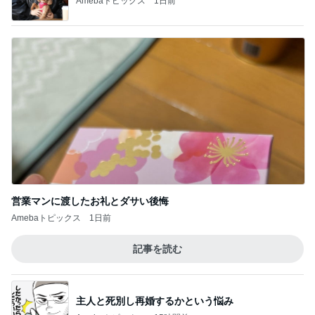
Amebaトピックス
1日前
営業マンに渡したお礼とダサい後悔
Amebaトピックス
1日前
記事を読む
主人と死別し再婚するかという悩み