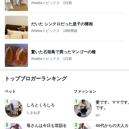
Amebaトピックス
2日前
だいた シンクロだった息子の寝相
Amebaトピックス
18時間前
驚いた石垣島で買ったマンゴーの種
Amebaトピックス
1日前
トップブロガーランキング
ペット
ファッション
1
1
妻です。ママです
しろとくろしろ
です。
たまねぎ
eri.
2
2
母さんは今日も世話を
40代からの大人