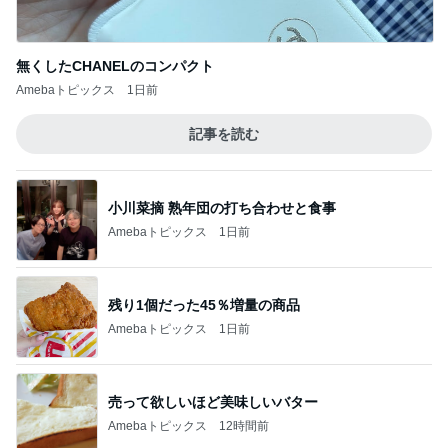
無くしたCHANELのコンパクト
Amebaトピックス
1日前
記事を読む
小川菜摘 熟年団の打ち合わせと食事
Amebaトピックス
1日前
残り1個だった45％増量の商品
Amebaトピックス
1日前
売って欲しいほど美味しいバター
Amebaトピックス
12時間前