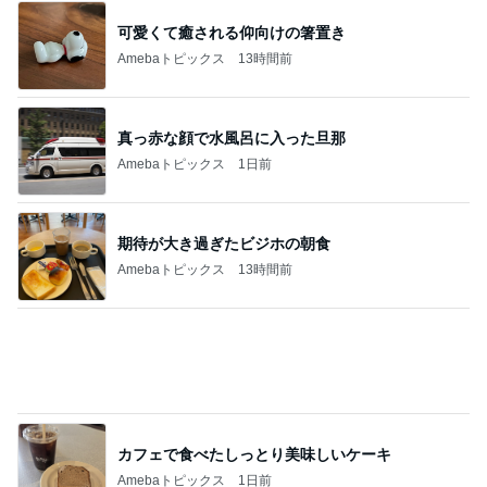
ヘビロテしたくなる数量限定の紅茶
Amebaトピックス
1日前
記事を読む
旦那が3切れも残したとんかつ
Amebaトピックス
1日前