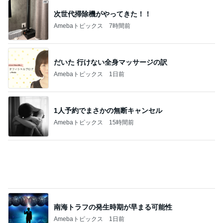
高橋英樹 蓼科で元アシスタントと再会
Amebaトピックス
1日前
大当たりだった絶妙なノースリーブ
Amebaトピックス
9時間前
記事を読む