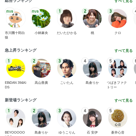
体重が減らず今朝食べたハッシュポテト
Amebaトピックス
1日前
夏休みの思い出になるという呪文
Amebaトピックス
1日前
悩んだハウスメーカー選びの決め手
Amebaトピックス
1日前