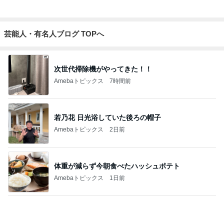
意外な場所の安いタイの食器
Amebaトピックス
1日前
夫婦を再生させた妻の強気の戦略
Amebaトピックス
16時間前