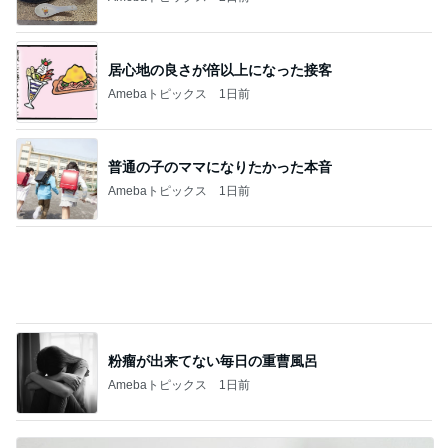
次世代掃除機がやってきた！！
Amebaトピックス
7時間前
だいた 行けない全身マッサージの訳
Amebaトピックス
1日前
1人予約でまさかの無断キャンセル
Amebaトピックス
15時間前