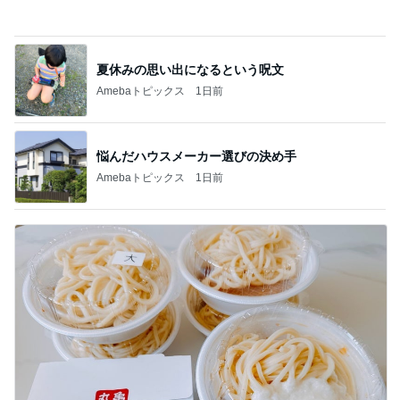
非常食より先に確認したい水の備え
Amebaトピックス
2日前
記事を読む
もっと早く買えばよかったもの
Amebaトピックス
1日前
お金ではないと感謝している時間
Amebaトピックス
1日前
受験手続きのデジタル化で失うもの