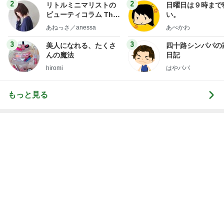
Amebaトピックス
7時間前
夫の土産のずっしり重みがある梨
Amebaトピックス
1日前
義母から出た斜め上からの発言
Amebaトピックス
1日前