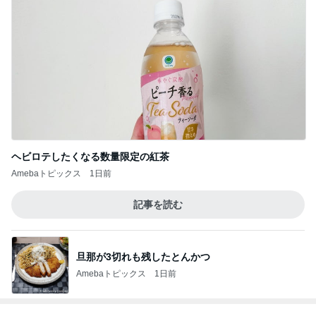
南海トラフの発生時期が早まる可能性
Amebaトピックス
1日前
コメダのお店と一緒のお冷グラス
Amebaトピックス
9時間前
黒ずみや小傷がついたカルティエ
Amebaトピックス
19時間前