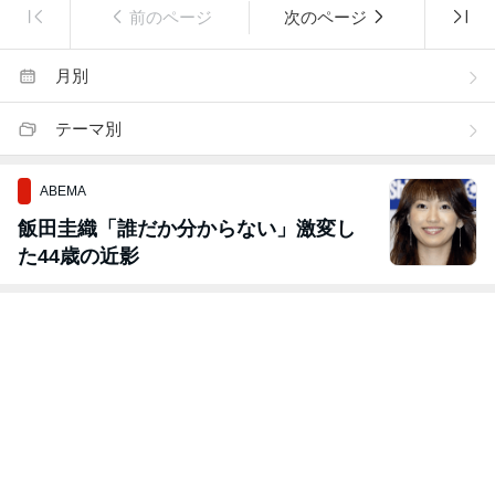
前のページ
次のページ
月別
テーマ別
ABEMA
飯田圭織「誰だか分からない」激変し
た44歳の近影