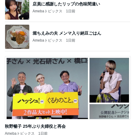
店員に感謝したリップの色味間違い
Amebaトピックス
1日前
堀ちえみの夫 メンマ入り納豆ごはん
Amebaトピックス
1日前
秋野暢子 25年ぶり夫婦役と再会
Amebaトピックス
1日前