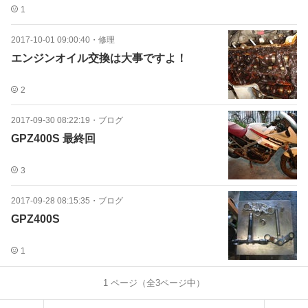
1
2017-10-01 09:00:40
・
修理
エンジンオイル交換は大事ですよ！
2
2017-09-30 08:22:19
・
ブログ
GPZ400S 最終回
3
2017-09-28 08:15:35
・
ブログ
GPZ400S
1
1
ページ（全
3
ページ中）