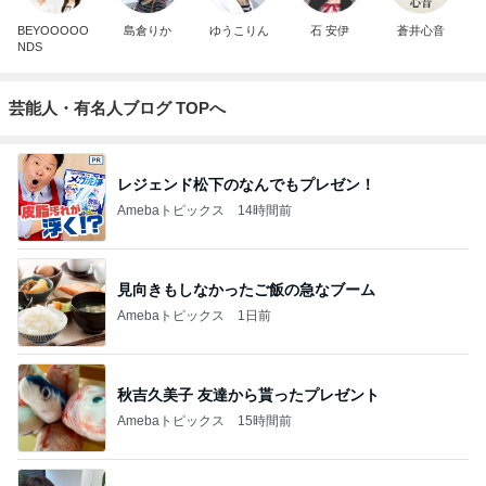
BEYOOOOO
島倉りか
ゆうこりん
石 安伊
蒼井心音
NDS
芸能人・有名人ブログ TOPへ
レジェンド松下のなんでもプレゼン！
Amebaトピックス
14時間前
見向きもしなかったご飯の急なブーム
Amebaトピックス
1日前
秋吉久美子 友達から貰ったプレゼント
Amebaトピックス
15時間前