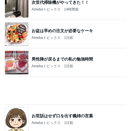
次世代掃除機がやってきた！！
Amebaトピックス
14時間前
お盆は早めの注文が必要なケーキ
Amebaトピックス
1日前
男性陣が戻るまでの私の勉強時間
Amebaトピックス
1日前
お世話はせず口を出す義姉の言葉
Amebaトピックス
1日前
市川由紀乃 母とクラフトビール
Amebaトピックス
1日前