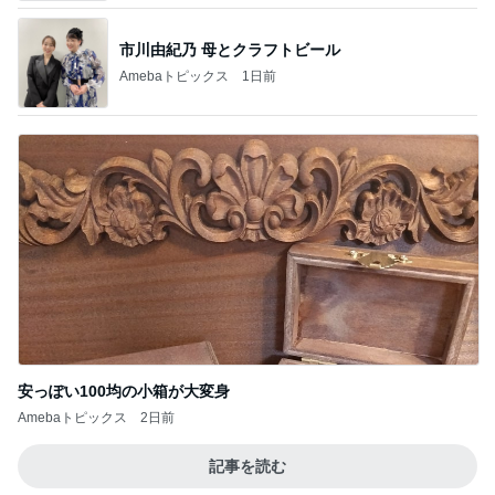
安っぽい100均の小箱が大変身
Amebaトピックス
2日前
記事を読む
キャシー中島 絶好調でキルトカット
Amebaトピックス
13時間前