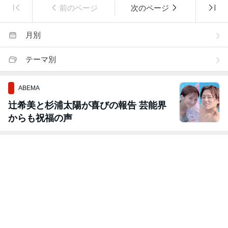
前のページ
次のページ
月別
テーマ別
ABEMA
辻希美と杉浦太陽が喜びの報告 芸能界
からも祝福の声