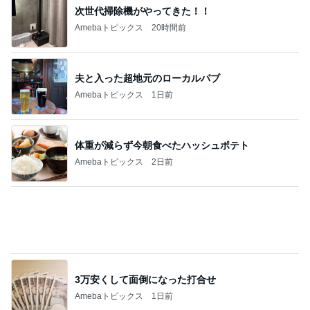
次世代掃除機がやってきた！！
Amebaトピックス
20時間前
夫と入った超地元のローカルパブ
Amebaトピックス
1日前
体重が減らず今朝食べたハッシュポテト
Amebaトピックス
2日前
3万安くして面倒になった打合せ
Amebaトピックス
1日前