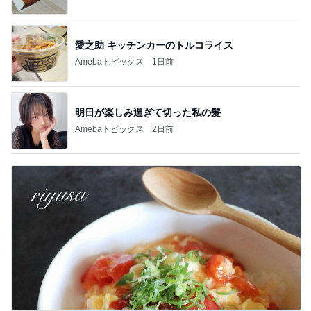
愛之助 キッチンカーのトルコライス
Amebaトピックス
1日前
明日が楽しみ過ぎて切った私の髪
Amebaトピックス
2日前