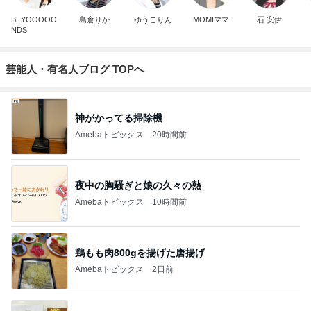
BEYOOOOO
島倉りか
ゆうこりん
MOMIママ
石 安伊
NDS
芸能人・有名人ブログ TOPへ
神がかってる掃除機
Amebaトピックス
20時間前
夜中の胸騒ぎと娘の久々の熱
Amebaトピックス
10時間前
鶏もも肉800gを揚げた唐揚げ
Amebaトピックス
2日前