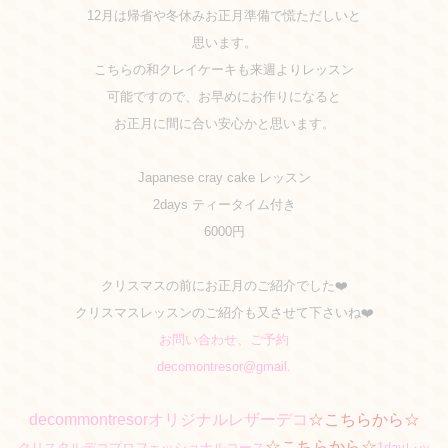
12月は帰省や冬休みお正月準備で慌ただしいと
思います。
こちらの和クレイケーキも来週よりレッスン
可能ですので、お早めにお作りになると
お正月に間に合い安心かと思います。
Japanese cray cake レッスン
2days ティータイム付き
6000円
クリスマスの前にお正月のご紹介でした❤️
クリスマスレッスンのご紹介も又させて下さいね❤️
お問い合わせ、ご予約
decomontresor@gmail.
decom
montresorオリジナルレザーデコ
☆こちらから☆
☆こちらから☆
クリスタルデコプロフェッショナルコース
1dayレッ