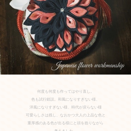
何度も何度も作ってはやり直し。
色も試行錯誤。和風になりすぎない様、
洋風になりすぎない様、時代が戻らない様
可愛らしさは残し、なおかつ大人の
上品な色と
重厚感のある色が出る様にと
頭を捻りながら
考えました。