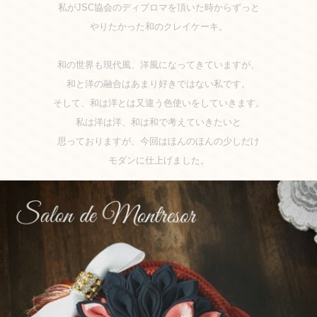
私がJSC協会のディプロマを頂いた時からずっと
やりたかった和のクレイケーキ。
和の世界も現代風、洋風になってきていますが、
和と洋の融合はあまり好きではない私です。
そして、和は洋とは又違う色使いをしていきます。
私は洋は洋、和は和で考えていきたいと
思っておりますが、今回はほんのほんの少しだけ
モダンに仕上げました。