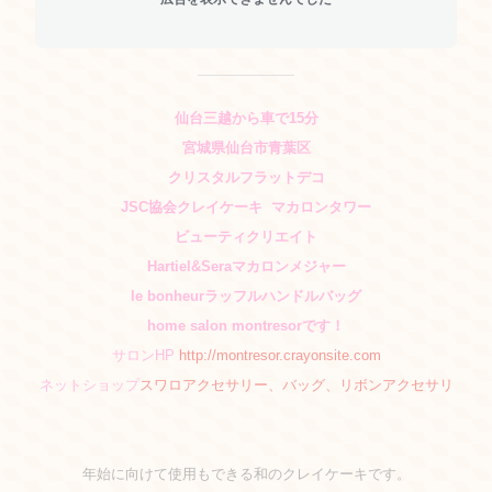
仙台三越から車で15分
宮城県仙台市青葉区
クリスタルフラットデコ
JSC協会クレイケーキ
マカロンタワー
ビューティクリエイト
Hartiel&Seraマカロンメジャー
le bonheurラッフルハンドルバッグ
home salon
montresorです！
サロンHP
http://montresor.crayonsite.com
ネットショップ
スワロアクセサリー、バッグ、リボンアクセサリ
年始に向けて使用もできる和のクレイケーキです。