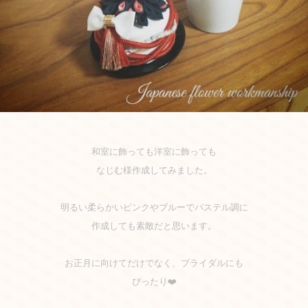
和室に飾っても洋室に飾っても
なじむ様作成してみました。
明るい柔らかいピンクやブルーでパステル調に
作成しても素敵だと思います。
お正月に向けてだけでなく、ブライダルにも
ぴったり❤️