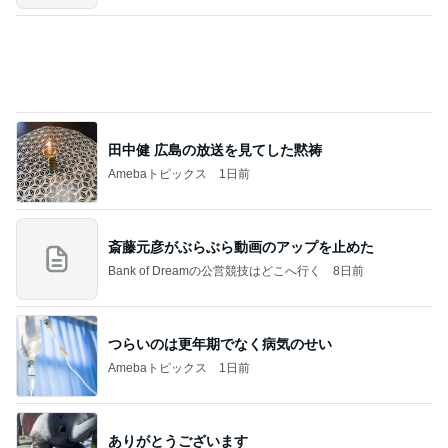
エアコンを止めて過ごす清々しい午後
Amebaトピックス
1日前
お願い
モンスターアクアリウム＆レプタイルズ 買取販売
8日前
情報