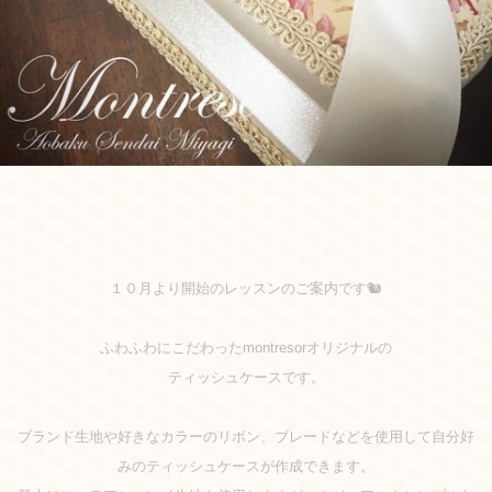
１０月より開始のレッスンのご案内です🐿
ふわふわにこだわったmontresorオリジナルの
ティッシュケースです。
ブランド生地や好きなカラーのリボン、ブレードなどを使用して自分好
みのティッシュケースが作成できます。