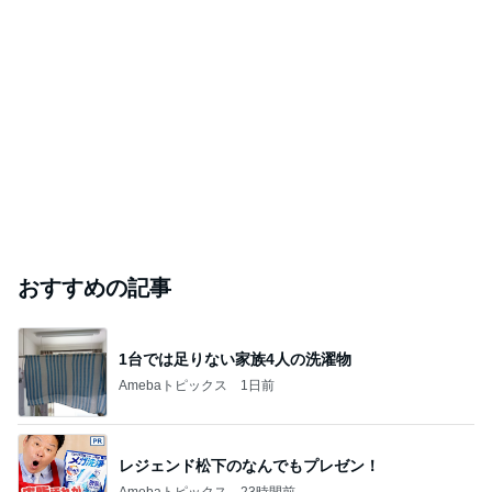
おすすめの記事
1台では足りない家族4人の洗濯物
Amebaトピックス
1日前
レジェンド松下のなんでもプレゼン！
Amebaトピックス
23時間前