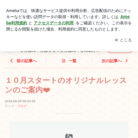
１０月スタートのオリジナルレッスンのご案内❤️ | ハンドメイ
ドは作り手の心を伝えます❤️苦手を得意に！得意をもっと得意
アプリをダウンロードして
ブログの更新通知
を受け取りまし
開く
に！心に届けるハンドメイド教室❤️
ょう。
ハンドメイドは作り手の心を伝えます❤️苦手
フォロー
を得意に！得意をもっと得意に！心に届ける
ハンドメイド教室❤️
前の記事へ
一覧
次の記事へ
１０月スタートのオリジナルレッス
ンのご案内❤️
2016-09-20 06:54:26
テーマ：
ブログ