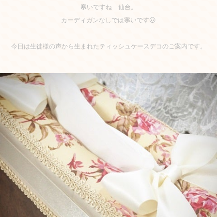
寒いですね…仙台。
カーディガンなしでは寒いです😖
今日は生徒様の声から生まれたティッシュケースデコのご案内です。