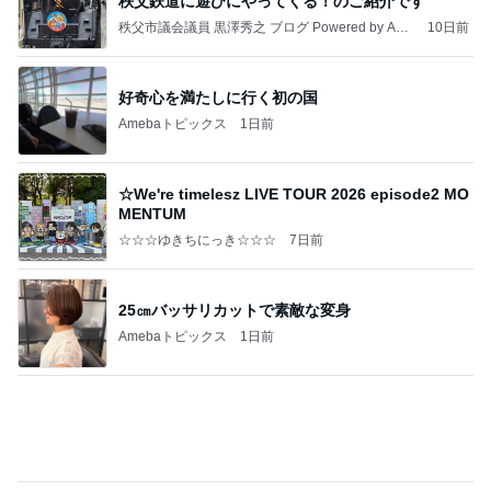
秩父鉄道に遊びにやってくる！のご紹介です
秩父市議会議員 黒澤秀之 ブログ Powered by Ame
10日前
ba
好奇心を満たしに行く初の国
Amebaトピックス
1日前
☆We're timelesz LIVE TOUR 2026 episode2 MO
MENTUM
☆☆☆ゆきちにっき☆☆☆
7日前
25㎝バッサリカットで素敵な変身
Amebaトピックス
1日前