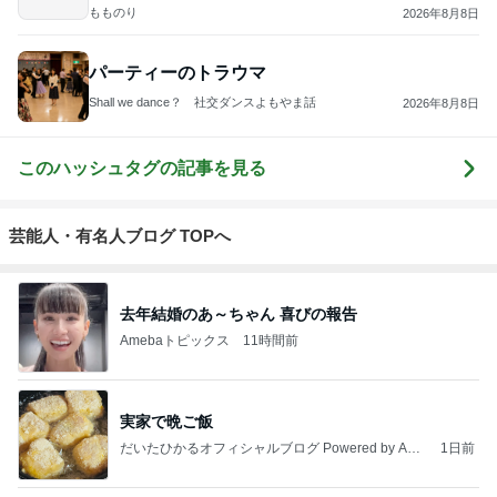
もものり
2026年8月8日
パーティーのトラウマ
Shall we dance？ 社交ダンスよもやま話
2026年8月8日
このハッシュタグの記事を見る
芸能人・有名人ブログ TOPへ
去年結婚のあ～ちゃん 喜びの報告
Amebaトピックス
11時間前
実家で晩ご飯
だいたひかるオフィシャルブログ Powered by Ame
1日前
ba