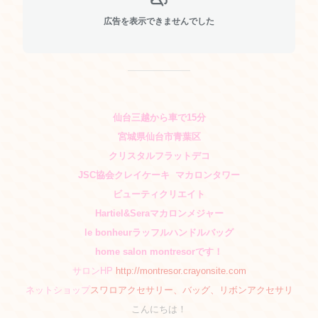
広告を表示できませんでした
仙台三越から車で15分
宮城県仙台市青葉区
クリスタルフラットデコ
JSC協会クレイケーキ
マカロンタワー
ビューティクリエイト
Hartiel&Seraマカロンメジャー
le bonheurラッフルハンドルバッグ
home salon
montresorです！
サロンHP
http://montresor.crayonsite.com
ネットショップ
スワロアクセサリー、バッグ、リボンアクセサリ
こんにちは！