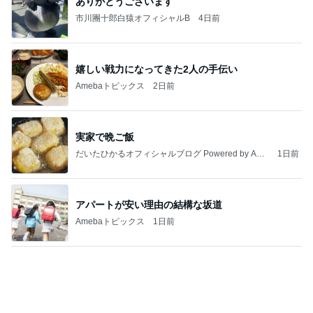
ありがとうございます
市川團十郎白猿オフィシャルB
4日前
嬉しい戦力になってきた2人の手伝い
Amebaトピックス
2日前
実家で晩ご飯
だいたひかるオフィシャルブログ Powered by Ame
1日前
ba
アパートが安い理由の結構な坂道
Amebaトピックス
1日前