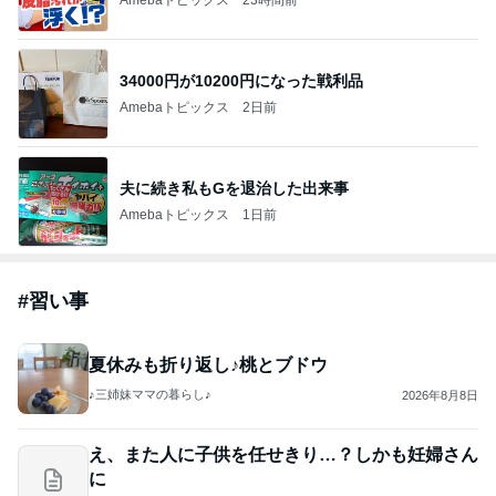
34000円が10200円になった戦利品
Amebaトピックス
2日前
夫に続き私もGを退治した出来事
Amebaトピックス
1日前
#
習い事
夏休みも折り返し♪桃とブドウ
♪三姉妹ママの暮らし♪
2026年8月8日
え、また人に子供を任せきり…？しかも妊婦さん
に