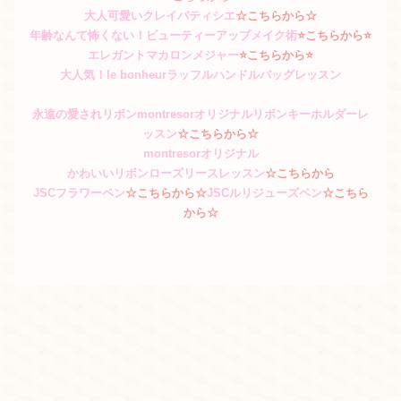
大人可愛いクレイパティシエ
☆こちらから☆
年齢なんて怖くない！ビューティーアップメイク術
⭐️こちらから⭐️
エレガントマカロンメジャー
⭐️こちらから⭐️
大人気！le bonheurラッフルハンドルバッグレッスン
永遠の愛されリボンmontresorオリジナルリボンキーホルダーレ
ッスン
☆こちらから☆
montresor
オリジナル
かわいいリボンローズリースレッスン
☆こちらから
JSCフラワーペン
☆こちらから☆
JSCルリジューズペン
☆こちら
から☆