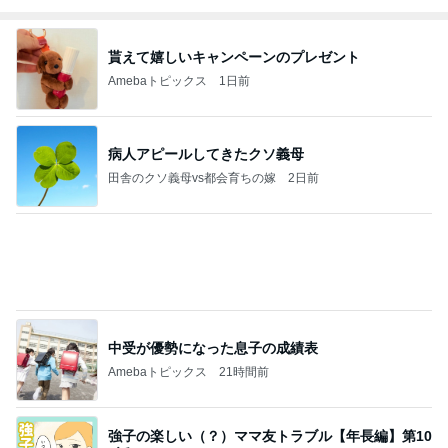
貰えて嬉しいキャンペーンのプレゼント
Amebaトピックス
1日前
病人アピールしてきたクソ義母
田舎のクソ義母vs都会育ちの嫁
2日前
中受が優勢になった息子の成績表
Amebaトピックス
21時間前
強子の楽しい（？）ママ友トラブル【年長編】第10