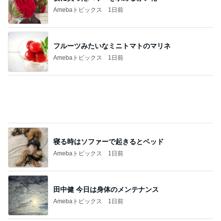
記事を読む
体重減少に効果がなかった調整日
Amebaトピックス
1日前
お値段に怯んだスシローのコラボ
Amebaトピックス
1日前
年金だけじゃ生活できない友人の言葉
Amebaトピックス
2日前