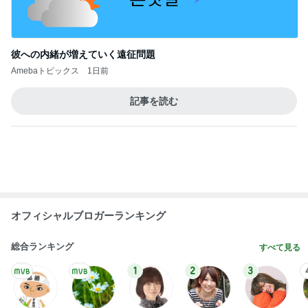
仕事で痩せた娘にかけた言葉
Amebaトピックス
1日前
大歓喜したホテルのウォーターサーバー
Amebaトピックス
1日前
水虫と診断され3歳息子への心配
Amebaトピックス
20時間前