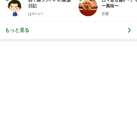
神がかってる掃除機
Amebaトピックス
4時間前
メンタルクリニックへ向かう朝の緊張
Amebaトピックス
14時間前
彼への内緒が増えていく遠征問題
Amebaトピックス
1日前