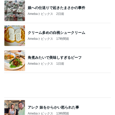
このジャンルの記事をもっと見る
次世代掃除機がやってきた！！
Amebaトピックス
4時間前
夜に買ったパワーを求める赤い花
Amebaトピックス
1日前
フルーツみたいなミニトマトのマリネ
Amebaトピックス
1日前