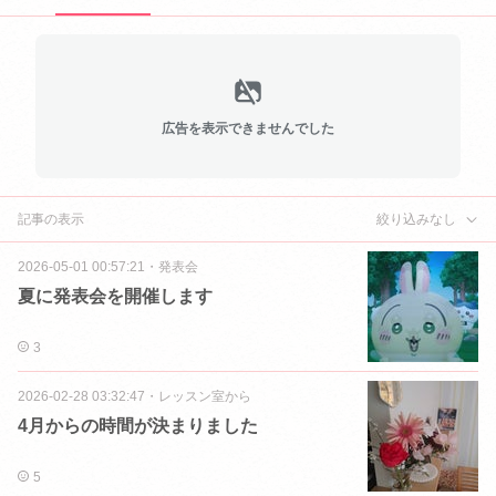
広告を表示できませんでした
記事の表示
絞り込みなし
2026-05-01 00:57:21
・
発表会
夏に発表会を開催します
3
2026-02-28 03:32:47
・
レッスン室から
4月からの時間が決まりました
5