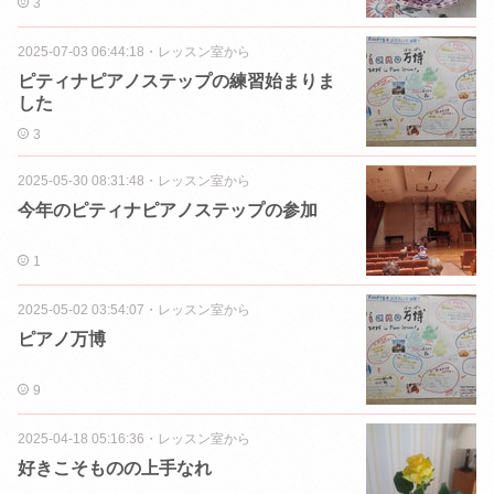
3
2025-07-03 06:44:18
・
レッスン室から
ピティナピアノステップの練習始まりま
した
3
2025-05-30 08:31:48
・
レッスン室から
今年のピティナピアノステップの参加
1
2025-05-02 03:54:07
・
レッスン室から
ピアノ万博
9
2025-04-18 05:16:36
・
レッスン室から
好きこそものの上手なれ