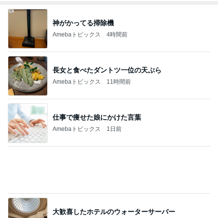
上原さくら 食べたかった白玉パフェ
Amebaトピックス
1日前
記事を読む
娘への仕送りで起きたまさかの事件
Amebaトピックス
2日前
クリーム多めの白桃シュークリーム
Amebaトピックス
17時間前