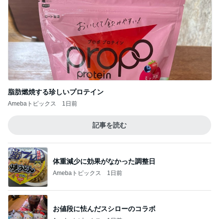
次世代掃除機がやってきた！！
Amebaトピックス
4時間前
森口博子 40周年記念盤とツアー
Amebaトピックス
1日前
これから一緒に楽しみな食事会
Amebaトピックス
1日前