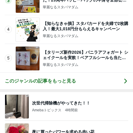
娘と浴衣を着付けしてもらった結果
Amebaトピックス
2日前
脂肪燃焼する珍しいプロテイン
Amebaトピックス
1日前