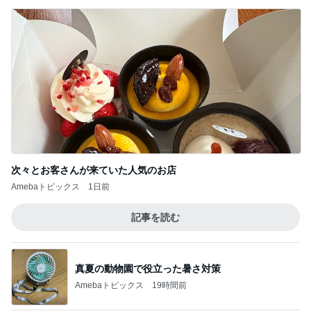
細川直美 玄関で出迎える可愛い愛猫
Amebaトピックス
1日前
田中健 妻がおままごとみたいと感動
Amebaトピックス
1日前
記事を読む