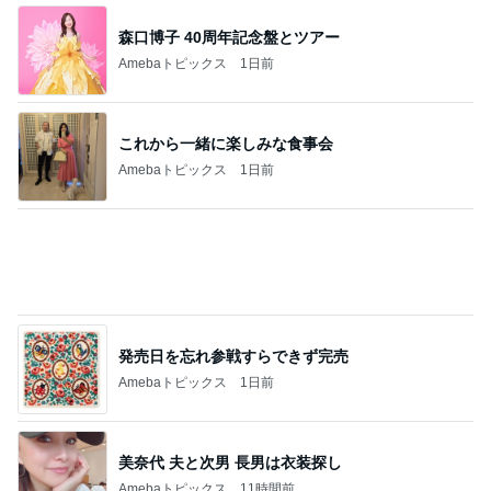
買うか悩んで朝を迎えたら完売
Amebaトピックス
1日前
記事を読む
とんでもなくポンコツだったCTスキャン
Amebaトピックス
1日前
1学期で5人も引っ越してしまったクラス
Amebaトピックス
1日前
渡辺美奈代 3人からアイスの土産
Amebaトピックス
1日前