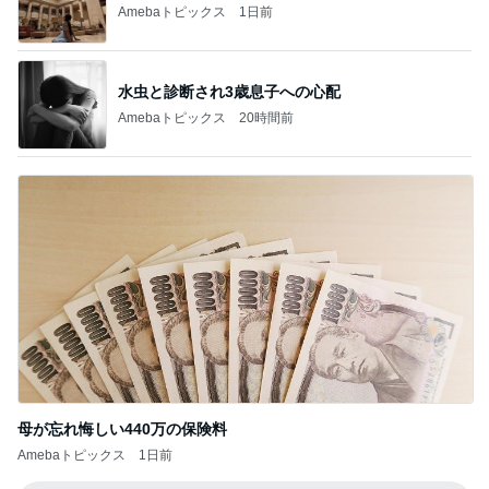
角煮みたいで美味しすぎるビーフ
Amebaトピックス
1日前
アレク 妹をからかい怒られた事
Amebaトピックス
13時間前