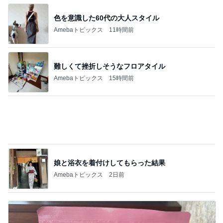
3年放置の極みだった多肉トレー
Amebaトピックス
1日前