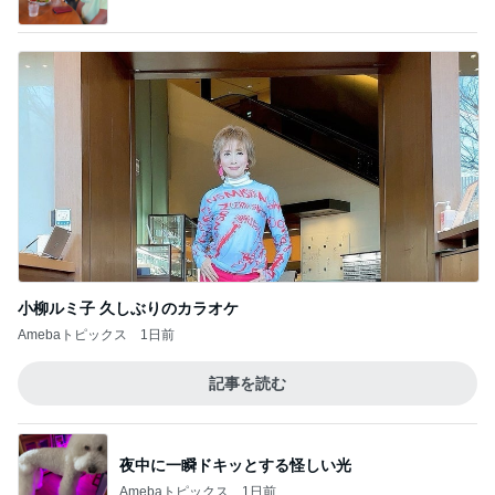
寝る時はソファーで起きるとベッド
Amebaトピックス
1日前
田中健 今日は身体のメンテナンス
Amebaトピックス
1日前