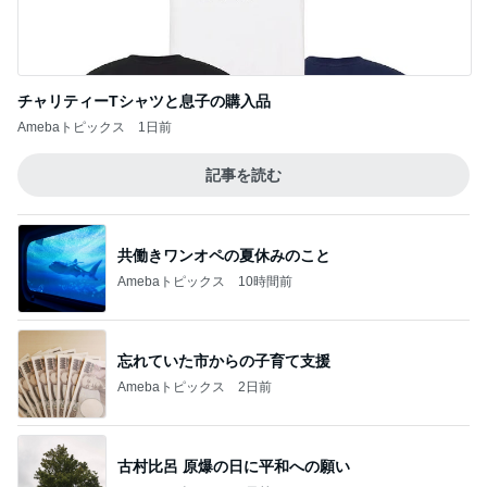
チャリティーTシャツと息子の購入品
Amebaトピックス
1日前
記事を読む
共働きワンオペの夏休みのこと
Amebaトピックス
10時間前
忘れていた市からの子育て支援
Amebaトピックス
2日前
古村比呂 原爆の日に平和への願い