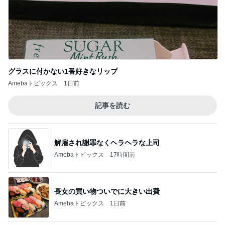
記事を読む
解雇され謝罪なくヘラヘラな上司
Amebaトピックス
17時間前
長女の買い物ついでに大きい出費
Amebaトピックス
1日前
日経平均に比べ寂しい優待株の状況
Amebaトピックス
13時間前