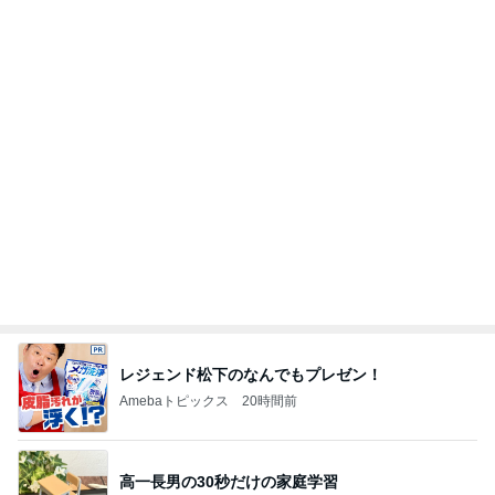
レジェンド松下のなんでもプレゼン！
Amebaトピックス
20時間前
高一長男の30秒だけの家庭学習
Amebaトピックス
1日前
ぷちあや 夫がハマり箱買いしたおかき
Amebaトピックス
2日前