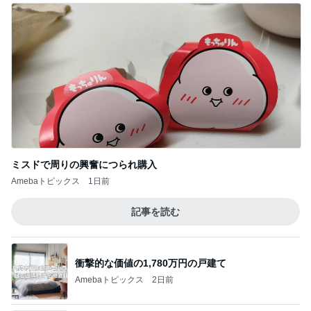
ミスドで周りの興奮につられ購入
Amebaトピックス
1日前
記事を読む
衝撃的な価値の1,780万円の戸建て
Amebaトピックス
2日前
だいたの夫 迷った末に選んだ歯
Amebaトピックス
1日前
半年ぶりに長男と2人きりの時間
Amebaトピックス
15時間前