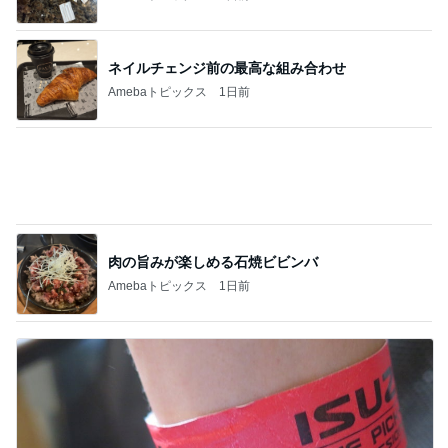
肉の旨みが楽しめる石焼ビビンバ
Amebaトピックス
1日前
プロの指示で進む冗談みたいな悪路
Amebaトピックス
10時間前
記事を読む