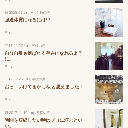
2018-03-23
・
■お客様の声
強運体質になるには♡
15
2017-11-27
・
■お客様の声
自分自身も選ばれる存在になれるよう
に。
84
2017-11-26
・
■お客様の声
おっ、いけてるかも私 と思えました！
6
2017-11-19
・
■お客様の声
時間を短縮したい時はプロに頼むとい
い。