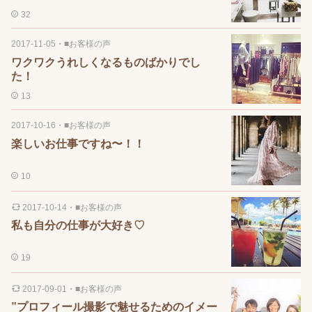
32
2017-11-05
・
■お客様の声
ワクワクうれしくなるものばかりでし
た！
13
2017-10-16
・
■お客様の声
楽しいお仕事ですね〜！！
10
2017-10-14
・
■お客様の声
私も自分の仕事が大好き♡
19
2017-09-01
・
■お客様の声
”プロフィール撮影で魅せるためのイメー