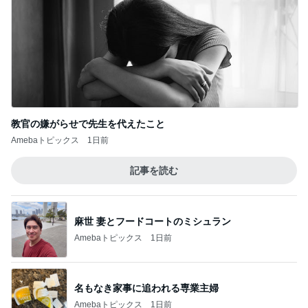
Amebaトピックス
1日前
記事を読む
麻世 妻とフードコートのミシュラン
Amebaトピックス
1日前
名もなき家事に追われる専業主婦
Amebaトピックス
1日前
ネイルチェンジ前の最高な組み合わせ
Amebaトピックス
1日前