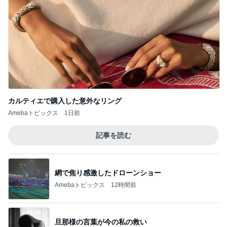
カルティエで購入した意外なリング
Amebaトピックス
1日前
記事を読む
網で焦り感激したドローンショー
Amebaトピックス
12時間前
旦那様の言葉が今の私の救い
Amebaトピックス
1日前
半分以上残した四国限定のパスタ
Amebaトピックス
1日前