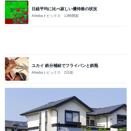
ユカイ 鉄分補給でフライパンと鉄瓶
Amebaトピックス
2日前
1580万円で日当たり抜群の物件
Amebaトピックス
1日前
記事を読む