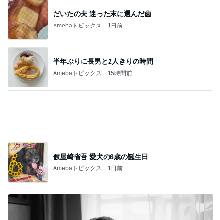
假屋崎省吾 愛犬の6歳の誕生日
Amebaトピックス
1日前
教官の嫌がらせで先生を代えたこと