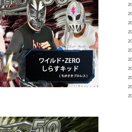
2
2
2
2
2
2
2
2
2
2
2