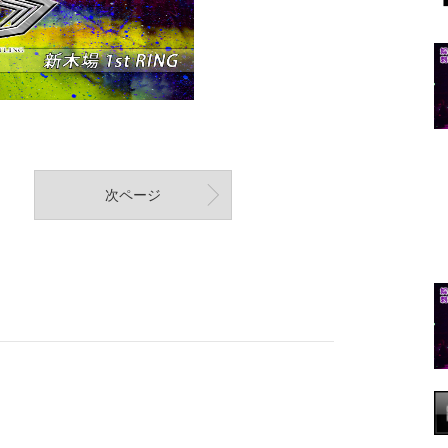
次ページ
！