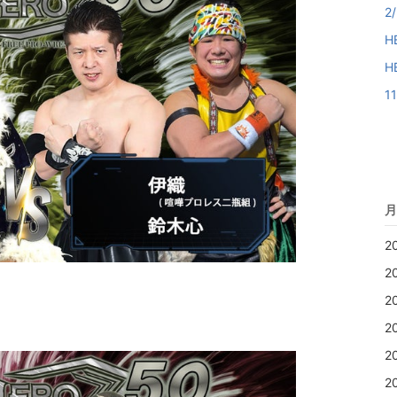
2
H
H
1
月
2
2
2
2
2
2