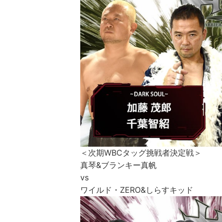
＜次期WBCタッグ挑戦者決定戦＞
真琴&ブランキー真帆
vs
ワイルド・ZERO&しらすキッド​​