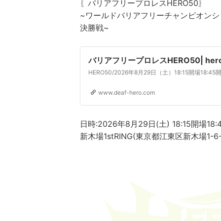
〖バリアフリープロレスHERO50〗
~ワールドバリアフリーチャンピオンシ
決勝戦~
バリアフリープロレスHERO50| he
www.deaf-hero.com
​日時:2026年8月29日(土) 18:15開場18
新木場1stRING(東京都江東区新木場1-6-