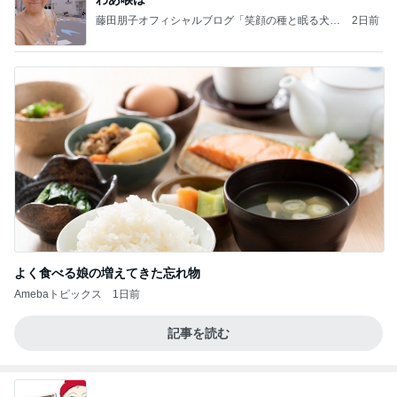
藤田朋子オフィシャルブログ「笑顔の種と眠る犬」
2日前
Powered by Ameba
よく食べる娘の増えてきた忘れ物
Amebaトピックス
1日前
記事を読む