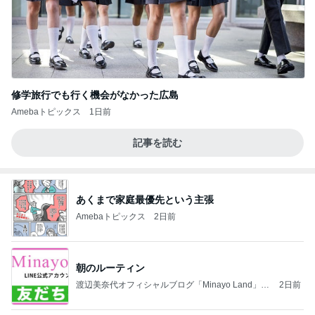
修学旅行でも行く機会がなかった広島
Amebaトピックス
1日前
記事を読む
あくまで家庭最優先という主張
Amebaトピックス
2日前
朝のルーティン
渡辺美奈代オフィシャルブログ「Minayo Land」P
2日前
owered by Ameba