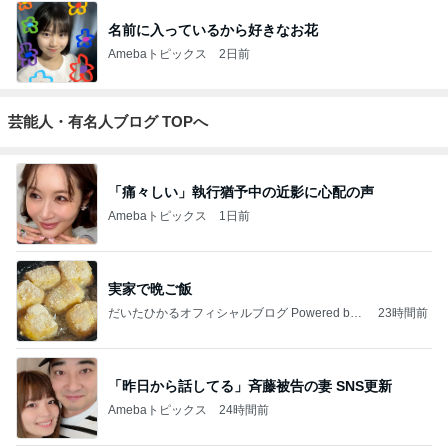
名前に入っているから好きなお花
Amebaトピックス
2日前
芸能人・有名人ブログ TOPへ
「痛々しい」執行猶予中の近影に心配の声
Amebaトピックス
1日前
実家で晩ご飯
だいたひかるオフィシャルブログ Powered by
23時間前
Ameba
「昨日から話してる」斉藤被告の妻 SNS更新
Amebaトピックス
24時間前