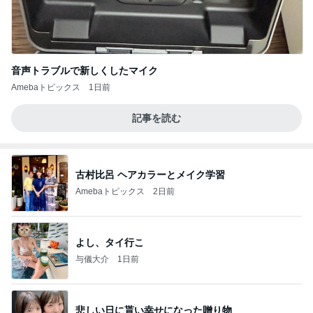
音声トラブルで新しくしたマイク
Amebaトピックス
1日前
記事を読む
古村比呂 ヘアカラーとメイク学習
Amebaトピックス
2日前
よし、タイ行こ
与儀大介
1日前
悲しい日に貰い幸せになった贈り物