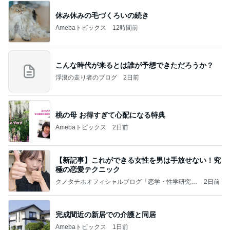
休み休みの毛づくろいの続き
Amebaトピックス
12時間前
こんな時代が来るとは誰が予想できただろうか？
浮浪の走り者のブログ
2日前
桃の母 お得すぎて心配になる特典
Amebaトピックス
2日前
【新記事】これができる女性を男は手放せない！究
極の恋愛テクニック
クノタチホオフィシャルブログ「恋学・性学研究
2日前
室」Powered by Ameba
完成間近の新居での介護と同居
Amebaトピックス
1日前