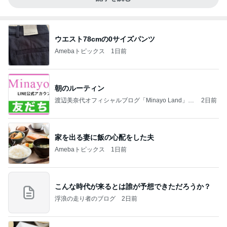
ウエスト78cmの0サイズパンツ
Amebaトピックス
1日前
朝のルーティン
渡辺美奈代オフィシャルブログ「Minayo Land」P
2日前
owered by Ameba
家を出る妻に飯の心配をした夫
Amebaトピックス
1日前
こんな時代が来るとは誰が予想できただろうか？
浮浪の走り者のブログ
2日前