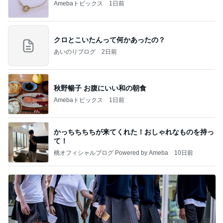
Amebaトピックス
1日前
クロとこいたんって何かあったの？
あいのりブログ
2日前
秋野暢子 お腹にいい和の朝食
Amebaトピックス
1日前
かっちちちちが来てくれた！おしゃれなものを持っ
て！
桃オフィシャルブログ Powered by Ameba
10日前