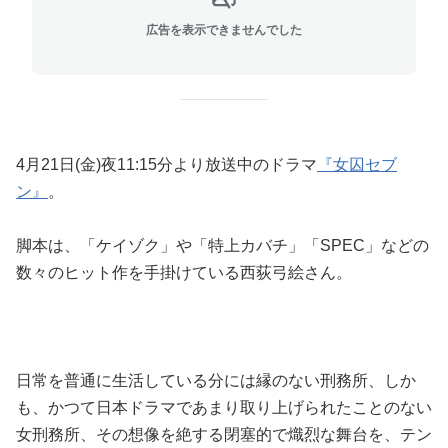
広告を表示できませんでした
4月21日(金)夜11:15分より放送中のドラマ
『女囚セブ
ン』
。
脚本は、「ケイゾク」や「特上カバチ」「SPEC」などの
数々のヒット作を手掛けている西荻弓絵さん。
日常を普通に生活している分には縁のない刑務所、しか
も、かつて日本ドラマであまり取り上げられたことのない
女刑務所、その想像を絶する閉塞的で熾烈な舞台を、テン