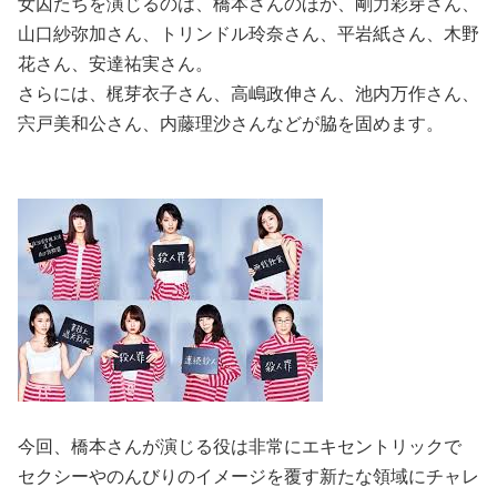
女囚たちを演じるのは、橋本さんのほか、剛力彩芽さん、
山口紗弥加さん、トリンドル玲奈さん、平岩紙さん、木野
花さん、安達祐実さん。
さらには、梶芽衣子さん、高嶋政伸さん、池内万作さん、
宍戸美和公さん、内藤理沙さんなどが脇を固めます。
今回、橋本さんが演じる役は非常にエキセントリックで
セクシーやのんびりのイメージを覆す新たな領域にチャレ