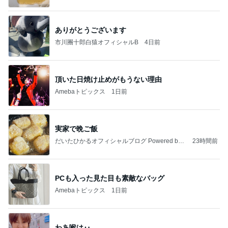
ありがとうございます
市川團十郎白猿オフィシャルB
4日前
頂いた日焼け止めがもうない理由
Amebaトピックス
1日前
実家で晩ご飯
だいたひかるオフィシャルブログ Powered by
23時間前
Ameba
PCも入った見た目も素敵なバッグ
Amebaトピックス
1日前
わあ喉は‥