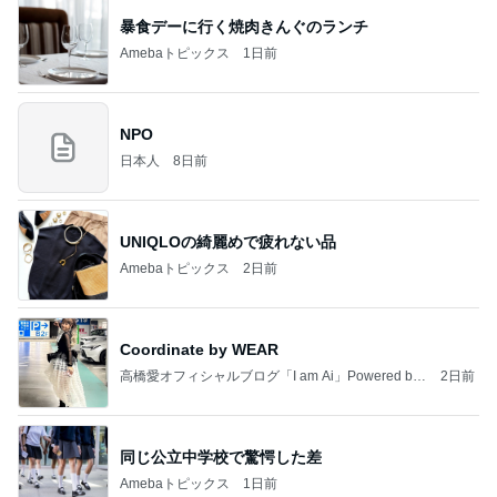
アグネス 生配信テストでの待ち時間
Amebaトピックス
24時間前
瑶子女王が渡米をやめたわけ
ブルーサファイア
2日前