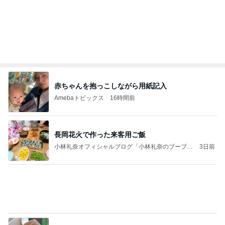
大型犬もいる我が家のサブスク
Amebaトピックス
1日前
記事を読む