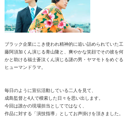
ブラック企業にこき使われ精神的に追い詰められていた工
藤阿須加くん演じる青山隆と、爽やかな笑顔でその彼を何
かと助ける福士蒼汰くん演じる謎の男・ヤマモトをめぐる
ヒューマンドラマ。
毎日のように宣伝活動している二人を見て、
成島監督と4人で模索した日々を思い出します。
今回は誰かの現場担当としてではなく、
作品に対する「演技指導」としてお声掛けを頂きました。