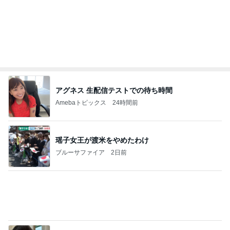
ヒデ ブログから結婚したのかと驚き
Amebaトピックス
19時間前
記事を読む