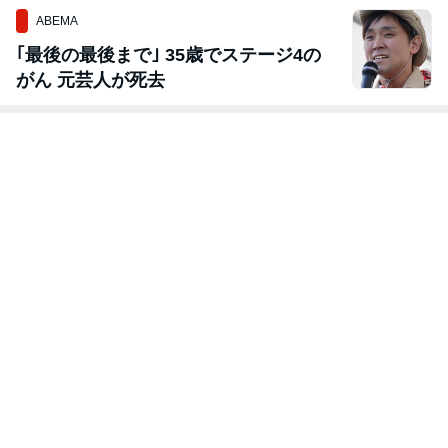
ABEMA
｢最後の最後まで｣ 35歳でステージ4の
がん 元芸人が死去