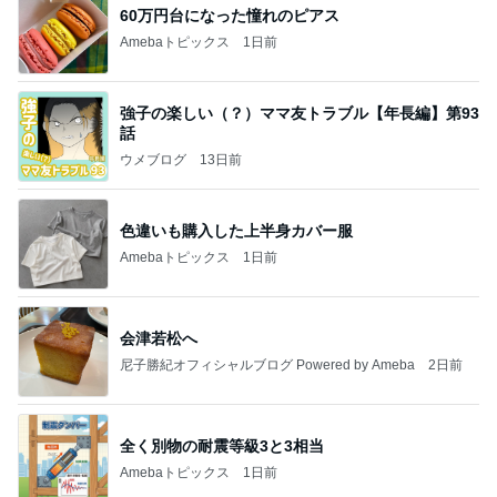
旦那に6年スッピン見せない患者
Amebaトピックス
1日前
Coordinate by WEAR
スザンヌ オフィシャルブログ「LOVE MYSELF」
10日前
Powered by Ameba