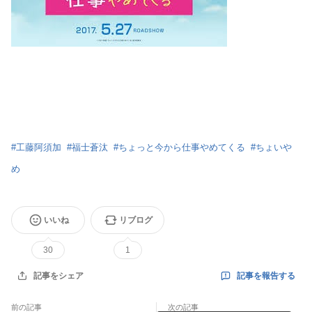
#
工藤阿須加
#
福士蒼汰
#
ちょっと今から仕事やめてくる
#
ちょいや
め
いいね
リブログ
30
1
記事を報告する
記事をシェア
前の記事
次の記事