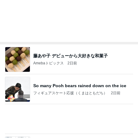
北斗晶 夫の還暦をサプライズ祝い
Amebaトピックス
2日前
記事を読む