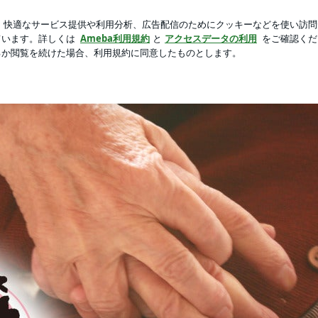
衝撃を受けた歌
新規登録
ロ
芸能人ブログ
人気ブログ
ログ
。