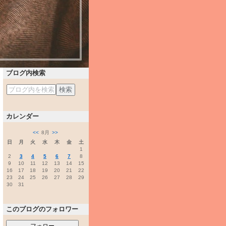
ブログ内検索
カレンダー
<<
8月
>>
日
月
火
水
木
金
土
1
2
3
4
5
6
7
8
9
10
11
12
13
14
15
16
17
18
19
20
21
22
23
24
25
26
27
28
29
30
31
このブログのフォロワー