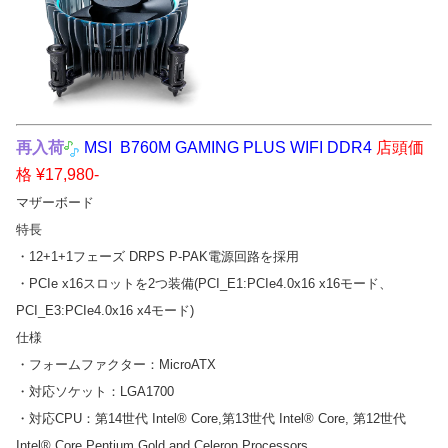
再入
荷
MSI B760M GAMING PLUS WIFI DDR4
店頭価
格 ¥17,980-
マザーボード
特長
・12+1+1フェーズ DRPS P-PAK電源回路を採用
・PCIe x16スロットを2つ装備(PCI_E1:PCIe4.0x16 x16モード、
PCI_E3:PCIe4.0x16 x4モード)
仕様
・フォームファクター：MicroATX
・対応ソケット：LGA1700
・対応CPU：第14世代 Intel® Core,第13世代 Intel® Core, 第12世代
Intel® Core,Pentium Gold and Celeron Processors