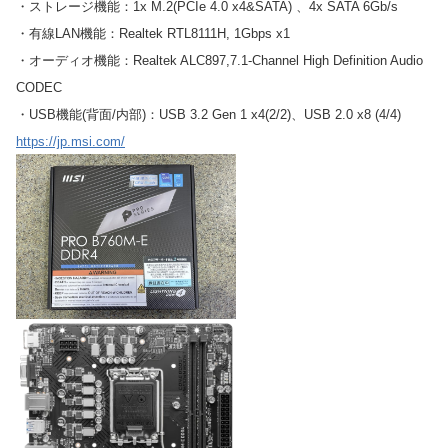
・ストレージ機能：1x M.2(PCIe 4.0 x4&SATA) 、4x SATA 6Gb/s
・有線LAN機能：Realtek RTL8111H, 1Gbps x1
・オーディオ機能：Realtek ALC897,7.1-Channel High Definition Audio
CODEC
・USB機能(背面/内部)：USB 3.2 Gen 1 x4(2/2)、USB 2.0 x8 (4/4)
https://jp.msi.com/