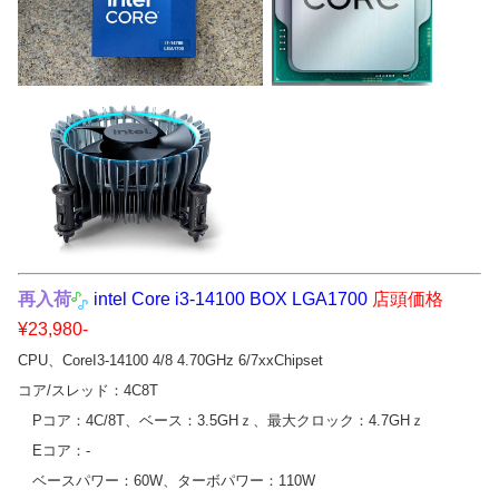
再入
荷
intel Core i3-14100 BOX LGA1700
店頭価格
¥23,980-
CPU、CoreI3-14100 4/8 4.70GHz 6/7xxChipset
コア/スレッド：4C8T
Pコア：4C/8T、ベース：3.5GHｚ、最大クロック：4.7GHｚ
Eコア：-
ベースパワー：60W、ターボパワー：110W