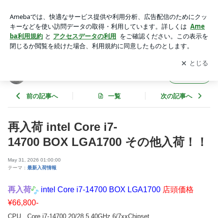
再入荷 intel Core i7-14700 BOX LGA1700 その他入荷！！ | デ
ーターアシスト
アプリをダウンロードして
ブログの更新通知
を受け取りまし
開く
ょう。
データーアシスト
フォロー
前の記事へ
一覧
次の記事へ
再入荷 intel Core i7-
14700 BOX LGA1700 その他入荷！！
May 31, 2026 01:00:00
テーマ：
最新入荷情報
再入荷
intel Core i7-14700 BOX LGA1700
店頭価格
¥66,800-
CPU、Core i7-14700 20/28 5.40GHz 6/7xxChipset