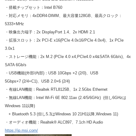
・搭載チップセット：Intel B760
・対応メモリ：4xDDR4-DIMM、最大容量128GB、最高クロック：
5333+MHz
・映像出力端子：2x DisplayPort 1.4、2x HDMI 2.1
・拡張スロット：2x PCI-E x16(PCIe 4.0x16/PCIe 4.0x4)、1x PCIe
3.0x1
・ストレージ機能：2x M.2 (PCIe 4.0 x4,PCIe4.0 x4&SATA 6Gb/s)、4x
SATA 6Gb/s
・USB機能(外部/内部)：USB 10Gbps ×2 (2/0)、USB
5Gbps×7 (2/4+C1)、USB 2.0×6 (2/4)
・有線LAN機能：Realtek RTL8125B、1x 2.5Gbs Ethernet
・無線LAN機能：Intel Wi-Fi 6E 802.11ax (2.4/5/6GHz) (但し6GHzは
Windows 11以降)
+ Bluetooth 5.3 (但し5.3はWindows 10 21H1以降,Windows 11)
・オーディオ機能：Realtek® ALC897、7.1ch HD Audio
https://jp.msi.com/