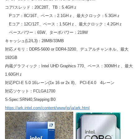
コア/スレッド：20C28T、TB：5.4GHｚ
Pコア：8C/16T、ベース：2.1GHｚ、最大クロック：5.3GHｚ
Eコア：12C/12T、ベース：1.5GHｚ、最大クロック：4.2GHｚ
ベースパワー：65W、ターボパワー：219W
キャッシュ(L2/L3)：28MB/33MB
対応メモリ：DDR5-5600 or DDR4-3200、デュアルチャンネル、最大
192GB
内蔵グラフィック：Intel UHD Graphics 770、ベース：300MHｚ、最大
1.60GHｚ
対応PCI-E 5.0 16レーン(1x 16 or 2x 8)、 PCI-E4.0 4レーン
対応ソケット：FCLGA1700
S-Spec:SRN40,Stepping:B0
https://ark.intel.com/content/www/jp/ja/ark.html