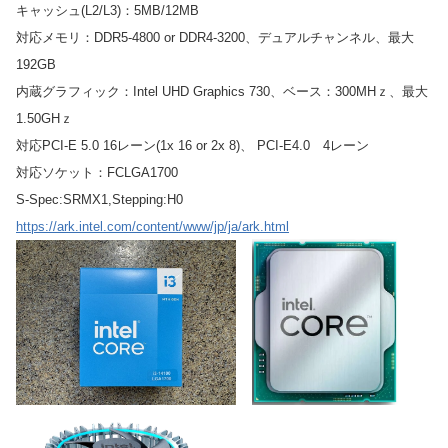
キャッシュ(L2/L3)：5MB/12MB
対応メモリ：DDR5-4800 or DDR4-3200、デュアルチャンネル、最大
192GB
内蔵グラフィック：Intel UHD Graphics 730、ベース：300MHｚ、最大
1.50GHｚ
対応PCI-E 5.0 16レーン(1x 16 or 2x 8)、 PCI-E4.0 4レーン
対応ソケット：FCLGA1700
S-Spec:SRMX1,Stepping:H0
https://ark.intel.com/content/www/jp/ja/ark.html