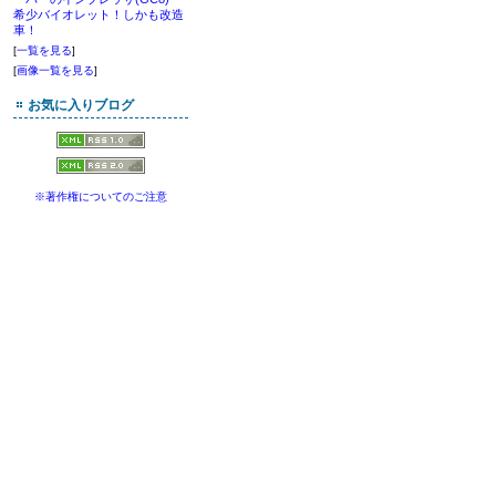
希少バイオレット！しかも改造
車！
[
一覧を見る
]
[
画像一覧を見る
]
お気に入りブログ
※著作権についてのご注意