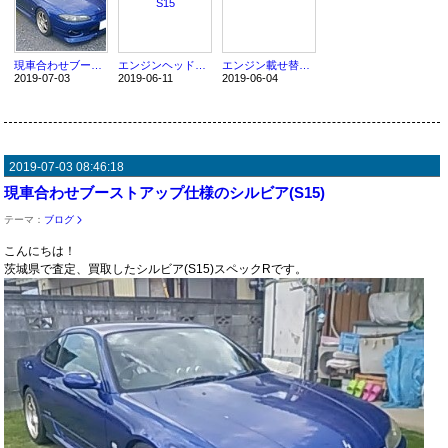
現車合わせブーストアップ仕様のシルビア(S15)
エンジンヘッドOHされた東名タービン仕様のS15
エンジン載せ替え済み180SX！
2019-07-03
2019-06-11
2019-06-04
2019-07-03 08:46:18
現車合わせブーストアップ仕様のシルビア(S15)
テーマ：
ブログ
こんにちは！
茨城県で査定、買取したシルビア(S15)スペックRです。