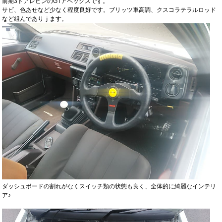
前期3ドアレビンのGTアペックスです。
サビ、色あせなど少なく程度良好です。ブリッツ車高調、クスコラテラルロッド
など組んでありｊます。
ダッシュボードの割れがなくスイッチ類の状態も良く、全体的に綺麗なインテリ
ア♪