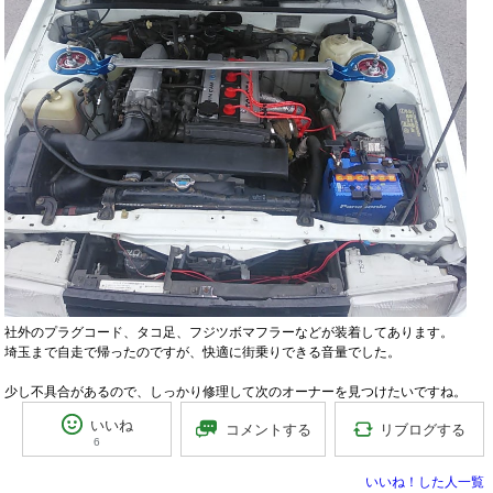
社外のプラグコード、タコ足、フジツボマフラーなどが装着してあります。
埼玉まで自走で帰ったのですが、快適に街乗りできる音量でした。
少し不具合があるので、しっかり修理して次のオーナーを見つけたいですね。
いいね
リブログする
コメントする
6
いいね！した人一覧