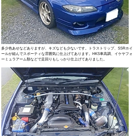
多少色あせなどありますが、キズなども少ないです。トラストリップ、SSRホイ
ールが組んでスポーティな雰囲気に仕上げてあります。HKS車高調、イケヤフォ
ーミュラアーム類などで足回りもしっかり仕上げてありました。