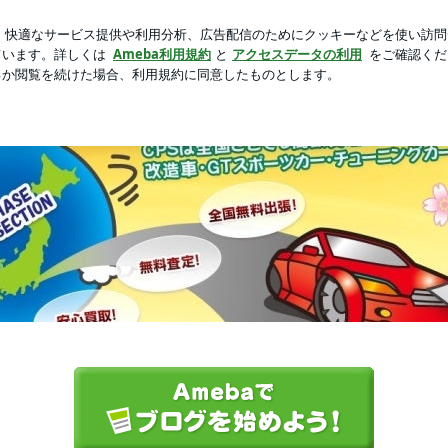
ても痛くないサンダル
新規登録
芸能人ブログ
人気ブログ
グ