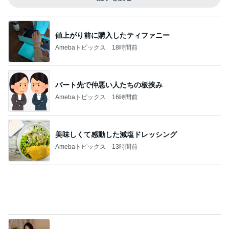
増量無料に負けて食べてしまった物
Amebaトピックス
1日前
記事を読む
お盆休みに重なる演習と通信制限
Amebaトピックス
14時間前