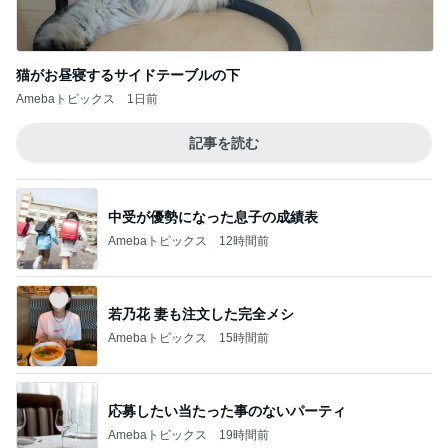
堀ちえみの夫 本番後にホッと一息
Amebaトピックス
14時間前
記事を読む
2,711万円で4LDKの広々とした物件
Amebaトピックス
1日前
ジャンル人気記事ランキング
温泉・国内旅行