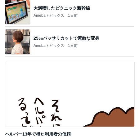
ダイソーで頭が回らず店員に声かけ
Amebaトピックス
2日前
アパートが安い理由の結構な坂道
Amebaトピックス
1日前