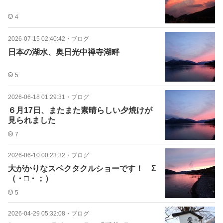
4
2026-07-15 02:40:42
・
ブログ
日本の湖水、奥日光中禅寺湖畔
5
2026-06-18 01:29:31
・
ブログ
６月17日、またまた素晴らしい夕焼けが
見られました
7
2026-06-10 00:23:32
・
ブログ
大がかりなスペクタクルショーです！ Σ
（・□・；）
5
2026-04-29 05:32:08
・
ブログ