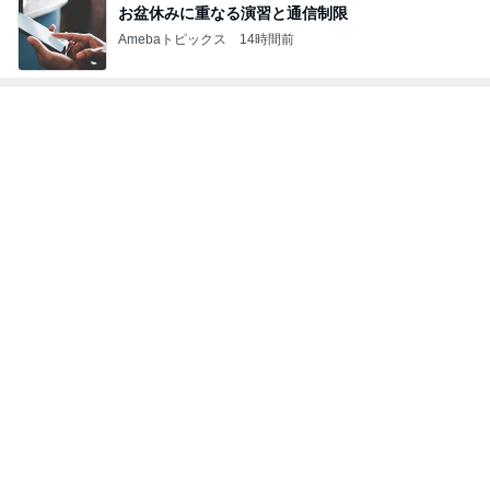
予備も欲しいかわいいメッシュポーチ
Amebaトピックス
1日前
帰るところの尊過ぎる猫の兄妹
Amebaトピックス
2日前
購入したキャップを被りたがる主人
Amebaトピックス
19時間前