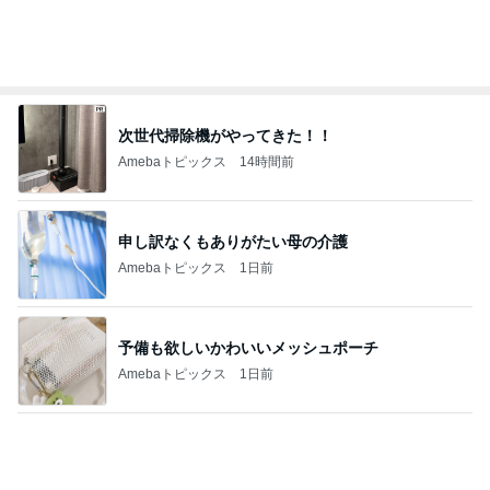
堀ちえみの夫 卵黄と水菜入りの納豆
Amebaトピックス
1日前
記事を読む
3万安くして面倒になった打合せ
Amebaトピックス
1日前
交互にくる元夫からの優しさと怒り
Amebaトピックス
15時間前