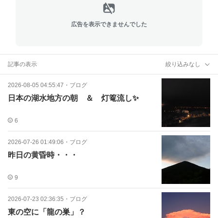
広告を表示できませんでした
記事の表示
絞り込みなし
2026-08-05 04:55:47
・
ブログ
日本の湖水地方の朝 ＆ 灯篭流し✨
6
2026-07-26 01:49:06
・
ブログ
昨日の黄昏時・・・
9
2026-07-23 02:36:35
・
ブログ
東の空に「龍の巣」？