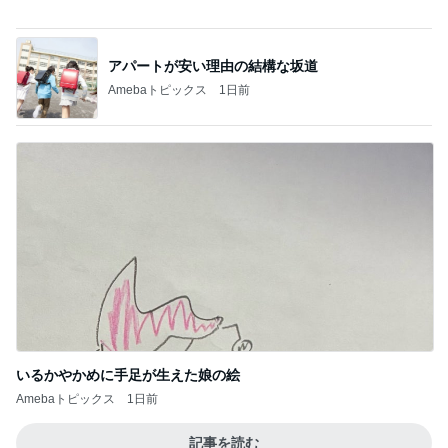
モト冬樹 吠える準備をする愛犬
Amebaトピックス
1日前