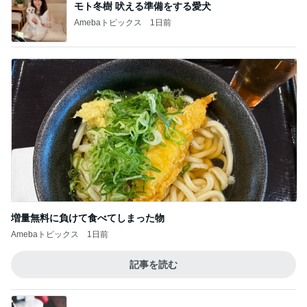
次世代掃除機がやってきた！！
Amebaトピックス
14時間前
申し訳なくもありがたい母の介護
Amebaトピックス
1日前