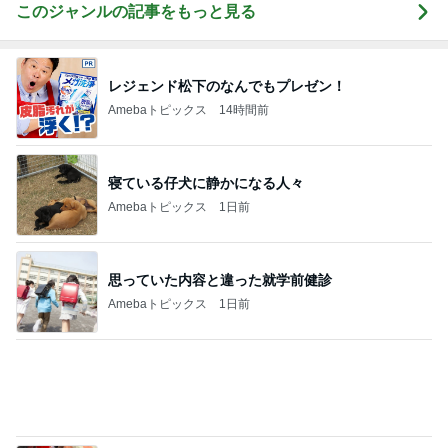
ヘルパー13年で得た利用者の信頼
Amebaトピックス
19時間前
記事を読む
50cm近く増えていた私のウエスト
Amebaトピックス
1日前
毎年楽しみなお気に入りの手帳
Amebaトピックス
2日前