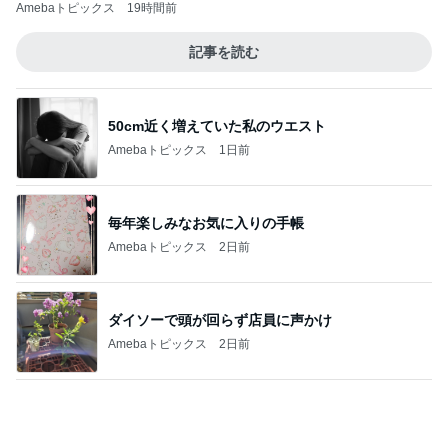
いるかやかめに手足が生えた娘の絵
Amebaトピックス
1日前
記事を読む
値上がり前に購入したティファニー
Amebaトピックス
18時間前
パート先で仲悪い人たちの板挟み
Amebaトピックス
16時間前
美味しくて感動した減塩ドレッシング
Amebaトピックス
13時間前