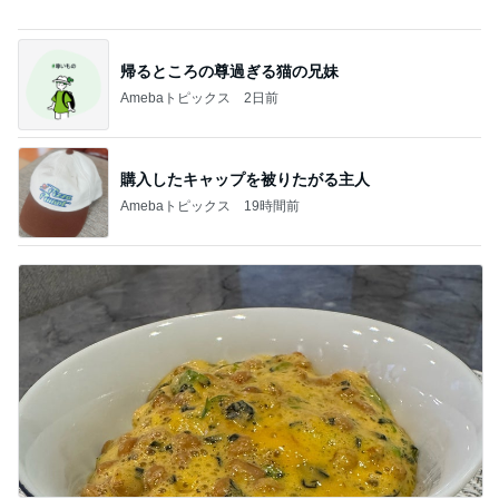
薬丸裕英 スタッフと牛たん三昧
Amebaトピックス
1日前
コストコで買えたふるさとの大根
Amebaトピックス
11時間前