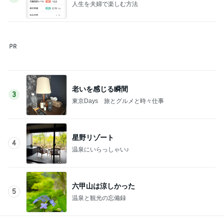
Amebaトピックス
1日前
大満喫したピクニック新幹線
Amebaトピックス
1日前
25㎝バッサリカットで素敵な変身
Amebaトピックス
1日前