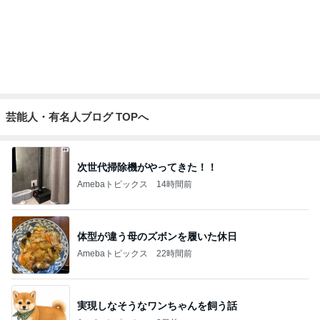
物欲スイッチが入った夫婦の戦利品
Amebaトピックス
2日前
超厚切りで甘い新玉ねぎバーガー
Amebaトピックス
1日前