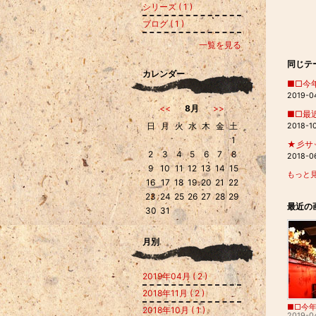
シリーズ ( 1 )
ブログ ( 1 )
一覧を見る
同じテ
カレンダー
■□今
2019-0
<<
8月
>>
■□最
日
月
火
水
木
金
土
2018-1
1
★彡サ
2
3
4
5
6
7
8
2018-0
9
10
11
12
13
14
15
もっと見
16
17
18
19
20
21
22
23
24
25
26
27
28
29
最近の
30
31
月別
2019年04月 ( 2 )
2018年11月 ( 2 )
2018年10月 ( 1 )
2019-0