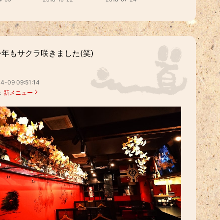
今年もサクラ咲きました(笑)
4-09 09:51:14
：
新メニュー