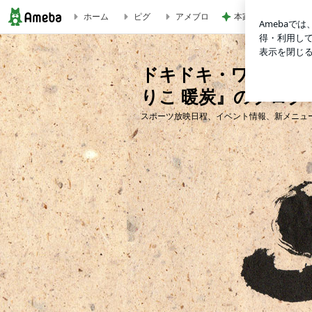
ホーム
ピグ
アメブロ
本家と比較しても変
ドキドキ・ワクワクの居酒屋『大佐のとりこ 暖炭』のブログ
ドキドキ・ワクワク
りこ 暖炭』のブログ
スポーツ放映日程、イベント情報、新メニュ