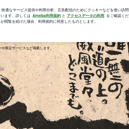
わらないリング
芸能人ブログ
人気ブログ
新規登録
の居酒屋『大佐のと
ーや限定サービスなど掲載します。