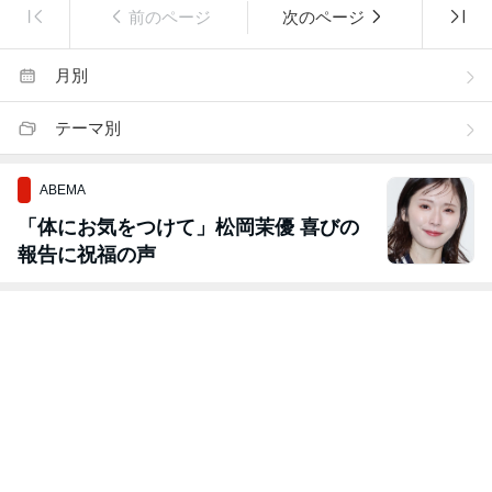
前のページ
次のページ
月別
テーマ別
ABEMA
「体にお気をつけて」松岡茉優 喜びの
報告に祝福の声