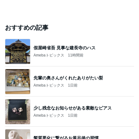
おすすめの記事
假屋崎省吾 見事な建長寺のハス
Amebaトピックス
11時間前
先輩の奥さんがくれたありがたい梨
Amebaトピックス
1日前
少し残念なお知らせがある素敵なピアス
Amebaトピックス
1日前
髪質悪化に繋がるお風呂後の習慣