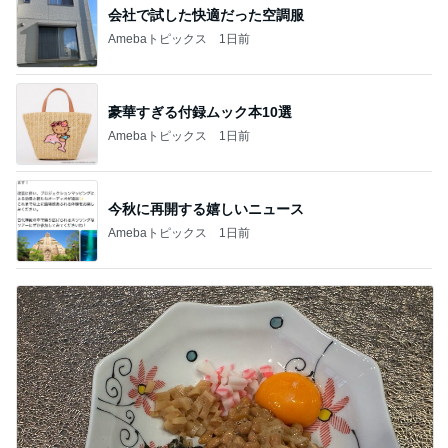
会社で試した快適だった空調服
Amebaトピックス
1日前
豪華すぎる付録ムック本10選
Amebaトピックス
1日前
今秋に再開する嬉しいニュース
Amebaトピックス
1日前