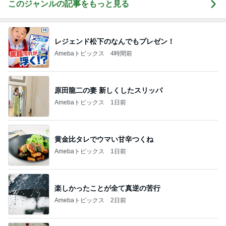
このジャンルの記事をもっと見る
レジェンド松下のなんでもプレゼン！
Amebaトピックス
4時間前
原田龍二の妻 新しくしたスリッパ
Amebaトピックス
1日前
黄金比タレでウマい甘辛つくね
Amebaトピックス
1日前
楽しかったことが全て真逆の苦行
Amebaトピックス
2日前