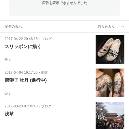
広告を表示できませんでした
記事の表示
絞り込みなし
2017-04-22 20:46:15
・
ブログ
スリッポンに描く
4
2017-04-04 19:17:55
・
刺青
唐獅子 牡丹 (進行中)
2
2017-03-23 07:04:40
・
ブログ
浅草