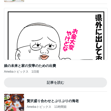
娘の未来と家の安寧のための出費
Amebaトピックス
1日前
記事を読む
贅沢盛り合わせとぷりぷりの海老
Amebaトピックス
11時間前