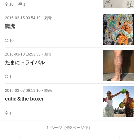
10
1
2016-03-15 03:54:19
・
刺青
龍虎
10
2016-03-10 16:53:56
・
刺青
たまにトライバル
1
2016-03-07 09:11:10
・
映画
cutie＆the boxer
1
1
ページ（全
3
ページ中）