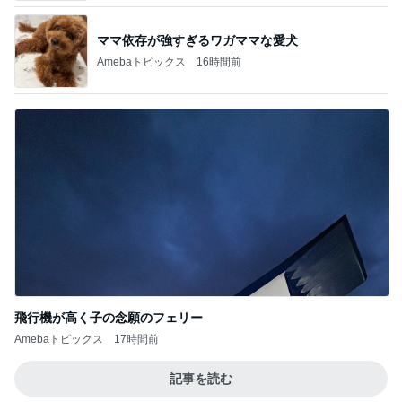
飛行機が高く子の念願のフェリー
Amebaトピックス
17時間前
記事を読む
アレク 怒った妹からの数ヶ月無視
Amebaトピックス
1日前