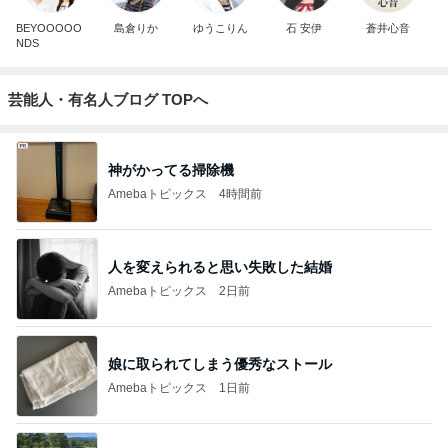
BEYOOOOO
島倉りか
ゆうこりん
石 安伊
蒼井心音
NDS
芸能人・有名人ブログ TOPへ
神がかってる掃除機
Amebaトピックス
4時間前
人を変えられると思い失敗した結婚
Amebaトピックス
2日前
娘に取られてしまう優秀なストール
Amebaトピックス
1日前