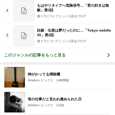
もはやリタイアへ危険信号…「君の好きは無
敵」第3話
4
連ドラについてじっくり語るブログ
妊娠・出産は夢だったのに…「Tokyo middle
30」第2話
5
連ドラについてじっくり語るブログ
このジャンルの記事をもっと見る
神がかってる掃除機
Amebaトピックス
14時間前
母の仕事だと言われ責められた日
Amebaトピックス
1日前