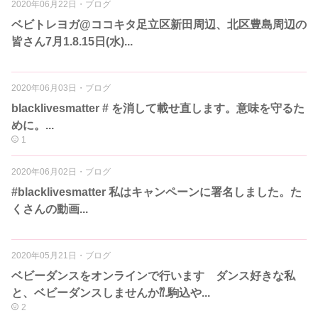
2020年06月22日
・
ブログ
ベビトレヨガ@ココキタ足立区新田周辺、北区豊島周辺の
皆さん7月1.8.15日(水)...
2020年06月03日
・
ブログ
blacklivesmatter # を消して載せ直します。意味を守るた
めに。...
1
2020年06月02日
・
ブログ
#blacklivesmatter 私はキャンペーンに署名しました。た
くさんの動画...
2020年05月21日
・
ブログ
ベビーダンスをオンラインで行います ダンス好きな私
と、ベビーダンスしませんか⁇.駒込や...
2