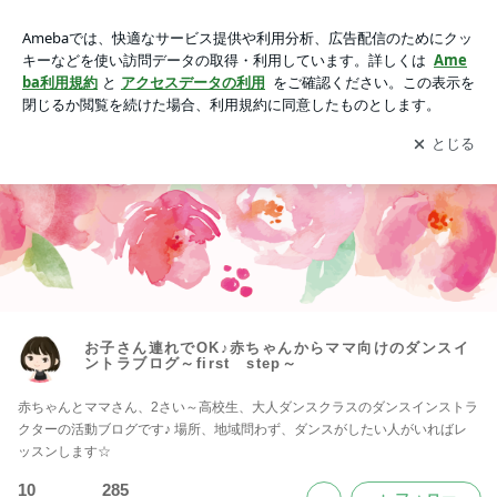
お子さん連れでOK♪赤ちゃんからママ向けのダンスイントラブ
ログ～first step～
アプリをダウンロードして
ブログの更新通知
を受け取りまし
開く
ょう。
お子さん連れでOK♪赤ちゃんからママ向けのダンスイ
ントラブログ～first step～
赤ちゃんとママさん、2さい～高校生、大人ダンスクラスのダンスインストラ
クターの活動ブログです♪ 場所、地域問わず、ダンスがしたい人がいればレ
ッスンします☆
10
285