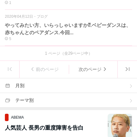
1
2020年04月12日
・
ブログ
やってみたい方、いらっしゃいますか⁇.ベビーダンスは、
赤ちゃんとのペアダンス.今回...
5
1
ページ（全
29
ページ中）
前のページ
次のページ
月別
テーマ別
ABEMA
人気芸人 長男の重度障害を告白