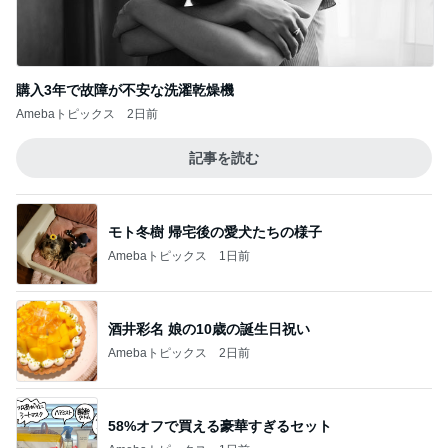
購入3年で故障が不安な洗濯乾燥機
Amebaトピックス
2日前
記事を読む
モト冬樹 帰宅後の愛犬たちの様子
Amebaトピックス
1日前
酒井彩名 娘の10歳の誕生日祝い
Amebaトピックス
2日前
58%オフで買える豪華すぎるセット