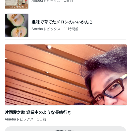
Amebaトピックス
1日前
趣味で育てたメロンのいいかんじ
Amebaトピックス
11時間前
片岡愛之助 巡業中のような長崎行き
Amebaトピックス
1日前