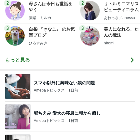
2
2
母さんは今日も世話を
リトルミニマリス
やく
ビューティコラム 
little minimalist'
藤緒 ミルカ
あねっさ／anessa
uty colum
3
3
白柴 『きなこ』 のお気
美人になれる、た
楽ブログ
んの魔法
ひろ☆みき
hiromi
もっと見る
スマホ以外に興味ない娘の問題
Amebaトピックス
1日前
堀ちえみ 愛犬の寝息に朝から癒し
Amebaトピックス
1日前