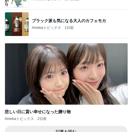
ブラック派も気になる大人のカフェモカ
Amebaトピックス
1日前
悲しい日に貰い幸せになった贈り物
Amebaトピックス
2日前
記事を読む