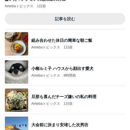
Amebaトピックス
1日前
記事を読む
組み合わせた休日の簡単な朝ご飯
Amebaトピックス
1日前
小柳ルミ子 ハウスから顔出す愛犬
Amebaトピックス
9時間前
旦那も喜んだチーズ嫌いの私の料理
Amebaトピックス
1日前
大会前に決まり安堵した次男坊