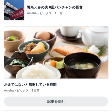
堀ちえみの夫 6皿パンチャンの昼食
Amebaトピックス
1日前
お金ではないと感謝している時間
Amebaトピックス
1日前
記事を読む