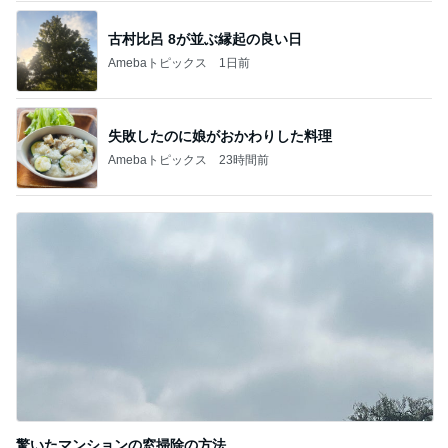
古村比呂 8が並ぶ縁起の良い日
Amebaトピックス
1日前
失敗したのに娘がおかわりした料理
Amebaトピックス
23時間前
驚いたマンションの窓掃除の方法