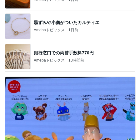
黒ずみや小傷がついたカルティエ
Amebaトピックス
1日前
銀行窓口での両替手数料770円
Amebaトピックス
13時間前