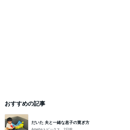
おすすめの記事
だいた 夫と一緒な息子の寛ぎ方
Amebaトピックス
2日前