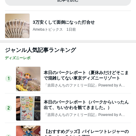
3万安くして面倒になった打合せ
Amebaトピックス
1日前
ジャンル人気記事ランキング
ディズニーレポ
本日のパークレポート（夏休みだけどそこま
で混雑してない東京ディズニーリゾート
1
「吉田さんちのファミリー日記」Powered by Ame
ba 吉田さんファミリーオフィシャルブログ
本日のパークレポート（パークからいったん
出て、ちいかわを観てきました。）
2
「吉田さんちのファミリー日記」Powered by Ame
ba 吉田さんファミリーオフィシャルブログ
【おすすめグッズ】パイレーツトレジャーの