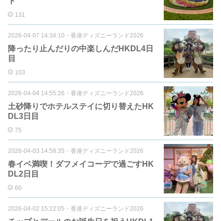
ト
131
2026-04-07 14:34:10
・
香港ディズニーランド2026
降ったり止んだりの中楽しんだHKDL4日
目
103
2026-04-04 14:55:26
・
香港ディズニーランド2026
土砂降りでホテルステイに切り替えたHK
DL3日目
75
2026-04-03 14:58:35
・
香港ディズニーランド2026
春イベ満喫！ダフメイコーデで過ごすHK
DL2日目
60
2026-04-02 15:22:05
・
香港ディズニーランド2026