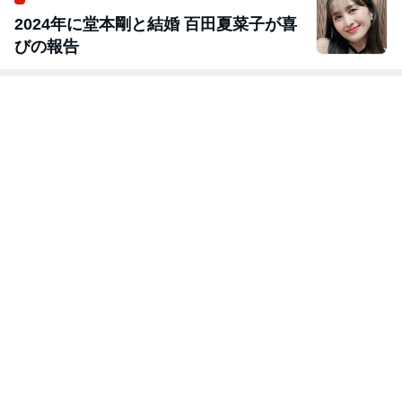
2024年に堂本剛と結婚 百田夏菜子が喜
びの報告