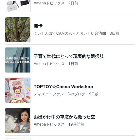
Amebaトピックス
2日前
開卡
くいしんぼうCAMのもっとおいしい台湾!!!!
3日前
子育て世代にとって現実的な選択肢
Amebaトピックス
1日前
TOPTOY☆Cocoa Workshop
ディズニーファン Dのブログ
9日前
お出かけ中の車窓から撮った空
Amebaトピックス
19時間前