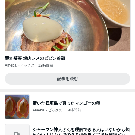
薬丸裕英 焼肉シメのビビン冷麺
Amebaトピックス
22時間前
記事を読む
驚いた石垣島で買ったマンゴーの種
Amebaトピックス
14時間前
シャーマン神人さんを理解できる人はいないかも知
れない｜じぶんでできる浄化ライブ※配信後メンバ