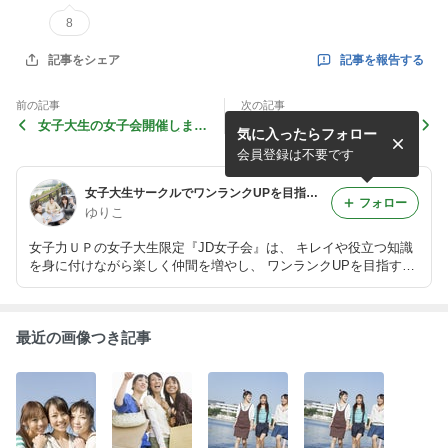
8
記事を報告する
記事をシェア
前の記事
次の記事
女子大生の女子会開催しまし
ウォーキングレッスン｜プロ
気に入ったらフォロー
た|女子力ＵＰの女子大生サ
によるキレイのレッスン｜女
ークル
子力ＵＰの女子大生サークル
会員登録は不要です
女子大生サークルでワンランクUPを目指す女子大生サークルに参加しませんか？
フォロー
ゆりこ
女子力ＵＰの女子大生限定『JD女子会』は、 キレイや役立つ知識
を身に付けながら楽しく仲間を増やし、 ワンランクUPを目指す女
子大生サークルです。 就職活動や出逢いにも効果的に活かせるよ
う皆で トライしましょう。
最近の画像つき記事