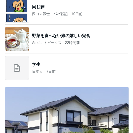
同じ夢
四コマ戦士 パパ戦記
10日前
野菜を食べない娘の嬉しい完食
Amebaトピックス
22時間前
学生
日本人
7日前