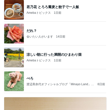
若乃花 とろろ蕎麦と餃子で一人飯
Amebaトピックス
1日前
だれ？
会いたい人がいます
14日前
涼しい朝に行った満開のひまわり畑
Amebaトピックス
1日前
ぺろ
渡辺美奈代オフィシャルブログ「Minayo Land」P
8日前
owered by Ameba