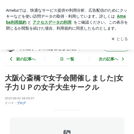
大阪心斎橋で女子会開催しました|女子力ＵＰの女子大生サー
クル | 女子大生サークルでワンランクUPを目指す女子大生サ
アプリをダウンロードして
ブログの更新通知
を受け取りまし
開く
ークルに参加しませんか？
ょう。
女子大生サークルでワンランクUPを目指す女
フォロー
子大生サークルに参加しませんか？
前の記事へ
一覧
次の記事へ
大阪心斎橋で女子会開催しました|女
子力ＵＰの女子大生サークル
2015-06-02 08:05:07
テーマ：
ブログ