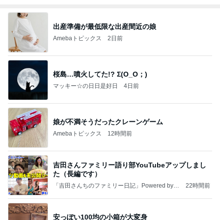
出産準備が最低限な出産間近の娘
Amebaトピックス
2日前
桜島…噴火してた!? Σ(O_O；)
マッキー☆の日日是好日
4日前
娘が不満そうだったクレーンゲーム
Amebaトピックス
12時間前
吉田さんファミリー語り部YouTubeアップしまし
た（長編です）
「吉田さんちのファミリー日記」Powered by A
22時間前
meba 吉田さんファミリーオフィシャルブログ
安っぽい100均の小箱が大変身