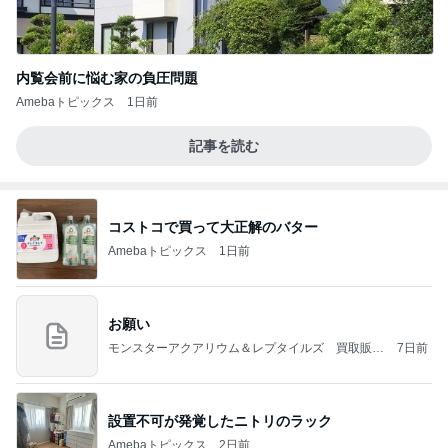
内覧会前に悩む家の負圧問題
Amebaトピックス
1日前
記事を読む
コストコで買って大正解のバター
Amebaトピックス
1日前
お願い
モンスターアクアリウム＆レプタイルズ 買取販売
7日前
情報
設置不可が発覚したニトリのラック
Amebaトピックス
2日前