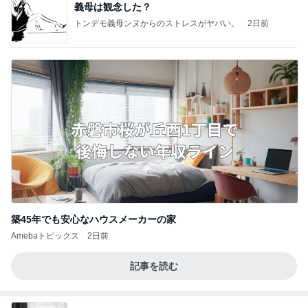
義母は観念した？
トンデモ義母ンヌからのストレスがヤバい。
2日前
築45年でも安心なハウスメーカーの家
Amebaトピックス
2日前
記事を読む