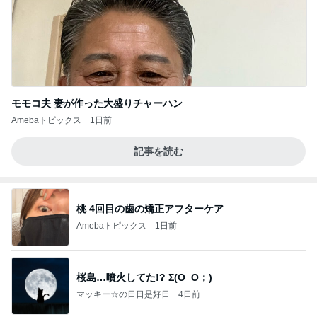
モモコ夫 妻が作った大盛りチャーハン
Amebaトピックス
1日前
記事を読む
桃 4回目の歯の矯正アフターケア
Amebaトピックス
1日前
桜島…噴火してた!? Σ(O_O；)
マッキー☆の日日是好日
4日前