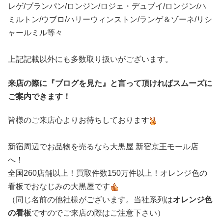
レゲ/ブランパン/ロンジン/ロジェ・デュブイ/ロンジン/ハ
ミルトン/ウブロ/ハリーウィンストン/ランゲ＆ゾーネ/リシ
ャールミル等々
上記記載以外にも多数取り扱いがございます。
来店の際に『ブログを見た』と言って頂ければスムーズに
ご案内できます！
皆様のご来店心よりお待ちしております
新宿周辺でお品物を売るなら大黒屋 新宿京王モール店
へ！
全国260店舗以上！買取件数150万件以上！オレンジ色の
看板でおなじみの大黒屋です
（同じ名前の他社様がございます。当社系列は
オレンジ色
の看板
ですのでご来店の際はご注意下さい）