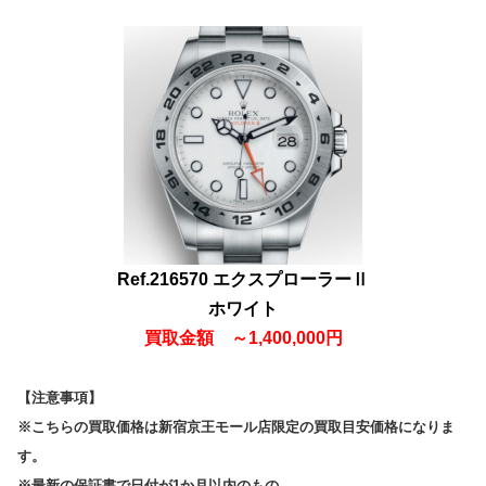
Ref.216570 エクスプローラーⅡ
ホワイト
買取金額
～
1,400,000円
【注意事項】
※こちらの買取価格は新宿京王モール店限定の買取目安価格になりま
す。
※最新の保証書で日付が1か月以内のもの