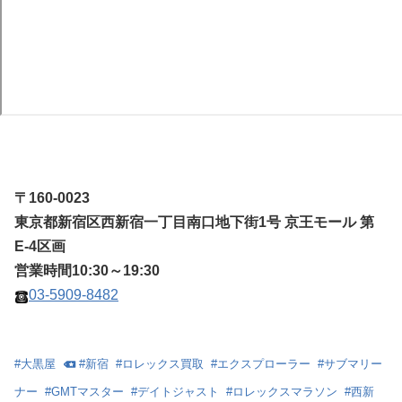
〒160-0023
東京都新宿区西新宿一丁目南口地下街1号 京王モール 第
E-4区画
営業時間10:30～19:30
03-5909-8482
#
大黒屋
#
新宿
#
ロレックス買取
#
エクスプローラー
#
サブマリー
ナー
#
GMTマスター
#
デイトジャスト
#
ロレックスマラソン
#
西新