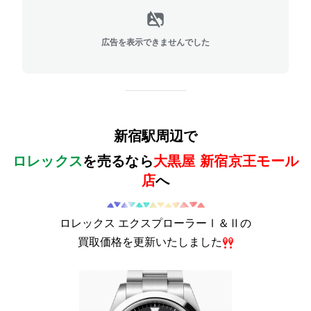
広告を表示できませんでした
新宿駅周辺で
ロレックス
を売るなら
大黒屋 新宿京王モール
店
へ
ロレックス エクスプローラーⅠ＆Ⅱの
買取価格を更新いたしました