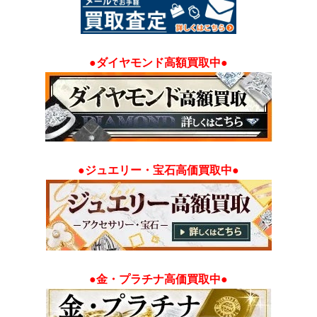
●ダイヤモンド高額買取中●
●ジュエリー・宝石高価買取中●
●金・プラチナ高価買取中●