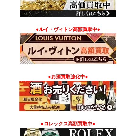
●ルイ・ヴィトン高額買取中●
●お酒買取強化中●
●ロレックス高額買取中●