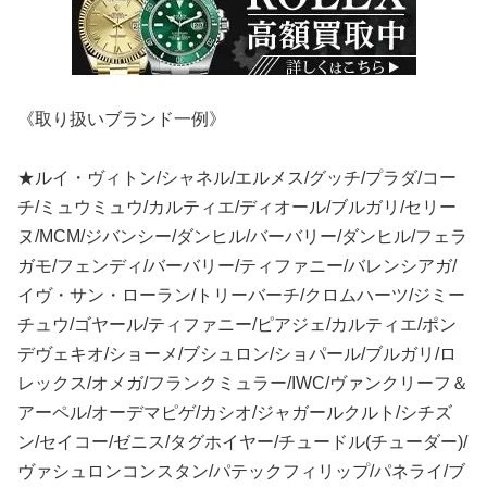
《取り扱いブランド一例》
★ルイ・ヴィトン/シャネル/エルメス/グッチ/プラダ/コー
チ/ミュウミュウ/カルティエ/ディオール/ブルガリ/セリー
ヌ/MCM/ジバンシー/ダンヒル/バーバリー/ダンヒル/フェラ
ガモ/フェンディ/バーバリー/ティファニー/バレンシアガ/
イヴ・サン・ローラン/トリーバーチ/クロムハーツ/ジミー
チュウ/ゴヤール/ティファニー/ピアジェ/カルティエ/ポン
デヴェキオ/ショーメ/ブシュロン/ショパール/ブルガリ/ロ
レックス/オメガ/フランクミュラー/IWC/ヴァンクリーフ＆
アーペル/オーデマピゲ/カシオ/ジャガールクルト/シチズ
ン/セイコー/ゼニス/タグホイヤー/チュードル(チューダー)/
ヴァシュロンコンスタン/パテックフィリップ/パネライ/ブ