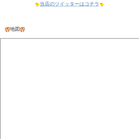
当店のツイッターはコチラ
地図