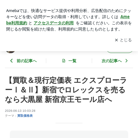
【買取＆現行定価表 エクスプローラーⅠ＆Ⅱ】新宿でロレッ
クスを売るなら大黒屋 新宿京王モール店へ | 大黒屋 新宿京王
アプリをダウンロードして
ブログの更新通知
を受け取りまし
開く
モール店のブログ
ょう。
大黒屋 新宿京王モール店のブログ
フォロー
前の記事へ
一覧
次の記事へ
【買取＆現行定価表 エクスプローラ
ーⅠ＆Ⅱ】新宿でロレックスを売る
なら大黒屋 新宿京王モール店へ
2026-06-13 10:03:28
テーマ：
買取価格表