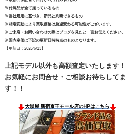
※付属品が全て揃っているもの
※当社規定に基づき、新品と判断できるもの
※相場変動により買取価格は急遽変わる可能性がございます。
※ご来店・お問い合わせの際はブログを見たと一言お伝えください。
※国内定価は下記の更新日時時点のものとなります。
【更新日：2026/6/13】
上記モデル以外も高額査定いたします！
お気軽にお問合せ・ご相談お待ちしてま
す！！
大黒屋 新宿京王モール店のHPはこちら