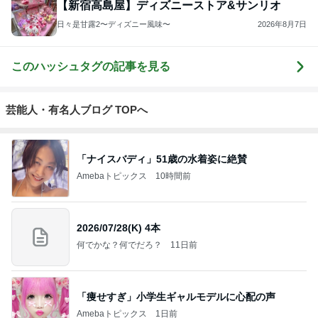
【新宿高島屋】ディズニーストア&サンリオ
日々是甘露2〜ディズニー風味〜
2026年8月7日
このハッシュタグの記事を見る
芸能人・有名人ブログ TOPへ
「ナイスバディ」51歳の水着姿に絶賛
Amebaトピックス
10時間前
2026/07/28(K) 4本
何でかな？何でだろ？
11日前
「痩せすぎ」小学生ギャルモデルに心配の声
Amebaトピックス
1日前