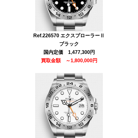
Ref.226570 エクスプローラーⅡ
ブラック
国内定価 1,477,300円
買取金額
～
1,80
0,000円