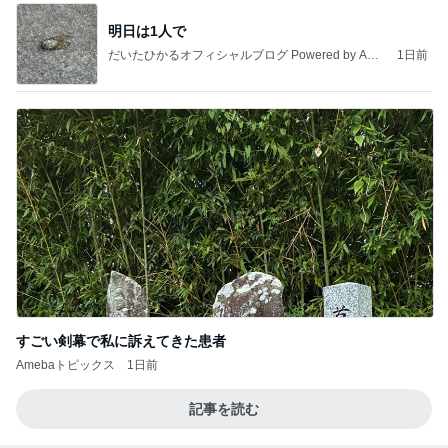
明日は1人で
だいたひかるオフィシャルブログ Powered by Ame
1日前
ba
すごい剣幕で私に訴えてきた患者
Amebaトピックス
1日前
記事を読む