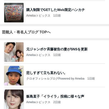
購入制限でGETしたWeb限定ハンカチ
Amebaトピックス
1日前
芸能人・有名人ブログ TOPへ
元ジャンポケ斉藤被告の妻がSNSを更新
Amebaトピックス
1日前
悲しすぎて立ち直れない。
クロオフィシャルブログPowered by Ameba
1日前
飯島直子「イライラ」投稿に様々な声
Amebaトピックス
2日前