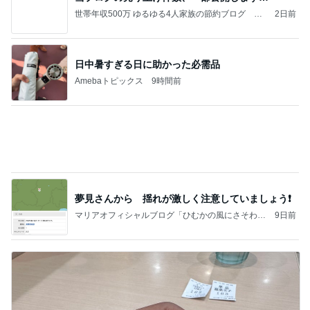
Amebaトピックス
9時間前
夢見さんから 揺れが激しく注意していましょう❗️
マリアオフィシャルブログ「ひむかの風にさそわれ
9日前
て」Powered by Ameba
のこぎりで左手を切った災害発生
Amebaトピックス
1日前