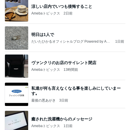
涼しい店内でいつも後悔すること
Amebaトピックス
2日前
明日は1人で
だいたひかるオフィシャルブログ Powered by Ame
1日前
ba
ヴァンクリのお店のサイレント閉店
Amebaトピックス
13時間前
私達が何も言えなくなる事を楽しみにしていまー
す｡
最後の悪あがき
3日前
癒された洗濯機からのメッセージ
Amebaトピックス
1日前