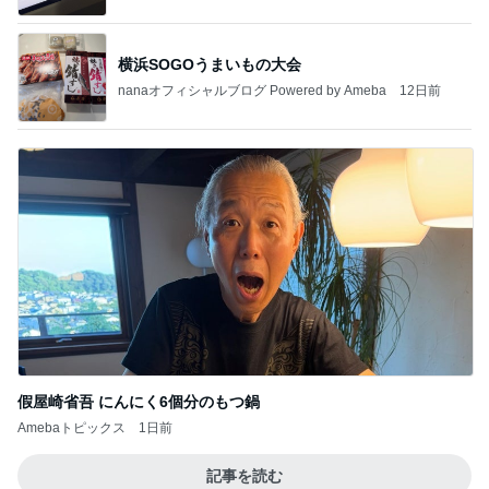
横浜SOGOうまいもの大会
nanaオフィシャルブログ Powered by Ameba
12日前
假屋崎省吾 にんにく6個分のもつ鍋
Amebaトピックス
1日前
記事を読む