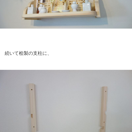
続いて桧製の支柱に、