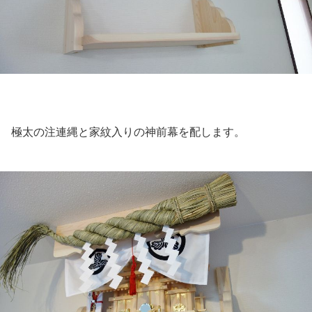
極太の注連縄と家紋入りの神前幕を配します。