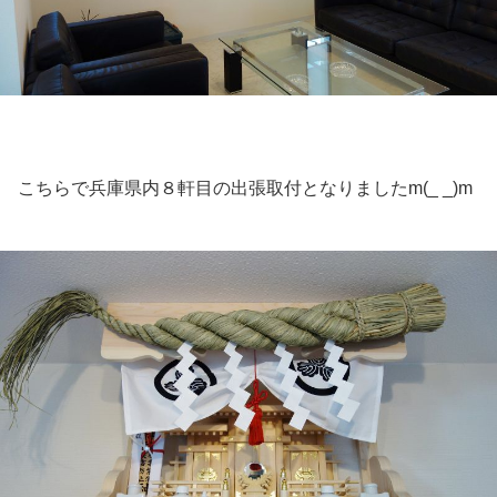
こちらで兵庫県内８軒目の出張取付となりましたm(_ _)m