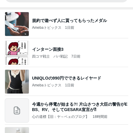
規約で遊べず人に貰ってもらったメダル
Amebaトピックス
1日前
インターン面接3
四コマ戦士 パパ戦記
7日前
UNIQLOの990円でできるレイヤード
Amebaトピックス
1日前
今週から停電が始まる?! 片山さつき大臣の警告がE
BS、RV、そしてGESARA宣言が⁈
心の道標【旧：ヤ～ベェのブログ】
18時間前