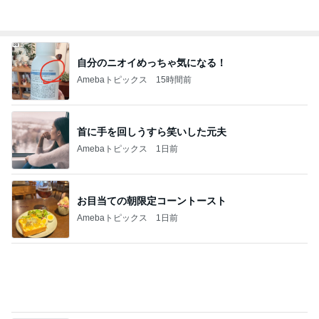
親が施設に入り残る親の厳しい生活
Amebaトピックス
1日前
日本で1店舗だけのコメダ専門店
Amebaトピックス
1日前
耳が痛かった高校最初の個人懇談