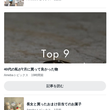
40代の私が7月に買って良かった物
Amebaトピックス
19時間前
記事を読む
長女と買ったおまけ目当てのお菓子
Amebaトピックス
1日前