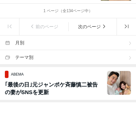
1
ページ（全
134
ページ中）
前のページ
次のページ
月別
テーマ別
ABEMA
｢最後の日｣元ジャンポケ斉藤慎二被告
の妻がSNSを更新