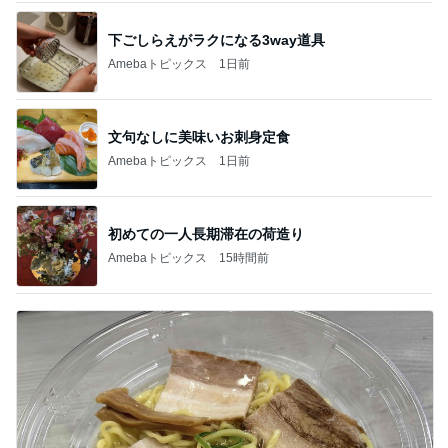
下ごしらえがラクになる3way道具
Amebaトピックス
1日前
文句なしに美味いお刺身定食
Amebaトピックス
1日前
初めての一人長期滞在の荷造り
Amebaトピックス
15時間前