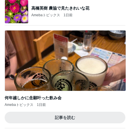
高橋英樹 農協で見たきれいな花
Amebaトピックス
1日前
何年越しかに念願叶った飲み会
Amebaトピックス
1日前
記事を読む