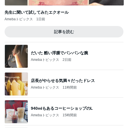
先生に聞いて試してみたエクオール
Amebaトピックス
1日前
記事を読む
だいた 酷い浮腫でパンパンな腕
Amebaトピックス
2日前
店長がやらせる気満々だったドレス
Amebaトピックス
11時間前
940mlもあるコーヒーショップのL
Amebaトピックス
15時間前