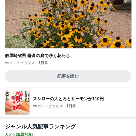
假屋崎省吾 鎌倉の庭で咲く花たち
Amebaトピックス
1日前
記事を読む
スシローの大とろとサーモンが110円
Amebaトピックス
1日前
ジャンル人気記事ランキング
カメラ(風景写真)