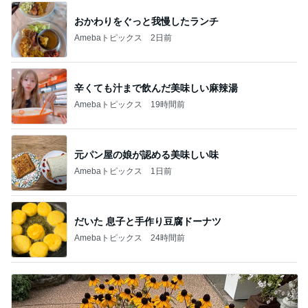
おかわりをぐっと我慢したランチ
Amebaトピックス
2日前
辛くても汁まで飲んだ美味しい麻辣湯
Amebaトピックス
19時間前
元パン屋の娘が認める美味しい味
Amebaトピックス
1日前
だいた 息子と手作り豆腐ドーナツ
Amebaトピックス
24時間前