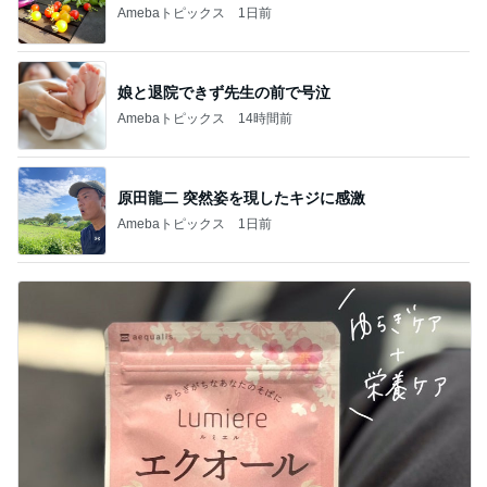
Amebaトピックス
1日前
娘と退院できず先生の前で号泣
Amebaトピックス
14時間前
原田龍二 突然姿を現したキジに感激
Amebaトピックス
1日前