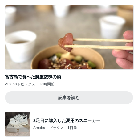
宮古島で食べた鮮度抜群の鮪
Amebaトピックス
13時間前
記事を読む
2足目に購入した夏用のスニーカー
Amebaトピックス
1日前