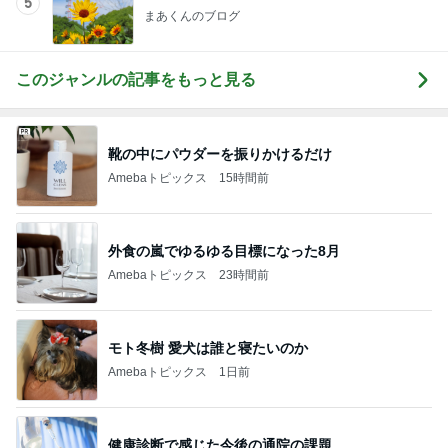
5
まあくんのブログ
このジャンルの記事をもっと見る
靴の中にパウダーを振りかけるだけ
Amebaトピックス
15時間前
外食の嵐でゆるゆる目標になった8月
Amebaトピックス
23時間前
モト冬樹 愛犬は誰と寝たいのか
Amebaトピックス
1日前
健康診断で感じた今後の通院の課題