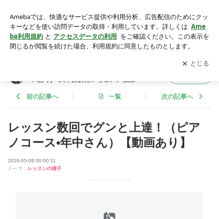
レッスン数回でグンと上達！（ピアノコース•年中さん）【動
画あり】 | 愛知県豊田市ピアノ教室(育脳プレピアノコースあ
アプリをダウンロードして
ブログの更新通知
を受け取りまし
開く
り)・大平おおだいらピアノ教室
ょう。
愛知県豊田市ピアノ教室(育脳プレピアノコー
フォロー
スあり)・大平おおだいらピアノ教室
前の記事へ
一覧
次の記事へ
レッスン数回でグンと上達！（ピア
ノコース•年中さん）【動画あり】
2026-05-09 00:00:11
テーマ：
レッスンの様子