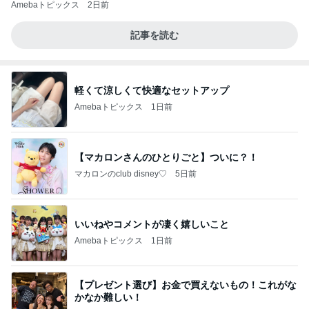
Amebaトピックス
2日前
記事を読む
軽くて涼しくて快適なセットアップ
Amebaトピックス
1日前
【マカロンさんのひとりごと】ついに？！
マカロンのclub disney♡
5日前
いいねやコメントが凄く嬉しいこと
Amebaトピックス
1日前
【プレゼント選び】お金で買えないもの！これがな
かなか難しい！