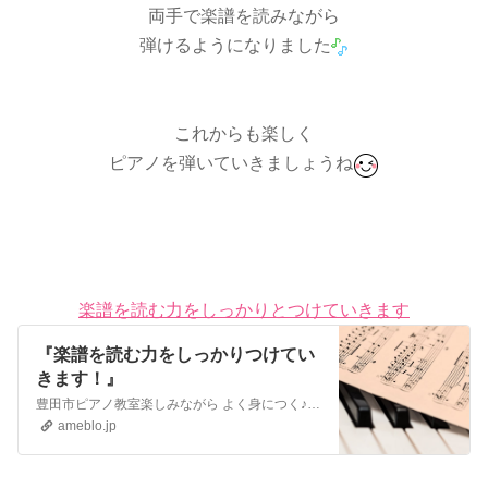
両手で楽譜を読みながら
弾けるようになりました
これからも楽しく
ピアノを弾いていきましょうね
楽譜を読む力をしっかりとつけていきます
『楽譜を読む力をしっかりつけてい
きます！』
豊田市ピアノ教室楽しみながら よく身につく♪大平ピアノ教室自信をつけるピアノレッスン♪ただ今無料体験レッスン受付中大人のレッスン生さんも大募集お問い合わせはこ…
ameblo.jp