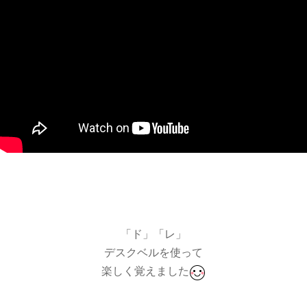
「ド」「レ」
デスクベルを使って
楽しく覚えました