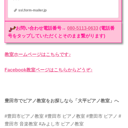
ssl.form-mailer.jp
お問い合わせ電話番号→
080-5113-0633
(電話番
号をタップしていただくとそのまま繋がります)
教室ホームページはこちらです♪
Facebook教室ページはこちらからどうぞ♪
豊田市でピアノ教室をお探しなら「大平ピアノ教室」へ
#豊田市ピアノ教室 #豊田市 ピアノ教室 #豊田市 ピアノ #
豊田市 音楽教室 #みよし市 ピアノ教室