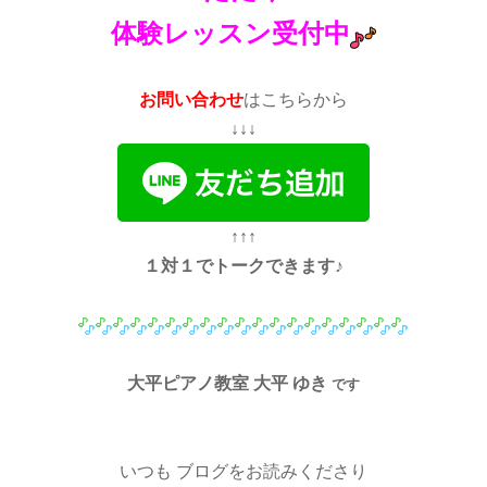
体験レッスン受付中
お問い合わせ
は
こちらから
↓↓↓
↑↑↑
１対１でトークできます♪
大平ピアノ教室 大平 ゆき
です
いつも ブログをお読みくださり