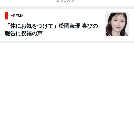
ABEMA
「体にお気をつけて」松岡茉優 喜びの
報告に祝福の声