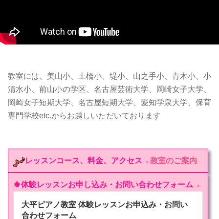
教室には、美山小、土橋小、堤小、山之手小、青木小、小
清水小、前山小の学区、名古屋芸術大学、岡崎女子大学、
岡崎女子短期大学、名古屋短期大学、愛知学泉大学、保育
専門学校etc.からお越しいただいております
レッスンコース、料金、アクセス→
教室のご案内
🍀体験レッスンお申し込み・お問い合わせフォーム→
大平ピアノ教室 体験レッスンお申込み・お問い
合わせフォーム