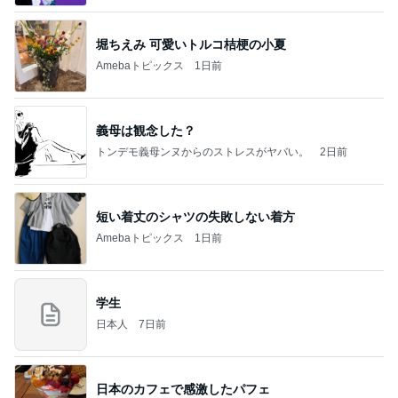
堀ちえみ 可愛いトルコ桔梗の小夏
Amebaトピックス
1日前
義母は観念した？
トンデモ義母ンヌからのストレスがヤバい。
2日前
短い着丈のシャツの失敗しない着方
Amebaトピックス
1日前
学生
日本人
7日前
日本のカフェで感激したパフェ