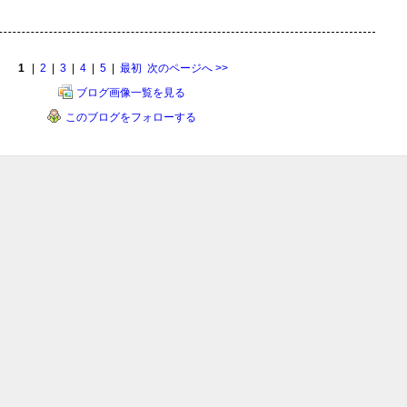
1
|
2
|
3
|
4
|
5
|
最初
次のページへ
>>
ブログ画像一覧を見る
このブログをフォローする