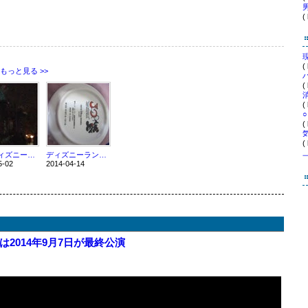
(
(
もっと見る >>
(
(
○
(
(
東京ディズニーランド 大パニックの瞬間 画像
ディズニーランド 進化
5-02
2014-04-14
2014年9月7日が最終公演