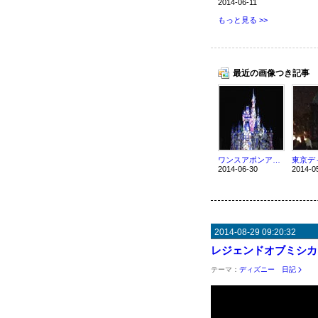
2014-06-11
もっと見る >>
最近の画像つき記事
ワンスアポンアタイム 抽選 確立をアップする方法
2014-06-30
2014-0
2014-08-29 09:20:32
レジェンドオブミシカは
テーマ：
ディズニー 日記