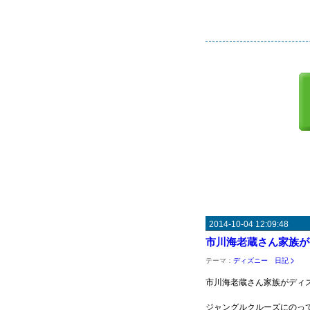
2014-10-04 12:09:48
市川海老蔵さん家族が
テーマ：
ディズニー 日記
市川海老蔵さん家族がディ
ジャングルクルーズにのっ