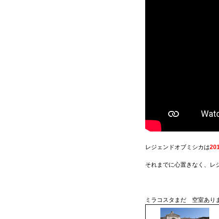
レジェンドオブミシカは
20
それまでに心置きなく、レ
ミラコスタまだ 空室あります