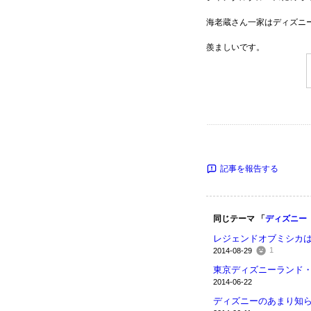
海老蔵さん一家はディズニ
羨ましいです。
記事を報告する
同じテーマ 「
ディズニー
レジェンドオブミシカは2
1
2014-08-29
東京ディズニーランド
2014-06-22
ディズニーのあまり知ら