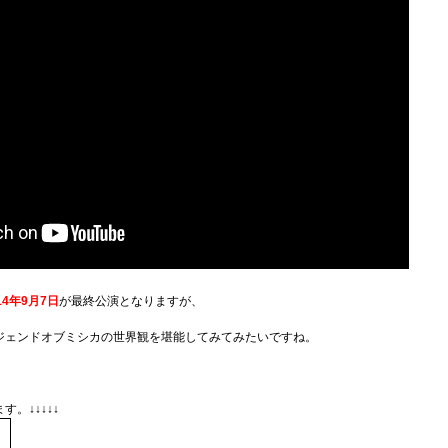
14年9月7日
が最終公演となりますが、
ジェンドオブミシカの世界観を堪能してみてみたいですね。
。↓↓↓↓↓