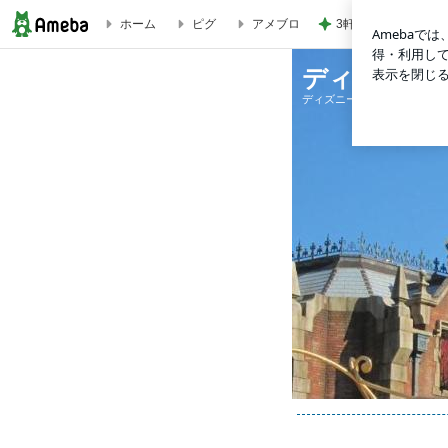
3軒はしごした大満
ホーム
ピグ
アメブロ
ディズニーランド ＆ ディズニーシー 日記
ディズニー
ディズニーランド ＆ ディ