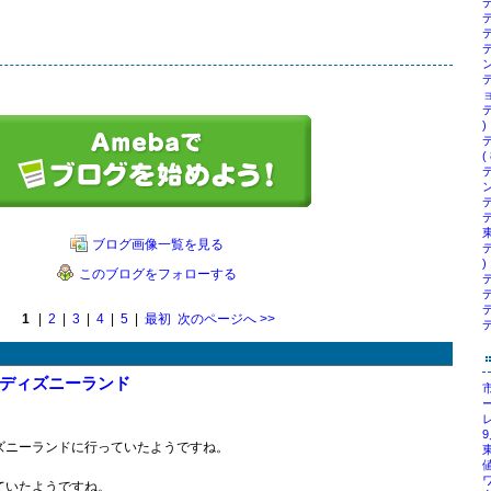
デ
デ
デ
ン
ョ
)
( 
ン
デ
ブログ画像一覧を見る
)
このブログをフォローする
デ
1
|
2
|
3
|
4
|
5
|
最初
次のページへ
>>
ディズニーランド
ズニーランドに行っていたようですね。
ていたようですね。