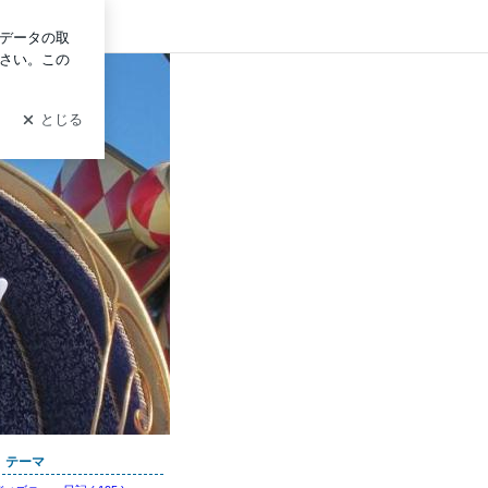
ン
テーマ