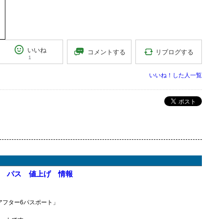
いいね
リブログする
コメントする
1
いいね！した人一覧
ポスト
 パス 値上げ 情報
アフター6パスポート」