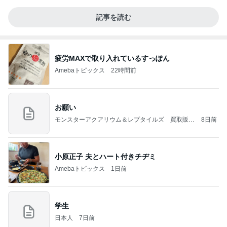
記事を読む
疲労MAXで取り入れているすっぽん
Amebaトピックス
22時間前
お願い
モンスターアクアリウム＆レプタイルズ 買取販売
8日前
情報
小原正子 夫とハート付きチヂミ
Amebaトピックス
1日前
学生
日本人
7日前