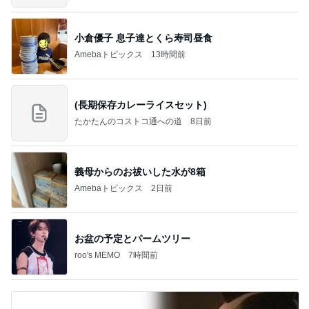
小倉優子 息子達とくら寿司昼食
Amebaトピックス
13時間前
(長期保存カレーライスセット)
たかたんのコストコ通への道
8日前
義母からのお祓いした水が8箱
Amebaトピックス
2日前
お盆の予定とパームツリー
roo's MEMO
7時間前