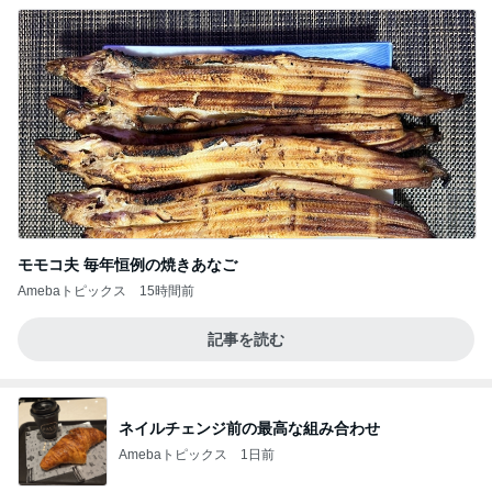
モモコ夫 毎年恒例の焼きあなご
Amebaトピックス
15時間前
記事を読む
ネイルチェンジ前の最高な組み合わせ
Amebaトピックス
1日前