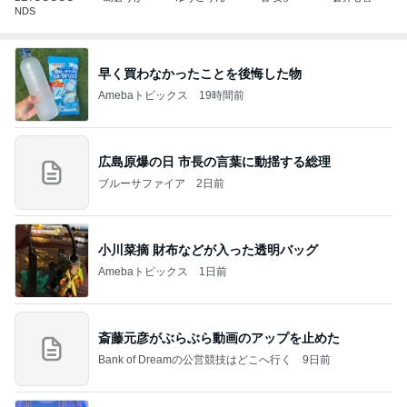
NDS
早く買わなかったことを後悔した物
Amebaトピックス
19時間前
広島原爆の日 市長の言葉に動揺する総理
ブルーサファイア
2日前
小川菜摘 財布などが入った透明バッグ
Amebaトピックス
1日前
斎藤元彦がぶらぶら動画のアップを止めた
Bank of Dreamの公営競技はどこへ行く
9日前