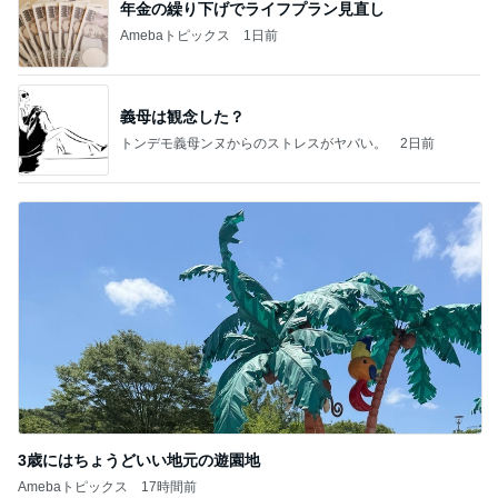
年金の繰り下げでライフプラン見直し
Amebaトピックス
1日前
義母は観念した？
トンデモ義母ンヌからのストレスがヤバい。
2日前
3歳にはちょうどいい地元の遊園地
Amebaトピックス
17時間前