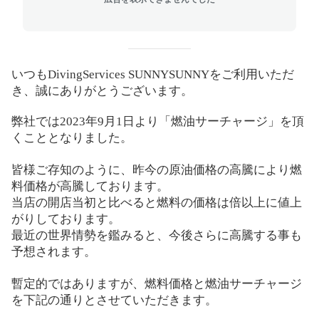
いつも
DivingServices SUNNYSUNNY
をご利用いただ
き、誠にありがとうございます。
弊社では
2023
年
9
月
1
日より「燃油サーチャージ」を頂
くこととなりました。
皆様ご存知のように、昨今の原油価格の高騰により燃
料価格が高騰しております。
当店の開店当初と比べると燃料の価格は倍以上に値上
がりしております。
最近の世界情勢を鑑みると、今後さらに高騰する事も
予想されます。
暫定的ではありますが、燃料価格と燃油サーチャージ
を下記の通りとさせていただきます。