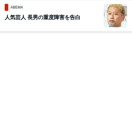
ABEMA
人気芸人 長男の重度障害を告白