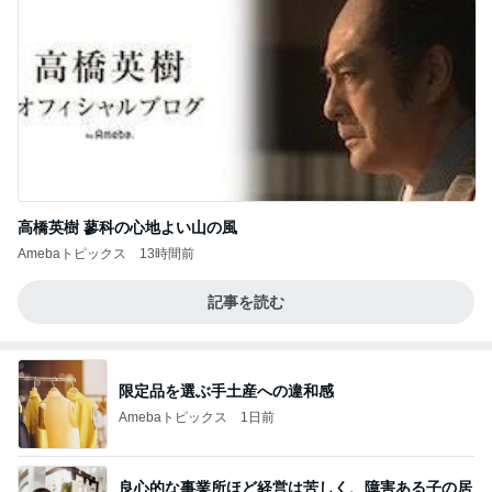
高橋英樹 蓼科の心地よい山の風
Amebaトピックス
13時間前
記事を読む
限定品を選ぶ手土産への違和感
Amebaトピックス
1日前
良心的な事業所ほど経営は苦しく、障害ある子の居