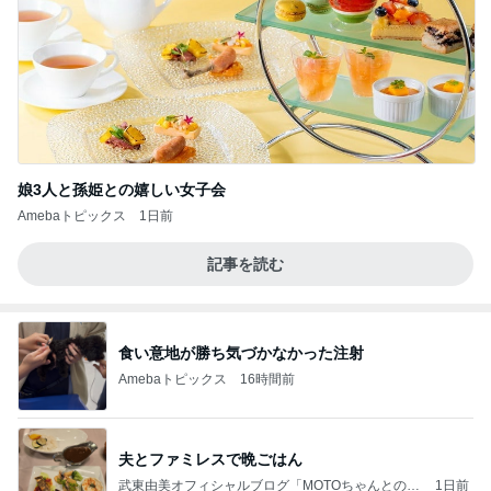
娘3人と孫姫との嬉しい女子会
Amebaトピックス
1日前
記事を読む
食い意地が勝ち気づかなかった注射
Amebaトピックス
16時間前
夫とファミレスで晩ごはん
武東由美オフィシャルブログ「MOTOちゃんとのは
1日前