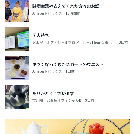
闘病生活や支えてくれた方々のお話
Amebaトピックス
16時間前
７人待ち
沢田聖子オフィシャルブログ「In My Heartな旅日
3日前
記」by Ameba
キツくなってきたスカートのウエスト
Amebaトピックス
1日前
ありがとうございます
市川團十郎白猿オフィシャルB
3日前