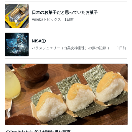
日本のお菓子だと思っていたお菓子
Amebaトピックス
1日前
NISA①
パラスジュエリー（白美女神宝珠）の夢の記録（続
1日前
編）