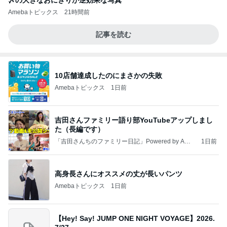
〆の大きなおにぎりが逆効果な写真
Amebaトピックス
21時間前
記事を読む
10店舗達成したのにまさかの失敗
Amebaトピックス
1日前
吉田さんファミリー語り部YouTubeアップしまし
た（長編です）
「吉田さんちのファミリー日記」Powered by Ame
1日前
ba 吉田さんファミリーオフィシャルブログ
高身長さんにオススメの丈が長いパンツ
Amebaトピックス
1日前
【Hey! Say! JUMP ONE NIGHT VOYAGE】2026.