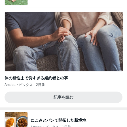
owered by Ameba
体の相性まで良すぎる婚約者との事
Amebaトピックス
2日前
記事を読む
にこみとパンで開拓した新境地
Amebaトピックス
1日前