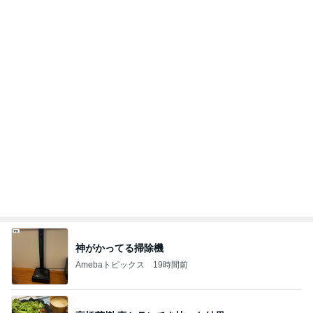
神がかってる掃除機
Amebaトピックス
19時間前
高橋英樹 妻とランチを比べた結果
Amebaトピックス
1日前