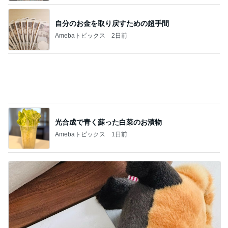
光合成で青く蘇った白菜のお漬物
Amebaトピックス
1日前