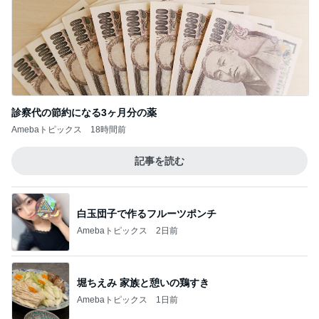
診察代の節約になる3ヶ月分の薬
Amebaトピックス
18時間前
記事を読む
白玉団子で作るフルーツポンチ
Amebaトピックス
2日前
堀ちえみ 家族と憩いの鶏すき
Amebaトピックス
1日前
自分のお金を取り戻すための超手間
Amebaトピックス
2日前