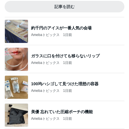
記事を読む
約千円のアイスが一番人気の会場
Amebaトピックス
1日前
ガラスに口を付けても移らないリップ
Amebaトピックス
1日前
100均ハシゴして見つけた理想の容器
Amebaトピックス
1日前
美優 忘れていた圧縮ポーチの機能
Amebaトピックス
1日前