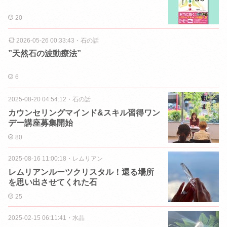
20
2026-05-26 00:33:43
・
石の話
”天然石の波動療法”
6
2025-08-20 04:54:12
・
石の話
カウンセリングマインド&スキル習得ワン
デー講座募集開始
80
2025-08-16 11:00:18
・
レムリアン
レムリアンルーツクリスタル！還る場所
を思い出させてくれた石
25
2025-02-15 06:11:41
・
水晶