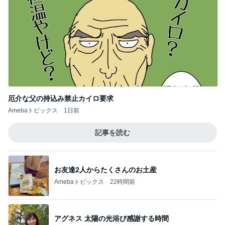
厄介な父の持込み禁止カイロ要求
Amebaトピックス
1日前
記事を読む
お友達2人からたくさんのお土産
Amebaトピックス
22時間前
アグネス 太陽の光浴び感謝する時間
Amebaトピックス
1日前
原田龍二 気ままな愛猫との楽しみ