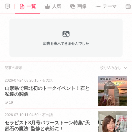
一覧
人気
画像
テーマ
広告を表示できませんでした
記事の表示
絞り込みなし
2026-07-24 08:20:15
・
石の話
山形県で東北初のトークイベント！石と
私達の関係
19
2026-07-10 11:04:50
・
石の話
セラピスト8月号パワーストーン特集”天
然石の魔法”監修と表紙に！