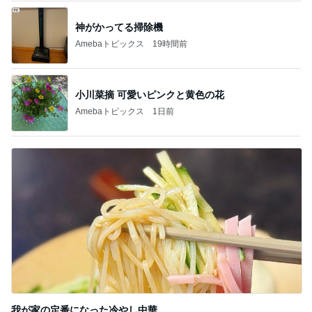
神がかってる掃除機
Amebaトピックス
19時間前
小川菜摘 可愛いピンクと黄色の花
Amebaトピックス
1日前
我が家の定番になった冷やし中華