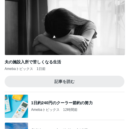
夫の施設入所で苦しくなる生活
Amebaトピックス
1日前
記事を読む
1日約240円のクーラー節約の努力
Amebaトピックス
12時間前
普段頼れない夫が海外で大活躍
Amebaトピックス
1日前