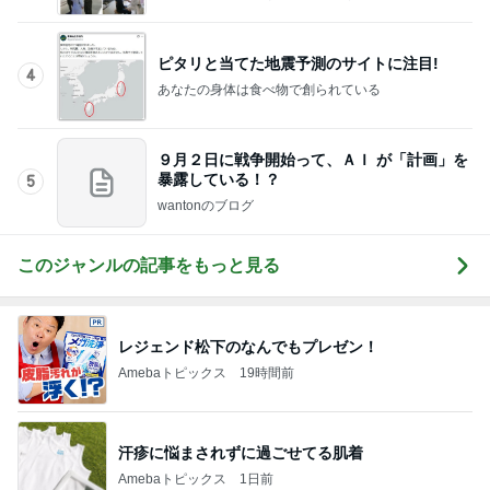
９月２日に戦争開始って、ＡＩ が「計画」を
暴露している！？
5
wantonのブログ
このジャンルの記事をもっと見る
レジェンド松下のなんでもプレゼン！
Amebaトピックス
19時間前
汗疹に悩まされずに過ごせてる肌着
Amebaトピックス
1日前
計算された美味しさの和出汁カレー
Amebaトピックス
1日前