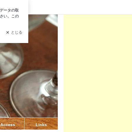
グイン
Access
Links