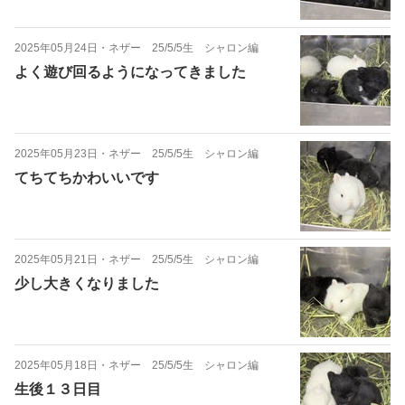
2025年05月24日
・
ネザー 25/5/5生 シャロン編
よく遊び回るようになってきました
2025年05月23日
・
ネザー 25/5/5生 シャロン編
てちてちかわいいです
2025年05月21日
・
ネザー 25/5/5生 シャロン編
少し大きくなりました
2025年05月18日
・
ネザー 25/5/5生 シャロン編
生後１３日目