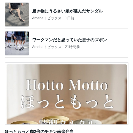
履き物にうるさい娘が選んだサンダル
Amebaトピックス
1日前
ワークマンだと思っていた息子のズボン
Amebaトピックス
21時間前
ほっともっと肉2倍のチキン南蛮弁当