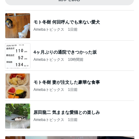
モト冬樹 何回呼んでも来ない愛犬
Amebaトピックス
1日前
4ヶ月ぶりの通院できつかった坂
Amebaトピックス
10時間前
モト冬樹 妻が注文した豪華な食事
Amebaトピックス
1日前
原田龍二 気ままな愛猫との楽しみ
Amebaトピックス
1日前