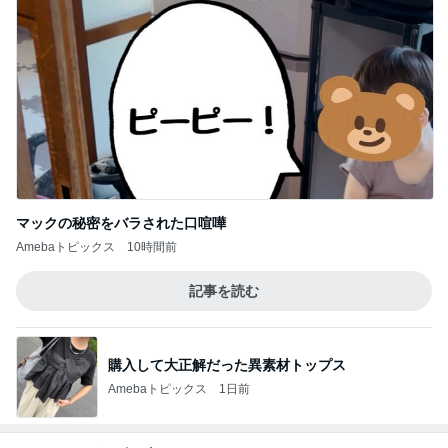
マックの秘密をバラされた口喧嘩
Amebaトピックス
10時間前
記事を読む
購入して大正解だった異素材トップス
Amebaトピックス
1日前