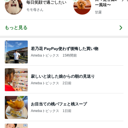
毎日笑顔で過ごしたい
ー風味〜
モモ母さん
甘露
もっと見る
若乃花 PayPay使わず後悔した買い物
Amebaトピックス
15時間前
寂しいと涙した娘からの朝の見送り
Amebaトピックス
2日前
お目当ての桃パフェと桃スープ
Amebaトピックス
1日前