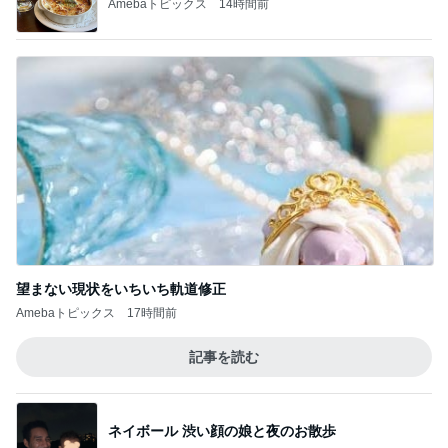
Amebaトピックス
14時間前
望まない現状をいちいち軌道修正
Amebaトピックス
17時間前
記事を読む
ネイボール 渋い顔の娘と夜のお散歩