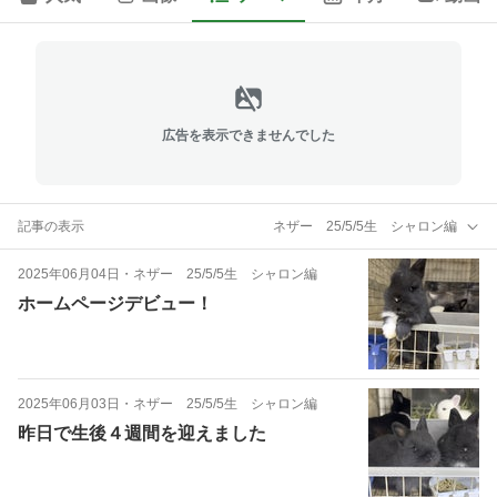
広告を表示できませんでした
記事の表示
ネザー 25/5/5生 シャロン編
2025年06月04日
・
ネザー 25/5/5生 シャロン編
ホームページデビュー！
2025年06月03日
・
ネザー 25/5/5生 シャロン編
昨日で生後４週間を迎えました