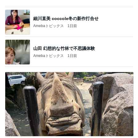
山田 幻想的な竹林で不思議体験
Amebaトピックス
1日前
半年以上探した住み替えを一旦終了
Amebaトピックス
1日前
記事を読む