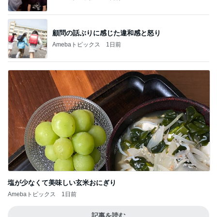
顧問の話ぶりに感じた違和感と怒り
Amebaトピックス
1日前
塩が少なくて美味しい玄米おにぎり
Amebaトピックス
1日前
記事を読む