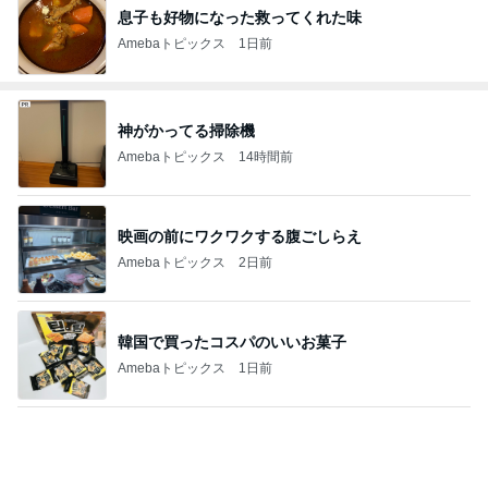
息子も好物になった救ってくれた味
Amebaトピックス
1日前
神がかってる掃除機
Amebaトピックス
14時間前
映画の前にワクワクする腹ごしらえ
Amebaトピックス
2日前
韓国で買ったコスパのいいお菓子
Amebaトピックス
1日前
細川直美 coccole冬の新作打合せ
Amebaトピックス
1日前