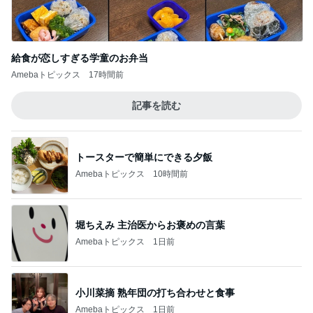
給食が恋しすぎる学童のお弁当
Amebaトピックス
17時間前
記事を読む
トースターで簡単にできる夕飯
Amebaトピックス
10時間前
堀ちえみ 主治医からお褒めの言葉
Amebaトピックス
1日前
小川菜摘 熟年団の打ち合わせと食事
Amebaトピックス
1日前