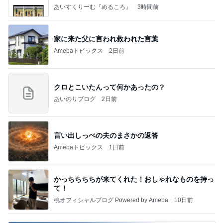
あいすくりーむ『めるころ』
3時間前
家に来た父に言われ救われた言葉
Amebaトピックス
2日前
クロとこいたんって何かあったの？
あいのりブログ
2日前
言い出しっぺの夫のまさかの返答
Amebaトピックス
1日前
かっちちちちが来てくれた！おしゃれなものを持っ
て！
桃オフィシャルブログ Powered by Ameba
10日前