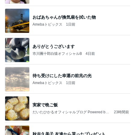
おばあちゃんが換気扇を拭いた物
Amebaトピックス
1日前
ありがとうございます
市川團十郎白猿オフィシャルB
4日前
待ち受けにした幸運の前兆の光
Amebaトピックス
1日前
実家で晩ご飯
だいたひかるオフィシャルブログ Powered by
23時間前
Ameba
秋吉久美子 友達から貰ったプレゼント