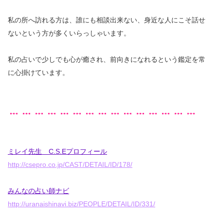
私の所へ訪れる方は、誰にも相談出来ない、身近な人にこそ話せ
ないという方が多くいらっしゃいます。
私の占いで少しでも心が癒され、前向きになれるという鑑定を常
に心掛けています。
ミレイ先生 C.S.Eプロフィール
http://csepro.co.jp/CAST/DETAIL/ID/178/
みんなの占い師ナビ
http://uranaishinavi.biz/PEOPLE/DETAIL/ID/331/