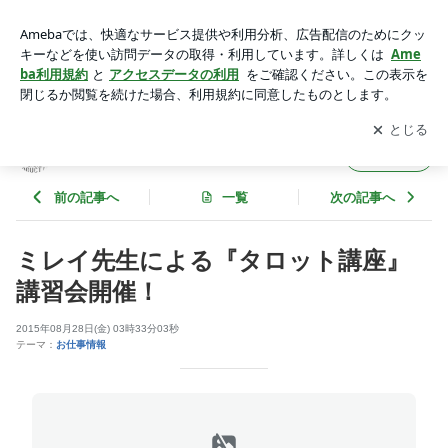
ミレイ先生による『タロット講座』講習会開催！ | CSEプロダ
クション公式ブログ
アプリをダウンロードして
ブログの更新通知
を受け取りまし
開く
ょう。
CSEプロダクション公式ブログ
フォロー
前の記事へ
一覧
次の記事へ
ミレイ先生による『タロット講座』
講習会開催！
2015年08月28日(金) 03時33分03秒
テーマ：
お仕事情報