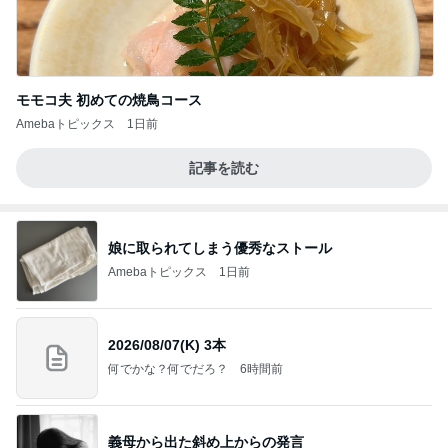
モモコ夫 初めての焼鳥コース
Amebaトピックス
1日前
記事を読む
娘に取られてしまう優秀なストール
Amebaトピックス
1日前
2026/08/07(K) 3本
何でかな？何でだろ？
6時間前
義母から出た斜め上からの発言