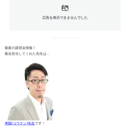
広告を表示できませんでした
最新の講習会情報！
最近担当してくれた先生は…
考顕(コウケン)先生
です！