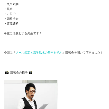
・九星気学
・風水
・方位学
・四柱推命
・霊障診断
を主に得意とする先生です！
今回は『
メール鑑定と気学風水の基本を学ぶ
』講習会を開いて頂きました！
講習会の様子