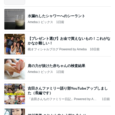
グ
水漏れしたシャワーへのシーラント
Amebaトピックス
1日前
【プレゼント選び】お金で買えないもの！これがな
かなか難しい！
桃オフィシャルブログ Powered by Ameba
10日前
肩の力が抜けた赤ちゃんの検査結果
Amebaトピックス
1日前
吉田さんファミリー語り部YouTubeアップしまし
た（長編です）
「吉田さんちのファミリー日記」Powered by Ame
1日前
ba 吉田さんファミリーオフィシャルブログ