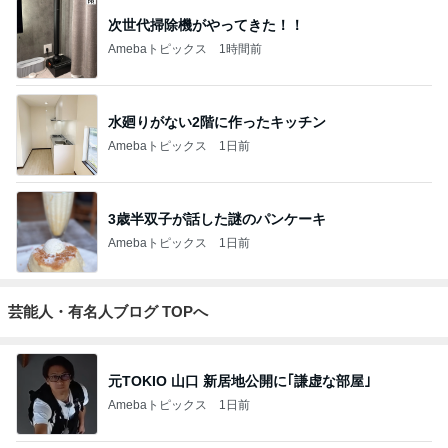
次世代掃除機がやってきた！！
Amebaトピックス
1時間前
水廻りがない2階に作ったキッチン
Amebaトピックス
1日前
3歳半双子が話した謎のパンケーキ
Amebaトピックス
1日前
芸能人・有名人ブログ TOPへ
元TOKIO 山口 新居地公開に｢謙虚な部屋｣
Amebaトピックス
1日前