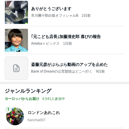
ありがとうございます
市川團十郎白猿オフィシャルB
2日前
｢元こども店長｣加藤清史郎 喜びの報告
Amebaトピックス
1日前
斎藤元彦がぶらぶら動画のアップを止めた
Bank of Dreamの公営競技はどこへ行く
9日前
ジャンルランキング
ヨーロッパからお届け
6,541人参加中
1
ロンドンあれこれ
hancha007