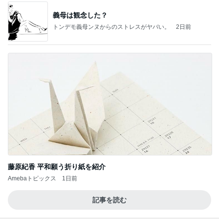
義母は観念した？
トンデモ義母ンヌからのストレスがヤバい。
2日前
藤原紀香 平和願う折り紙を紹介
Amebaトピックス
1日前
記事を読む