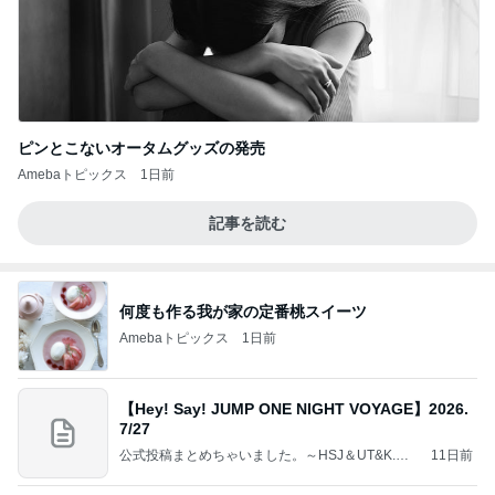
ピンとこないオータムグッズの発売
Amebaトピックス
1日前
記事を読む
何度も作る我が家の定番桃スイーツ
Amebaトピックス
1日前
【Hey! Say! JUMP ONE NIGHT VOYAGE】2026.
7/27
公式投稿まとめちゃいました。～HSJ＆UT&K.O.
11日前
～