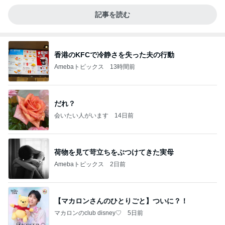
記事を読む
香港のKFCで冷静さを失った夫の行動
Amebaトピックス
13時間前
だれ？
会いたい人がいます
14日前
荷物を見て苛立ちをぶつけてきた実母
Amebaトピックス
2日前
【マカロンさんのひとりごと】ついに？！
マカロンのclub disney♡
5日前