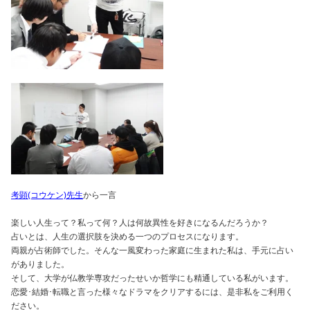
考顕(コウケン)先生
から一言
楽しい人生って？私って何？人は何故異性を好きになるんだろうか？
占いとは、人生の選択肢を決める一つのプロセスになります。
両親が占術師でした。そんな一風変わった家庭に生まれた私は、手元に占い
がありました。
そして、大学が仏教学専攻だったせいか哲学にも精通している私がいます。
恋愛･結婚･転職と言った様々なドラマをクリアするには、是非私をご利用く
ださい。