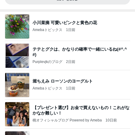
小川菜摘 可愛いピンクと黄色の花
Amebaトピックス
1日前
テテとグクは、かなりの確率で一緒にいるね(#^.^
#)
Purplevjkのブログ
2日前
堀ちえみ ローソンのヨーグルト
Amebaトピックス
1日前
【プレゼント選び】お金で買えないもの！これがな
かなか難しい！
桃オフィシャルブログ Powered by Ameba
10日前