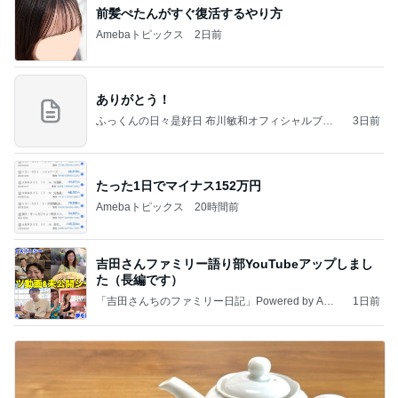
前髪ぺたんがすぐ復活するやり方
Amebaトピックス
2日前
ありがとう！
ふっくんの日々是好日 布川敏和オフィシャルブロ
3日前
グ
たった1日でマイナス152万円
Amebaトピックス
20時間前
吉田さんファミリー語り部YouTubeアップしまし
た（長編です）
「吉田さんちのファミリー日記」Powered by Ame
1日前
ba 吉田さんファミリーオフィシャルブログ