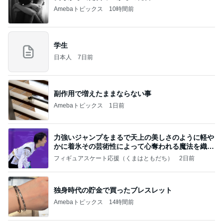
Amebaトピックス
10時間前
学生
日本人
7日前
副作用で増えたままならない事
Amebaトピックス
1日前
力強いジャンプをまるで天上の美しさのように軽や
かに着氷その芸術性によって心奪われる魔法を織り
なす
フィギュアスケート応援（くまはともだち）
2日前
独身時代の貯金で買ったブレスレット
Amebaトピックス
14時間前