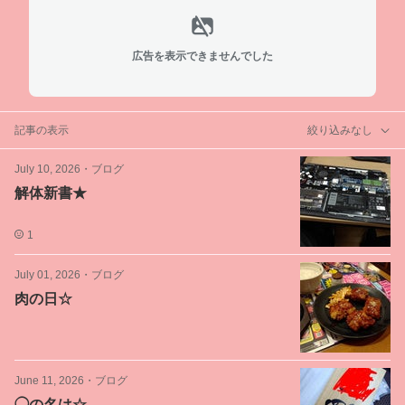
広告を表示できませんでした
記事の表示
絞り込みなし
July 10, 2026
・
ブログ
解体新書★
1
July 01, 2026
・
ブログ
肉の日☆
June 11, 2026
・
ブログ
◯の名は☆