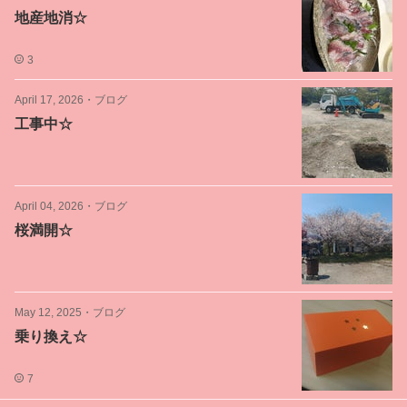
地産地消☆
3
April 17, 2026
・
ブログ
工事中☆
April 04, 2026
・
ブログ
桜満開☆
May 12, 2025
・
ブログ
乗り換え☆
7