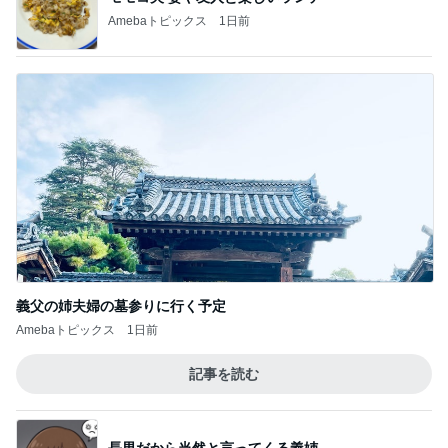
Amebaトピックス
1日前
義父の姉夫婦の墓参りに行く予定
Amebaトピックス
1日前
記事を読む
長男だから当然と言ってくる義姉