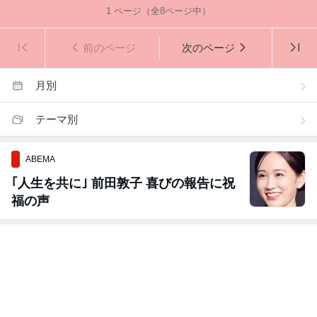
1
ページ（全
8
ページ中）
前のページ
次のページ
月別
テーマ別
ABEMA
｢人生を共に｣ 前田敦子 喜びの報告に祝
福の声