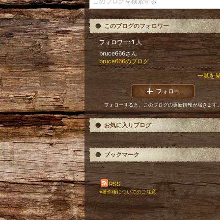
このブログのフォロワー
フォロワー:
1
人
bruce666さん
bruce666のブログ
一覧を
フォロー
フォローすると、このブログの更新情報が届きます
お気に入りブログ
ブックマーク
RSS
※著作権についてのご注意