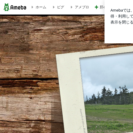
ホーム
ピグ
アメブロ
肝心な物を買い忘れ
クロストレーディングのブログ