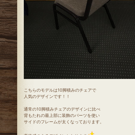
こちらのモデルは10脚積みのチェアで
人気のデザインです！！
通常の10脚積みチェアのデザインに比べ
背もたれの最上部に装飾のパーツを使い
サイドのフレームが太くなっております。