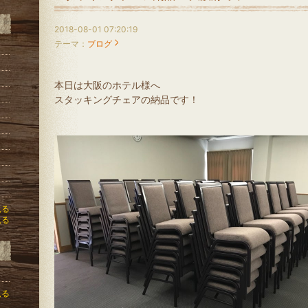
2018-08-01 07:20:19
テーマ：
ブログ
本日は大阪のホテル様へ
スタッキングチェアの納品です！
見る
見る
見る