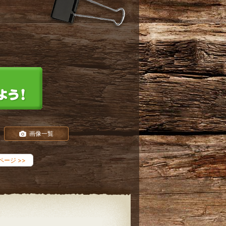
画像一覧
ページ
>>