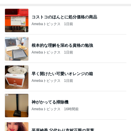
コストコのほんとに処分価格の商品
Amebaトピックス
1日前
根本的な理解を深める資格の勉強
Amebaトピックス
1日前
早く開けたい可愛いオレンジの箱
Amebaトピックス
1日前
神がかってる掃除機
Amebaトピックス
16時間前
平原綾香 父代わり市村正親の言葉