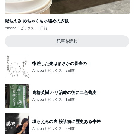
堀ちえみ めちゃくちゃ遅めの夕飯
Amebaトピックス
1日前
記事を読む
指差した先はまさかの骨壷の上
Amebaトピックス
2日前
高橋英樹 ハリ治療の後に二色蕎麦
Amebaトピックス
1日前
堀ちえみの夫 検診前に歴史ある牛丼
Amebaトピックス
2日前