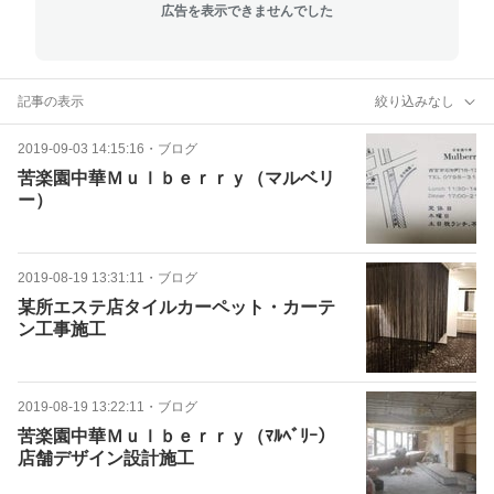
広告を表示できませんでした
記事の表示
絞り込みなし
2019-09-03 14:15:16
・
ブログ
苦楽園中華Ｍｕｌｂｅｒｒｙ（マルベリ
ー）
2019-08-19 13:31:11
・
ブログ
某所エステ店タイルカーペット・カーテ
ン工事施工
2019-08-19 13:22:11
・
ブログ
苦楽園中華Ｍｕｌｂｅｒｒｙ（ﾏﾙﾍﾞﾘｰ）
店舗デザイン設計施工