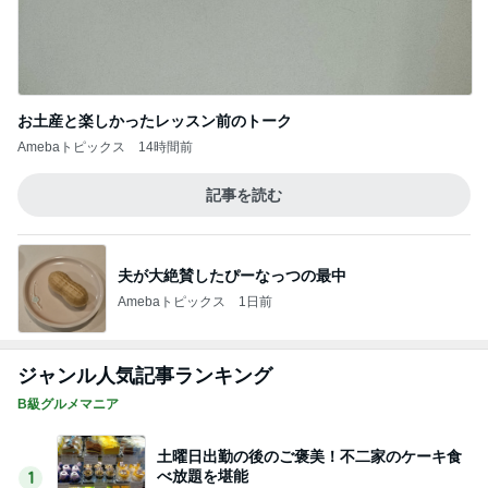
お土産と楽しかったレッスン前のトーク
Amebaトピックス
14時間前
記事を読む
夫が大絶賛したぴーなっつの最中
Amebaトピックス
1日前
ジャンル人気記事ランキング
B級グルメマニア
土曜日出勤の後のご褒美！不二家のケーキ食
べ放題を堪能
1