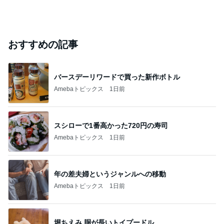
おすすめの記事
バースデーリワードで買った新作ボトル
Amebaトピックス
1日前
スシローで1番高かった720円の寿司
Amebaトピックス
1日前
年の差夫婦というジャンルへの移動
Amebaトピックス
1日前
堀ちえみ 胴が長いトイプードル