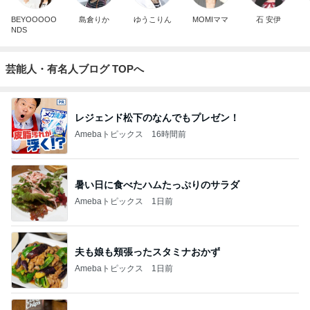
BEYOOOOO
島倉りか
ゆうこりん
MOMIママ
石 安伊
NDS
芸能人・有名人ブログ TOPへ
レジェンド松下のなんでもプレゼン！
Amebaトピックス
16時間前
暑い日に食べたハムたっぷりのサラダ
Amebaトピックス
1日前
夫も娘も頬張ったスタミナおかず
Amebaトピックス
1日前