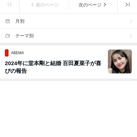
前のページ
次のページ
月別
テーマ別
ABEMA
2024年に堂本剛と結婚 百田夏菜子が喜
びの報告