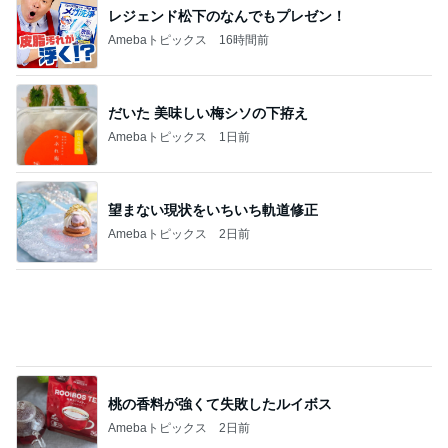
給食が恋しすぎる学童のお弁当
Amebaトピックス
2日前
記事を読む
ワークマンのスニーカーより高い靴下
Amebaトピックス
9時間前