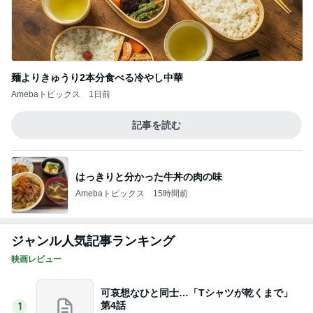
麺よりきゅうり2本分食べる冷やし中華
Amebaトピックス
1日前
記事を読む
はっきりと分かった牛丼の肉の味
Amebaトピックス
15時間前
ジャンル人気記事ランキング
映画レビュー
可哀想なひと同士…「Tシャツが乾くまで」
第4話
1