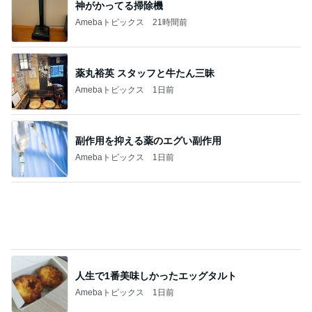
神がかってる掃除機
Amebaトピックス
21時間前
薬丸裕英 スタッフと牛たん三昧
Amebaトピックス
1日前
副作用を抑える薬のエグい副作用
Amebaトピックス
1日前
人生で1番美味しかったエッグタルト
Amebaトピックス
1日前
夜の塾の面談で遅くなる帰り道
Amebaトピックス
1日前