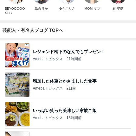
BEYOOOOO
島倉りか
ゆうこりん
MOMIママ
石 安伊
NDS
芸能人・有名人ブログ TOPへ
レジェンド松下のなんでもプレゼン！
Amebaトピックス
21時間前
増加した体重とかさましした食事
Amebaトピックス
2日前
いっぱい笑った美味しい家族ご飯
Amebaトピックス
18時間前