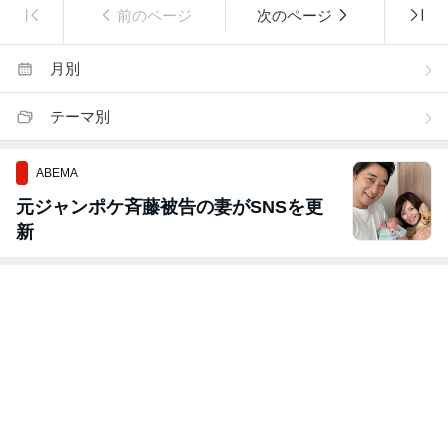
前のページ
次のページ
月別
テーマ別
ABEMA
元ジャンポケ斉藤被告の妻がSNSを更
新