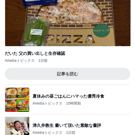
だいた 父の買い出しと生存確認
Amebaトピックス
1日前
記事を読む
夏休みの昼ごはんにハマった優秀冷食
Amebaトピックス
10時間前
津久井教生 書いて頂いた素敵な書評
Amebaトピックス
1日前