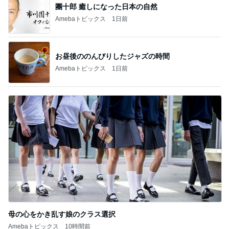
團十郎 癒しになった日本の自然
Amebaトピックス
1日前
お昼後ののんびりしたジャズの時間
Amebaトピックス
1日前
母の心をかき乱す娘のクラス選択
Amebaトピックス
10時間前