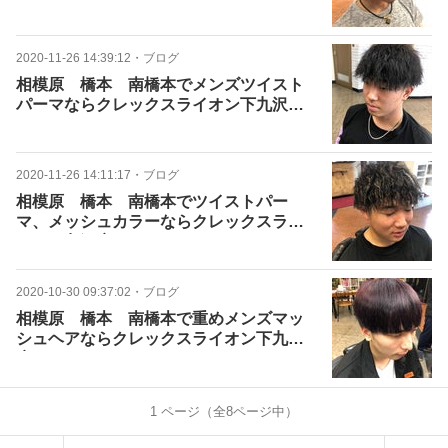
ン下九沢店へ
2020-11-26 14:39:12
・
ブログ
相模原 橋本 南橋本でメンズツイスト
パーマならクレックスライオン下九沢店
へ
2020-11-26 14:11:17
・
ブログ
相模原 橋本 南橋本でツイストパー
マ、メッシュカラーならクレックスライ
オン下九沢店へ
2020-10-30 09:37:02
・
ブログ
相模原 橋本 南橋本で重めメンズマッ
シュヘアならクレックスライオン下九沢
店へ
1
ページ（全
8
ページ中）