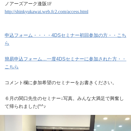
ノアーズアーク逢阪1F
http://shinkyukawai.web.fc2.com/access.html
申込フォーム・・・・4DSセミナー初回参加の方・・こち
ら
簡易申込フォーム…一度4DSセミナーに参加された方・・
こちら
コメント欄に参加希望のセミナーをお書きください。
６月の関口先生のセミナー↓写真。みんな大満足で興奮し
て帰られました(^^♪