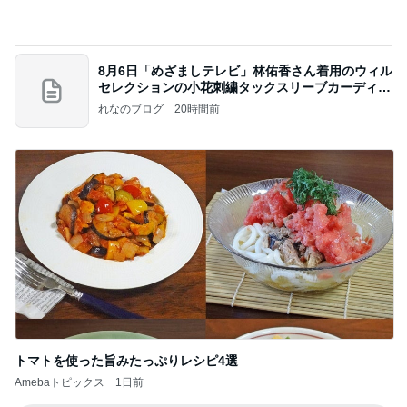
トマトを使った旨みたっぷりレシピ4選
Amebaトピックス
1日前
記事を読む
何ヶ月ぶりかの自主的な自宅学習
Amebaトピックス
2日前
価値観の違いによる「失敗」に対して感情的に反省