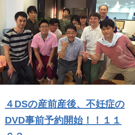
４DSの産前産後、不妊症の
DVD事前予約開始！！１１