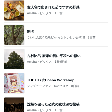
友人宅で出された茹ですぎの野菜
Amebaトピックス
1日前
開卡
くいしんぼうCAMのもっとおいしい台湾!!!!
2日前
古村比呂 原爆の日に平和への願い
Amebaトピックス
18時間前
TOPTOY☆Cocoa Workshop
ディズニーファン Dのブログ
8日前
沈黙を破った公式の意味深な投稿
Amebaトピックス
1日前