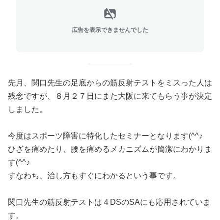
広告を表示できませんでした
先月、関口先生の足底からの筋反射テストをミスった人は
残念ですが、８月２７日にまた大阪に来てもらう事が決定
しました。
今度はスポーツ障害に特化したセミナーとなります(^^♪
ひざを痛めたり、腰を痛めるメカニズムが簡潔にわかりま
す(^^♪
すなわち、治し方もすぐにわかるという事です。
関口先生の筋反射テストは４DSのSAにも応用されていま
す。