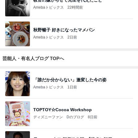
教官の嫌がらせで先生を代えたこと
Amebaトピックス
22時間前
秋野暢子 好きになったマメパン
Amebaトピックス
2日前
芸能人・有名人ブログ TOPへ
「誰だか分からない」激変した今の姿
Amebaトピックス
1日前
TOPTOY☆Cocoa Workshop
ディズニーファン Dのブログ
8日前