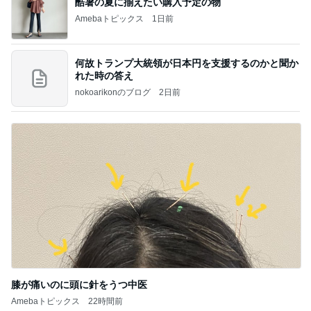
酷暑の夏に揃えたい購入予定の物
Amebaトピックス
1日前
何故トランプ大統領が日本円を支援するのかと聞か
れた時の答え
nokoarikonのブログ
2日前
膝が痛いのに頭に針をうつ中医
Amebaトピックス
22時間前