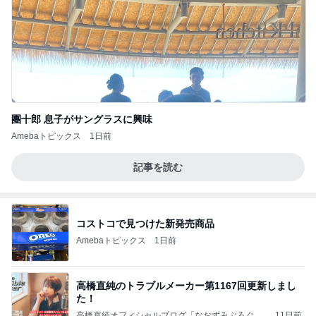
團十郎 息子がサングラスに興味
Amebaトピックス
1日前
記事を読む
コストコで見つけた新発売商品
Amebaトピックス
1日前
高橋直純のトラブルメーカー第1167回更新しまし
た！
高橋直純オフィシャルブログ「なおずみぶろぐ」
11日前