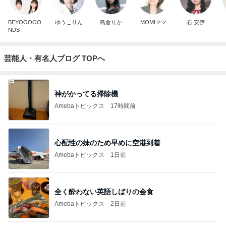
BEYOOOOO
ゆうこりん
島倉りか
MOMIママ
石 安伊
NDS
芸能人・有名人ブログ TOPへ
神がかってる掃除機
Amebaトピックス
17時間前
心配性の妹のため早めに空港到着
Amebaトピックス
1日前
全く酔わない英語しばりの会食
Amebaトピックス
2日前