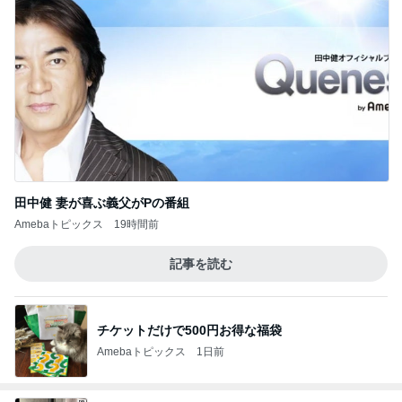
田中健 妻が喜ぶ義父がPの番組
Amebaトピックス
19時間前
記事を読む
チケットだけで500円お得な福袋
Amebaトピックス
1日前