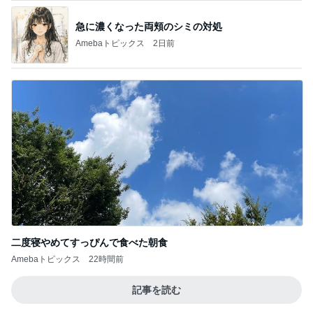
急に濃くなった両頬のシミの対処
Amebaトピックス
2日前
二度寝やめてすっぴんで食べた朝食
Amebaトピックス
22時間前
記事を読む