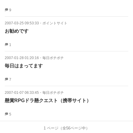
9
2007-03-25 09:53:33
・
ポイントサイト
お勧めです
1
2007-01-28 01:20:16
・
毎日ポチポチ
毎日はまってます
7
2007-01-07 06:33:45
・
毎日ポチポチ
懸賞RPGドラ懸クエスト（携帯サイト）
5
1
ページ（全
56
ページ中）