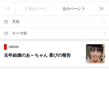
前のページ
次のページ
月別
テーマ別
ABEMA
去年結婚のあ～ちゃん 喜びの報告