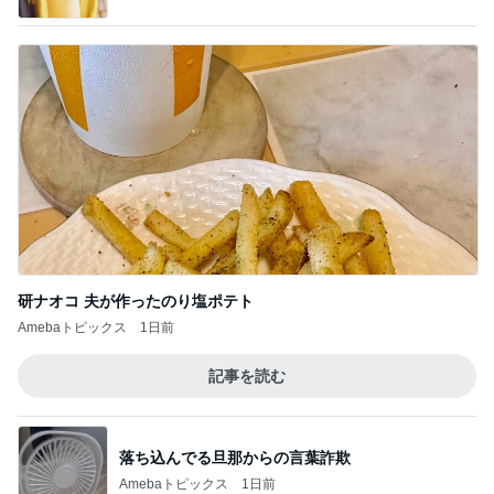
研ナオコ 夫が作ったのり塩ポテト
Amebaトピックス
1日前
記事を読む
落ち込んでる旦那からの言葉詐欺
Amebaトピックス
1日前