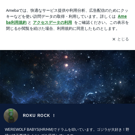
ROKU ROCK ！
アプリをダウンロードして
ブログの更新通知
を受け取りまし
開く
ょう。
ROKU ROCK ！
WEREWOLF BABYS(HR/HM)でドラムを叩いています。ゴジラが大好き！野