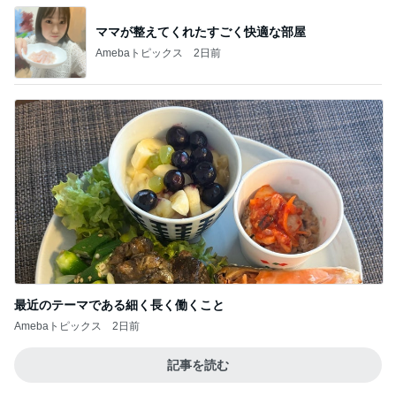
立て替えた義父の入院代の精算
Amebaトピックス
1日前
記事を読む
美術館のレストランでの上品な食事
Amebaトピックス
2日前