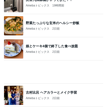
記事を読む
LIVEの予定が沢山で幸せな気持ち
Amebaトピックス
2日前
本店限定で初のクッキー詰め放題
Amebaトピックス
1日前
だいた 朝と夜がくっついた毎日
Amebaトピックス
2日前
購入した葡萄シャーベットの限定色
Amebaトピックス
11時間前