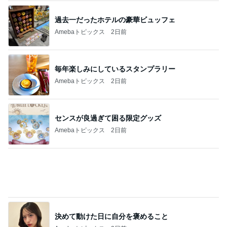
次世代掃除機がやってきた！！
Amebaトピックス
19時間前
テキトーながら品数多めのお弁当
Amebaトピックス
2日前
買い足す予定の重宝したサンダル
Amebaトピックス
2日前