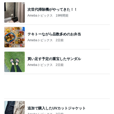
Amebaトピックス
1日前
買って良かった華やかに見えるブラウス
Amebaトピックス
19時間前
記事を読む
ご近所さんの微妙なお金持ち自慢