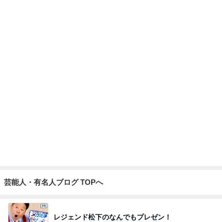
全然食べられずすごく減った体重
Amebaトピックス
2日前
届いた春夏用の物が真冬仕様
Amebaトピックス
2日前
2年ぶりに食べた期間限定パンケーキ
Amebaトピックス
1日前