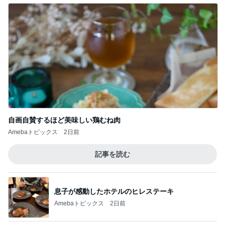
まさに持ってて損なしのキャミワンピ
Amebaトピックス
2日前
子どもが喜ぶ超手抜きのお昼作り
Amebaトピックス
20時間前
記事を読む