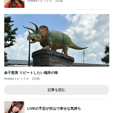
追加で購入したUVカットジャケット
Amebaトピックス
2日前
肝心な物を買い忘れたお買い物
Amebaトピックス
2日前
美奈代 助けてもらい機種移行
Amebaトピックス
18時間前