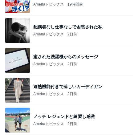
小原正子 台風のためホテルを移動
Amebaトピックス
1日前
記事を読む
歌ったら続きを歌ってくれた青春
Amebaトピックス
2日前
次女の歯科矯正を半ば強制終了
Amebaトピックス
14時間前
最近言われるいい香りのフレグランス
Amebaトピックス
20時間前