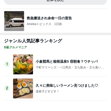
最近のテーマである細く長く働くこと
Amebaトピックス
2日前
記事を読む
過去一だったホテルの豪華ビュッフェ
Amebaトピックス
2日前
毎年楽しみにしているスタンプラリー
Amebaトピックス
2日前