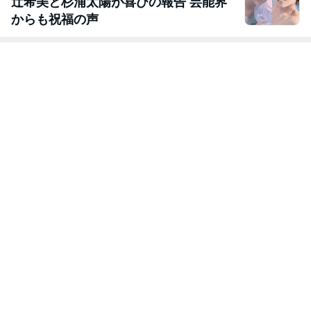
辻希美と杉浦太陽が喜びの報告 芸能界
からも祝福の声