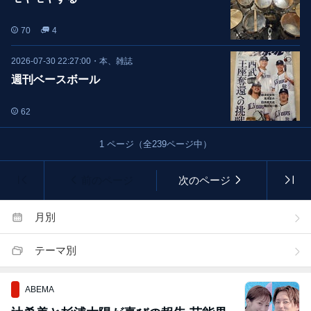
70
4
2026-07-30 22:27:00
・
本、雑誌
週刊ベースボール
62
1
ページ（全
239
ページ中）
前のページ
次のページ
月別
テーマ別
ABEMA