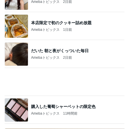
記事を読む
娘が観た映画のざわざわする内容
Amebaトピックス
1日前
ミスドのコラボとまさかの支払い
Amebaトピックス
1日前
1年で起きた7トラブルを本社へ報告
Amebaトピックス
17時間前