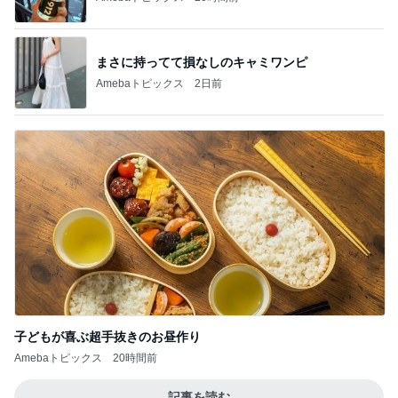
娘とケーキ4個で終了した食べ放題
Amebaトピックス
2日前
古村比呂 ヘアカラーとメイク学習
Amebaトピックス
2日前
ママが整えてくれたすごく快適な部屋
Amebaトピックス
2日前