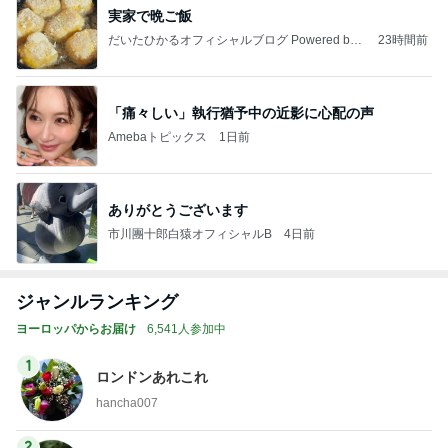
実家で晩ご飯
だいたひかるオフィシャルブログ Powered by
23時間前
Ameba
「痛々しい」執行猶予中の近影に心配の声
Amebaトピックス
1日前
ありがとうございます
市川團十郎白猿オフィシャルB
4日前
ジャンルランキング
ヨーロッパからお届け
6,541人参加中
1
ロンドンあれこれ
hancha007
2