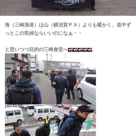
海（三崎漁港）は山（横須賀ＰＡ）よりも暖かく、道中ず
っとこの気候ならいいのになぁ・・
と思いつつ目的の三崎食堂へ