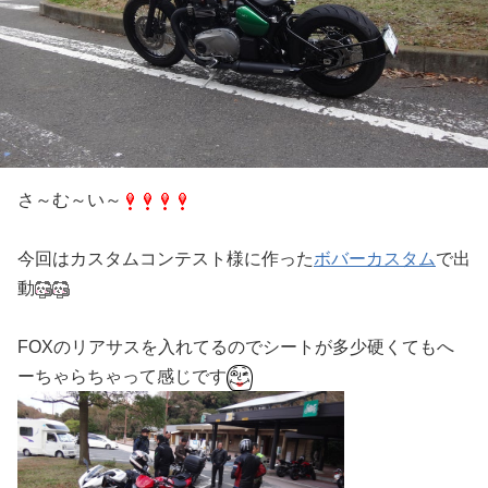
さ～む～い～
今回はカスタムコンテスト様に作った
ボバーカスタム
で出
動
FOXのリアサスを入れてるのでシートが多少硬くてもへ
ーちゃらちゃって感じです