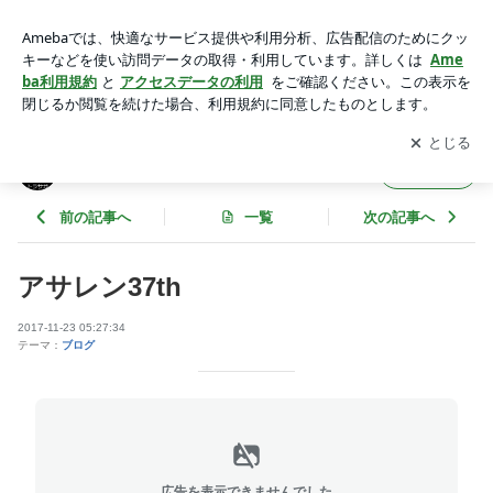
アサレン37th | トラサガブログ
アプリをダウンロードして
ブログの更新通知
を受け取りまし
開く
ょう。
トラサガブログ
フォロー
前の記事へ
一覧
次の記事へ
アサレン37th
2017-11-23 05:27:34
テーマ：
ブログ
広告を表示できませんでした