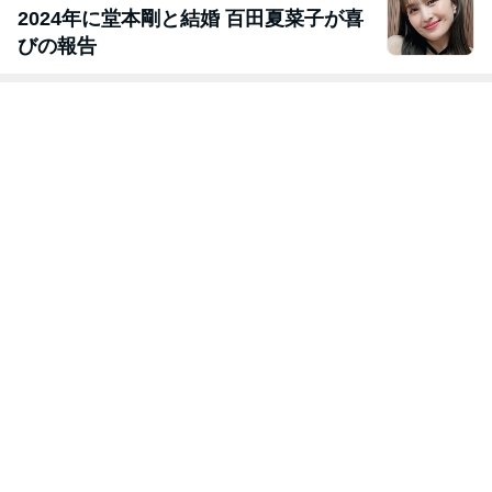
2024年に堂本剛と結婚 百田夏菜子が喜
びの報告