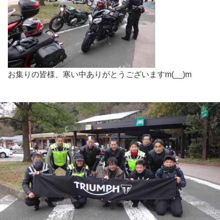
お集りの皆様、寒い中ありがとうございますm(__)m