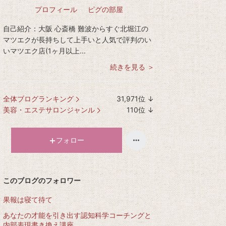
プロフィール
ピグの部屋
自己紹介：
大阪 心斎橋 難波からすぐ北堀江の
マツエクが長持ちして上手いと人気で評判のい
いマツエク店(1ヶ月以上...
続きを見る ＞
全体ブログランキング
31,971
位
↓
ラ
美容・エステサロンジャンル
110
位
↓
ン
ラ
キ
ン
ン
キ
フォロー
グ
ン
下
グ
降
下
このブログのフォロワー
降
果報は寝て待て
あなたの才能を引き出す認知科学コーチングと
内部表現書き換え講座