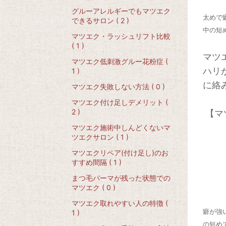
グルーアレルギーでもマツエク
太めで
できるサロン ( 2 )
中の短
マツエク・ラッシュリフト比較
( 1 )
マツ
マツエク低刺激グルー花粉症 (
ハリ
1 )
に絡
マツエク失敗しない方法 ( 0 )
マツエク付け足しデメリット (
2 )
【マ
マツエク施術中しんどくないマ
ツエクサロン ( 1 )
マツエクリペア(付け足し)のお
すすめ間隔 ( 1 )
まつ毛パーマが残った状態での
マツエク ( 0 )
マツエク取れやすい人の特徴 (
癖が強
1 )
の短め