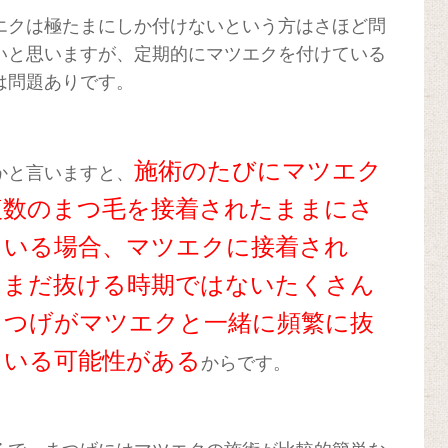
エク
は極たまにしか付けないという方はさほど問
いと思いますが、定期的に
マツエク
を付けている
は問題ありです。
施術のたびに
マツエク
かと言いますと、
複数のまつ毛を接着されたままにさ
ている場合、
マツエク
に接着され
、まだ抜ける時期ではないたくさん
まつげ
が
マツエク
と一緒に頻繁に抜
ている可能性がある
からです。