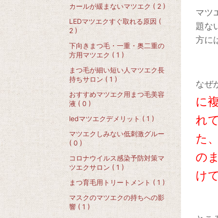
カールが緩まないマツエク ( 2 )
マツ
LEDマツエクすぐ取れる原因 (
題な
2 )
方に
下向きまつ毛・一重・奥二重の
方用マツエク ( 1 )
まつ毛が細い短い人マツエク長
持ちサロン ( 1 )
なぜ
おすすめマツエク用まつ毛美容
に
液 ( 0 )
れ
ledマツエクデメリット ( 1 )
マツエクしみない低刺激グルー
た
( 0 )
の
コロナウイルス感染予防対策マ
ツエクサロン ( 1 )
け
まつ育毛用トリートメント ( 1 )
マスクのマツエクの持ちへの影
響 ( 1 )