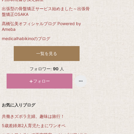
出張型の骨盤矯正サービス始めました～出張骨
盤矯正OSAKA
髙橋弘美オフィシャルブログ Powered by
Ameba
medicalhabikinoのブログ
一覧を見る
フォロワー:
90
人
フォロー
お気に入りブログ
共働きズボラ主婦。趣味は旅行！
5歳差姉弟2人育児たまにワンオペ