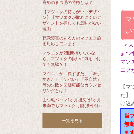
高めのまつ毛の特徴とは？
【マツエクの持ちがいいデザイ
ン】【マツエクが取れにくいデ
マ
ザイン】を探しても意味がない
理由
い
聴覚障害のある方のマツエク施
術対応しています
＜大
まつ
マツエクが2週間持たないな
ら、マツエクの扱いに気をつけ
マツ
ても無駄？！
エク
マツエクが「長すぎた」「派手
すぎた」「ケバい」「不自然」
等の失敗を回避可能なカウンセ
【
マ
リングとは？
た】
まつ毛パーマ1ヶ月後又は1ヶ月
け込
未満でもマツエク可能(条件付)
当
一覧を見る
無
ま