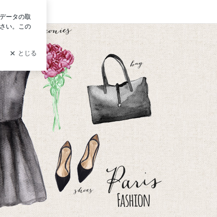
ン
のマツエクサロン★マツエクアレルギー対応＋テープレス対応