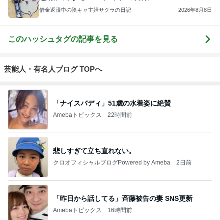
借金返済中の陰キャ主婦サクラの日記
2026年8月8日
このハッシュタグの記事を見る
芸能人・有名人ブログ TOPへ
「ナイスバディ」51歳の水着姿に絶賛
Amebaトピックス
22時間前
悲しすぎて立ち直れない。
クロオフィシャルブログPowered by Ameba
2日前
「昨日から話してる」斉藤被告の妻 SNS更新
Amebaトピックス
16時間前