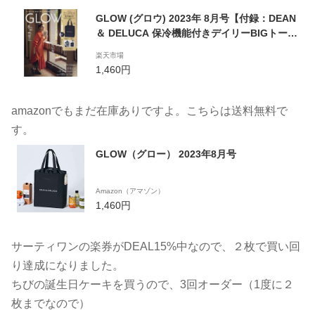
GLOW (グロウ) 2023年 8月号【付録：DEAN
＆ DELUCA 保冷機能付きデイリーBIGトー
ト】 / GLOW編集部 【雑誌】
楽天市場
1,460円
amazonでもまだ在庫ありですよ。こちらは送料無料で
す。
GLOW（グロー） 2023年8月号
Amazon（アマゾン）
1,460円
サーティワンの楽券がDEAL15%中なので、２枚で買い回
り達成になりました。
ちびの誕生日ケーキを買うので、3回オーダー（1度に２
枚までなので）