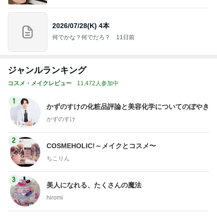
2026/07/28(K) 4本
何でかな？何でだろ？
11日前
ジャンルランキング
コスメ・メイクレビュー
11,472人参加中
1
かずのすけの化粧品評論と美容化学についてのぼやき
かずのすけ
2
COSMEHOLIC!～メイクとコスメ〜
ちこりん
3
美人になれる、たくさんの魔法
hiromi