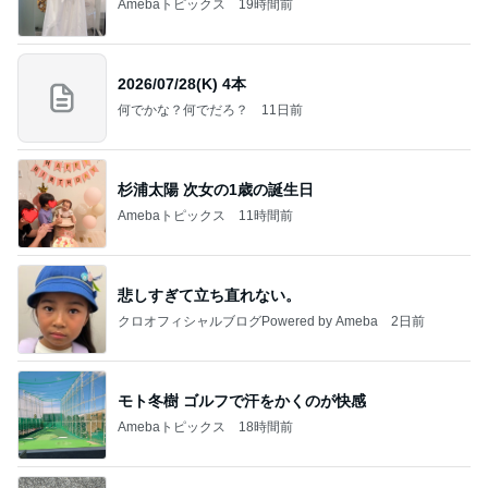
Amebaトピックス
19時間前
2026/07/28(K) 4本
何でかな？何でだろ？
11日前
杉浦太陽 次女の1歳の誕生日
Amebaトピックス
11時間前
悲しすぎて立ち直れない。
クロオフィシャルブログPowered by Ameba
2日前
モト冬樹 ゴルフで汗をかくのが快感
Amebaトピックス
18時間前