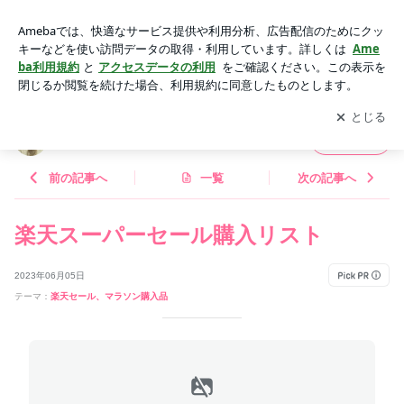
楽天スーパーセール購入リスト | コスメ道
アプリをダウンロードして
ブログの更新通知
を受け取りまし
開く
ょう。
コスメ道
フォロー
前の記事へ
一覧
次の記事へ
楽天スーパーセール購入リスト
2023年06月05日
テーマ：
楽天セール、マラソン購入品