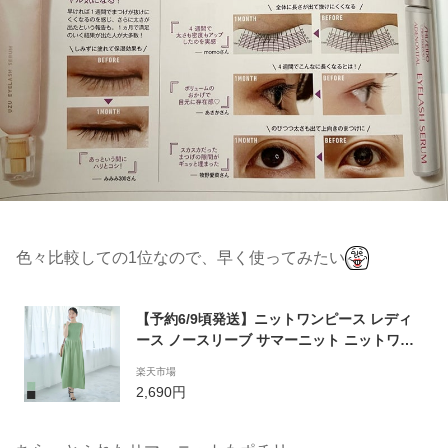
色々比較しての1位なので、早く使ってみたい
【予約6/9頃発送】ニットワンピース レディ
ース ノースリーブ サマーニット ニットワン
ピ ボートネック リブニット フレア ロング丈
楽天市場
メール便不可 23ss coca コカ
2,690円