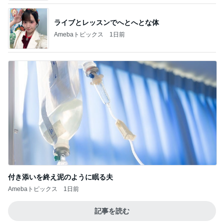
ライブとレッスンでへとへとな体
Amebaトピックス
1日前
付き添いを終え泥のように眠る夫
Amebaトピックス
1日前
記事を読む