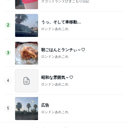
スコットランドひきこもり日記
うっ、そして車移動…
2
ロンドンあれこれ
朝ごはんとランチぃ～♡
3
ロンドンあれこれ
昭和な雰囲気～♡
4
ロンドンあれこれ
広告
5
ロンドンあれこれ