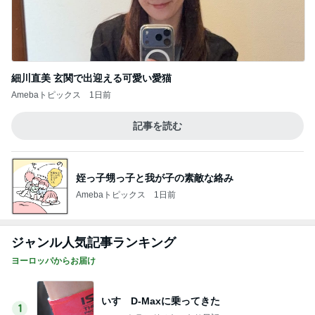
細川直美 玄関で出迎える可愛い愛猫
Amebaトピックス
1日前
記事を読む
姪っ子甥っ子と我が子の素敵な絡み
Amebaトピックス
1日前
ジャンル人気記事ランキング
ヨーロッパからお届け
いすゞD-Maxに乗ってきた
1