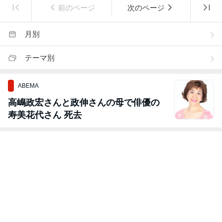
前のページ
次のページ
月別
テーマ別
ABEMA
高嶋政宏さんと政伸さんの母で俳優の
寿美花代さん 死去