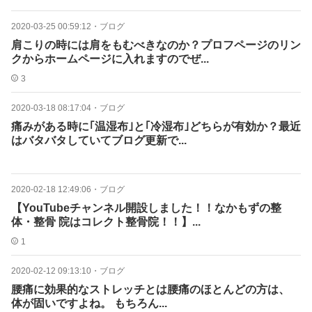
2020-03-25 00:59:12
・
ブログ
肩こりの時には肩をもむべきなのか？プロフページのリン
クからホームページに入れますのでぜ...
3
2020-03-18 08:17:04
・
ブログ
痛みがある時に｢温湿布｣と｢冷湿布｣どちらが有効か？最近
はバタバタしていてブログ更新で...
2020-02-18 12:49:06
・
ブログ
【YouTubeチャンネル開設しました！！なかもずの整
体・整骨 院はコレクト整骨院！！】...
1
2020-02-12 09:13:10
・
ブログ
腰痛に効果的なストレッチとは腰痛のほとんどの方は、
体が固いですよね。 もちろん...