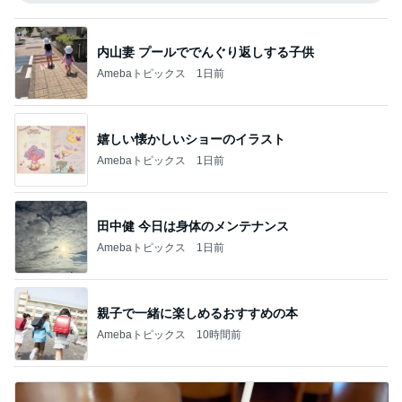
内山妻 プールででんぐり返しする子供
Amebaトピックス
1日前
嬉しい懐かしいショーのイラスト
Amebaトピックス
1日前
田中健 今日は身体のメンテナンス
Amebaトピックス
1日前
親子で一緒に楽しめるおすすめの本
Amebaトピックス
10時間前