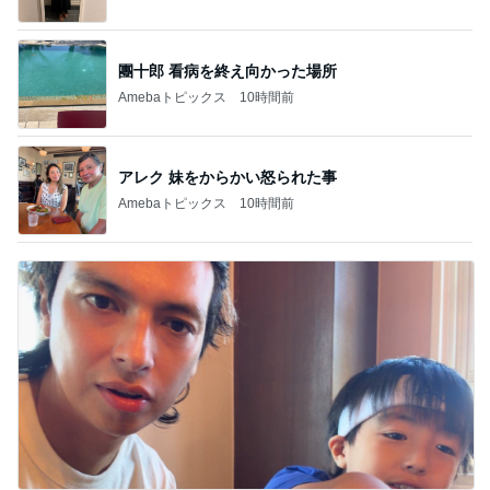
團十郎 看病を終え向かった場所
Amebaトピックス
10時間前
アレク 妹をからかい怒られた事
Amebaトピックス
10時間前