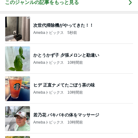
このジャンルの記事をもっと見る
次世代掃除機がやってきた！！
Amebaトピックス
5秒前
かとうかず子 夕張メロンと勘違い
Amebaトピックス
10時間前
ヒデ 正直ナメてたごぼう茶の味
Amebaトピックス
10時間前
若乃花 バキバキの体をマッサージ
Amebaトピックス
10時間前