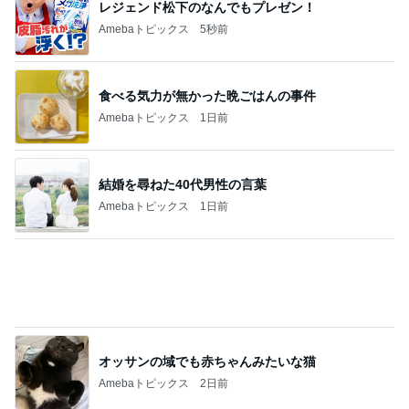
レジェンド松下のなんでもプレゼン！
Amebaトピックス
5秒前
食べる気力が無かった晩ごはんの事件
Amebaトピックス
1日前
結婚を尋ねた40代男性の言葉
Amebaトピックス
1日前
オッサンの域でも赤ちゃんみたいな猫
Amebaトピックス
2日前