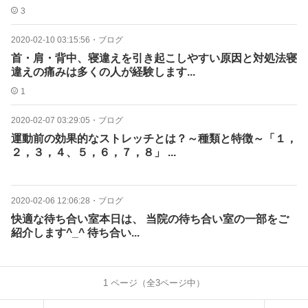
3
2020-02-10 03:15:56
・
ブログ
首・肩・背中、寝違えを引き起こしやすい原因と対処法寝
違えの痛みは多くの人が経験します...
1
2020-02-07 03:29:05
・
ブログ
運動前の効果的なストレッチとは？～種類と特徴～「１，
２，３，４、５，６，７，８」 ...
2020-02-06 12:06:28
・
ブログ
快適な待ち合い室本日は、 当院の待ち合い室の一部をご
紹介します^_^ 待ち合い...
1
ページ（全
3
ページ中）