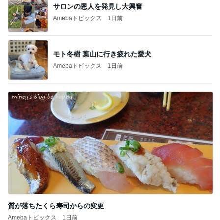
サロンの恩人を発見し大興奮
Amebaトピックス
1日前
モト冬樹 葉山に行き疲れた愛犬
Amebaトピックス
1日前
質が落ちたくら寿司からの変更
Amebaトピックス
1日前