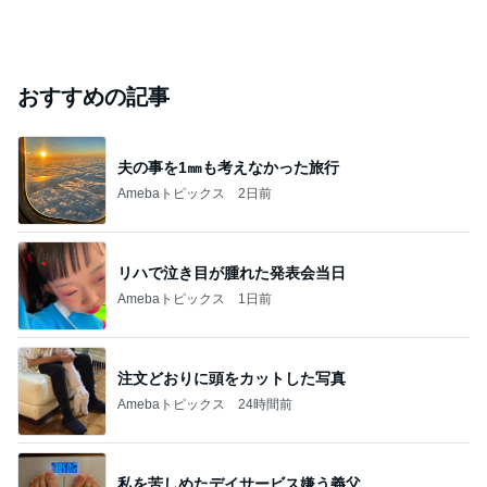
おすすめの記事
夫の事を1㎜も考えなかった旅行
Amebaトピックス
2日前
リハで泣き目が腫れた発表会当日
Amebaトピックス
1日前
注文どおりに頭をカットした写真
Amebaトピックス
24時間前
私を苦しめたデイサービス嫌う義父