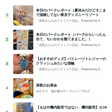
本日のパークレポート（夏休みだけどそこま
で混雑してない東京ディズニーリゾート
1
「吉田さんちのファミリー日記」Powered by Ame
ba 吉田さんファミリーオフィシャルブログ
本日のパークレポート（パークからいったん
出て、ちいかわを観てきました。）
2
「吉田さんちのファミリー日記」Powered by Ame
ba 吉田さんファミリーオフィシャルブログ
【おすすめグッズ】パイレーツトレジャーの
クラッシュみたいな指輪
3
「吉田さんちのファミリー日記」Powered by Ame
ba 吉田さんファミリーオフィシャルブログ
深夜のお茶会
4
I＆Cママ 我が家のディズニー♡ブログ
【もはや機内販売ではない、機内販売】@JA
L