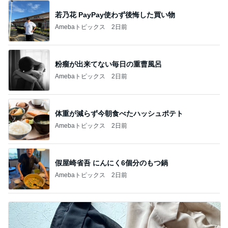
若乃花 PayPay使わず後悔した買い物
Amebaトピックス
2日前
粉瘤が出来てない毎日の重曹風呂
Amebaトピックス
2日前
体重が減らず今朝食べたハッシュポテト
Amebaトピックス
2日前
假屋崎省吾 にんにく6個分のもつ鍋
Amebaトピックス
2日前