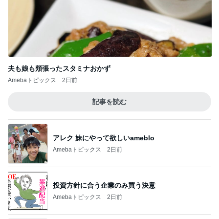
夫も娘も頬張ったスタミナおかず
Amebaトピックス
2日前
記事を読む
アレク 妹にやって欲しいameblo
Amebaトピックス
2日前
投資方針に合う企業のみ買う決意
Amebaトピックス
2日前