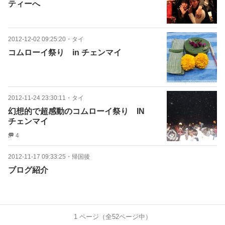
ティーへ
2012-12-02 09:25:20
・
タイ
コムローイ祭り in チェンマイ
2012-11-24 23:30:11
・
タイ
幻想的で超感動のコムローイ祭り IN
チェンマイ
4
2012-11-17 09:33:25
・
帰国後
ブログ紹介
1
ページ（全
52
ページ中）