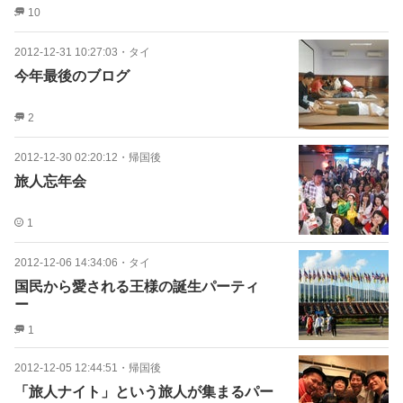
10
2012-12-31 10:27:03
・
タイ
今年最後のブログ
2
2012-12-30 02:20:12
・
帰国後
旅人忘年会
1
2012-12-06 14:34:06
・
タイ
国民から愛される王様の誕生パーティ
ー
1
2012-12-05 12:44:51
・
帰国後
「旅人ナイト」という旅人が集まるパー