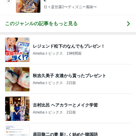
5
日々是甘露2〜ディズニー風味〜
このジャンルの記事をもっと見る
レジェンド松下のなんでもプレゼン！
Amebaトピックス
19時間前
秋吉久美子 友達から貰ったプレゼント
Amebaトピックス
2日前
古村比呂 ヘアカラーとメイク学習
Amebaトピックス
2日前
原田龍二の妻 新しく始めた韓国語