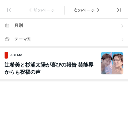
前のページ
次のページ
月別
テーマ別
ABEMA
辻希美と杉浦太陽が喜びの報告 芸能界
からも祝福の声