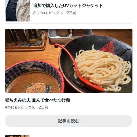
追加で購入したUVカットジャケット
Amebaトピックス
2日前
堀ちえみの夫 並んで食べたつけ麺
Amebaトピックス
2日前
記事を読む